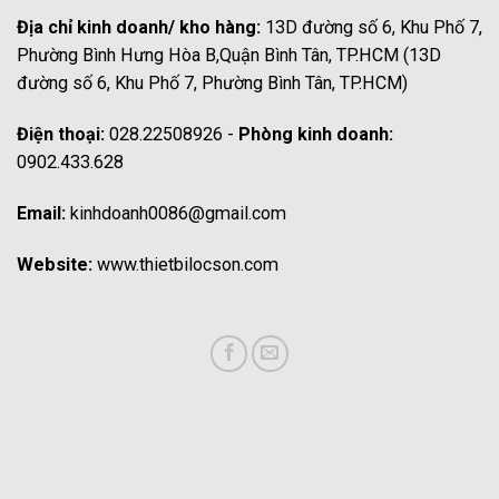
Địa chỉ kinh doanh/ kho hàng:
13D đường số 6, Khu Phố 7,
Phường Bình Hưng Hòa B,Quận Bình Tân, TP.HCM (13D
đường số 6, Khu Phố 7, Phường Bình Tân, TP.HCM)
Điện thoại:
028.22508926 -
Phòng kinh doanh:
0902.433.628
Email:
kinhdoanh0086@gmail.com
Website:
www.thietbilocson.com