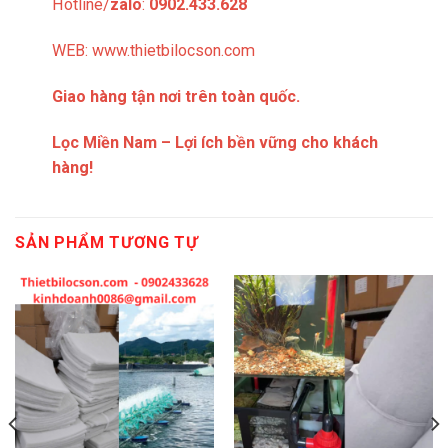
Hotline/
zalo
:
0902.433.628
WEB:
www.thietbilocson.com
Giao hàng tận nơi trên toàn quốc.
Lọc Miền Nam – Lợi ích bền vững cho khách
hàng!
SẢN PHẨM TƯƠNG TỰ