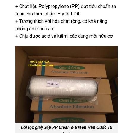
+ Chất liệu Polypropylene (PP) đạt tiêu chuẩn an
toàn cho thực phẩm – y tế FDA
+ Tương thích với hóa chất rộng, có khả năng
chống ăn mòn cao.
+ Chịu được acid và kiềm, các dung môi hữu cơ.
Lõi lọc giấy xếp PP Clean & Green Hàn Quốc 10