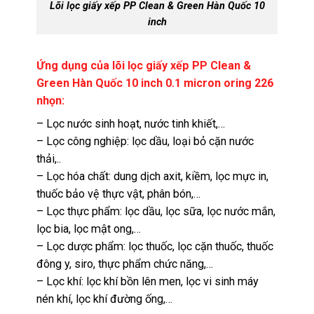
Lõi lọc giấy xếp PP Clean & Green Hàn Quốc 10
inch
Ứng dụng của lõi lọc giấy xếp PP Clean &
Green Hàn Quốc 10 inch 0.1 micron oring 226
nhọn:
– Lọc nước sinh hoạt, nước tinh khiết,…
– Lọc công nghiệp: lọc dầu, loại bỏ cặn nước
thải,..
– Lọc hóa chất: dung dịch axit, kiềm, lọc mực in,
thuốc bảo vệ thực vật, phân bón,…
– Lọc thực phẩm: lọc dầu, lọc sữa, lọc nước mắn,
lọc bia, lọc mật ong,…
– Lọc dược phẩm: lọc thuốc, lọc cặn thuốc, thuốc
đông y, siro, thực phẩm chức năng,…
– Lọc khí: lọc khí bồn lên men, lọc vi sinh máy
nén khí, lọc khí đường ống,…