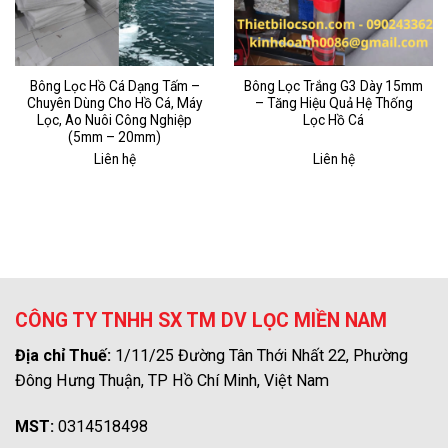
Bông Lọc Hồ Cá Dạng Tấm –
Bông Lọc Trắng G3 Dày 15mm
Chuyên Dùng Cho Hồ Cá, Máy
– Tăng Hiệu Quả Hệ Thống
Lọc, Ao Nuôi Công Nghiệp
Lọc Hồ Cá
(5mm – 20mm)
Liên hệ
Liên hệ
CÔNG TY TNHH SX TM DV LỌC MIỀN NAM
Địa chỉ Thuế:
1/11/25 Đường Tân Thới Nhất 22, Phường
Đông Hưng Thuận, TP Hồ Chí Minh, Việt Nam
MST:
0314518498