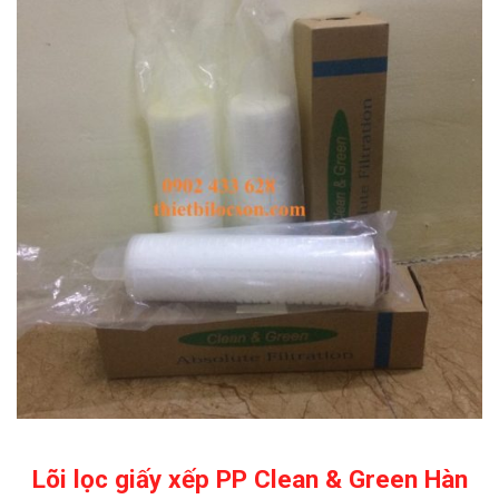
Lõi lọc giấy xếp PP Clean & Green Hàn