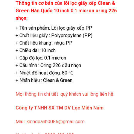
Thông tin cơ bản của lõi lọc giấy xếp Clean &
Green Hàn Quốc 10 inch 0.1 micron oring 226
nhọn:
+ Tên sản phẩm: Lõi lọc giấy xếp PP
+ Chất liệu giấy : Polypropylene (PP)
+ Chất liệu khung : nhựa PP
+ Chiều dài: 10 inch
+ Cấp độ lọc: 0.1 micron
+ Cấu hình : Oring 226 đầu nhọn
+ Nhiệt độ hoạt động: 80 ℃
+ Nhãn hiệu : Clean & Green
Mọi thông tin chi tiết quý khách vui lòng liên hệ:
Công ty TNHH SX TM DV Lọc Miền Nam
Mail:
kinhdoanh0086@gmail.com