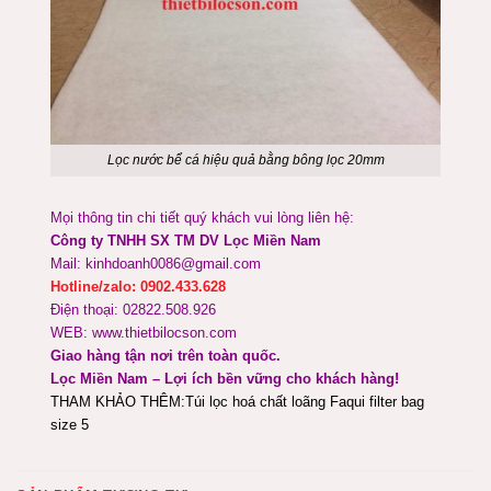
Lọc nước bể cá hiệu quả bằng bông lọc 20mm
Mọi thông tin chi tiết quý khách vui lòng liên hệ:
Công ty TNHH SX TM DV Lọc Miền Nam
Mail: kinhdoanh0086@gmail.com
Hotline/zalo: 0902.433.628
Điện thoại: 02822.508.926
WEB: www.thietbilocson.com
Giao hàng tận nơi trên toàn quốc.
Lọc Miền Nam – Lợi ích bền vững cho khách hàng!
THAM KHẢO THÊM:
Túi lọc hoá chất loãng Faqui filter bag
size 5