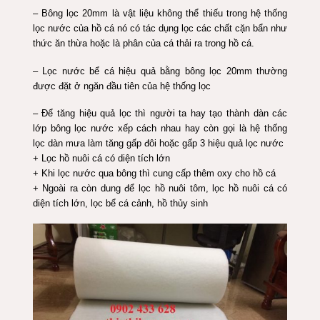
– Bông lọc 20mm là vật liệu không thể thiếu trong hệ thống
lọc nước của hồ cá nó có tác dụng lọc các chất cặn bẩn như
thức ăn thừa hoặc là phân của cá thải ra trong hồ cá.
– Lọc nước bể cá hiệu quả bằng bông lọc 20mm thường
được đặt ở ngăn đầu tiên của hệ thống lọc
– Để tăng hiệu quả lọc thì người ta hay tạo thành dàn các
lớp bông lọc nước xếp cách nhau hay còn gọi là hệ thống
lọc dàn mưa làm tăng gấp đôi hoặc gấp 3 hiệu quả lọc nước
+ Lọc hồ nuôi cá có diện tích lớn
+ Khi lọc nước qua bông thì cung cấp thêm oxy cho hồ cá
+ Ngoài ra còn dung để lọc hồ nuôi tôm, lọc hồ nuôi cá có
diện tích lớn, lọc bể cá cảnh, hồ thủy sinh