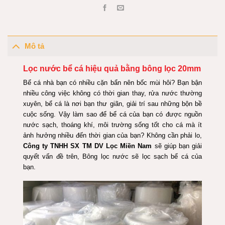
Mô tả
Lọc nước bể cá hiệu quả bằng bông lọc 20mm
Bể cá nhà bạn có nhiều cặn bẩn nên bốc mùi hôi? Bạn bận
nhiều công việc không có thời gian thay, rửa nước thường
xuyên, bể cá là nơi bạn thư giãn, giải trí sau những bộn bề
cuộc sống. Vậy làm sao để bể cá của bạn có được nguồn
nước sạch, thoáng khí, môi trường sống tốt cho cá mà ít
ảnh hưởng nhiều đến thời gian của bạn? Không cần phải lo,
Công ty TNHH SX TM DV Lọc Miền Nam
sẽ giúp bạn giải
quyết vấn đề trên, Bông lọc nước sẽ lọc sạch bể cá của
bạn.