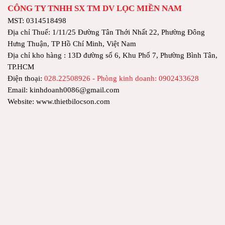
CÔNG TY TNHH SX TM DV LỌC MIỀN NAM
MST: 0314518498
Địa chỉ Thuế: 1/11/25 Đường Tân Thới Nhất 22, Phường Đông
Hưng Thuận, TP Hồ Chí Minh, Việt Nam
Địa chỉ kho hàng : 13D đường số 6, Khu Phố 7, Phường Bình Tân,
TP.HCM
Điện thoại:
028.22508926 - Phòng kinh doanh: 0902433628
Email: kinhdoanh0086@gmail.com
Website: www.thietbilocson.com