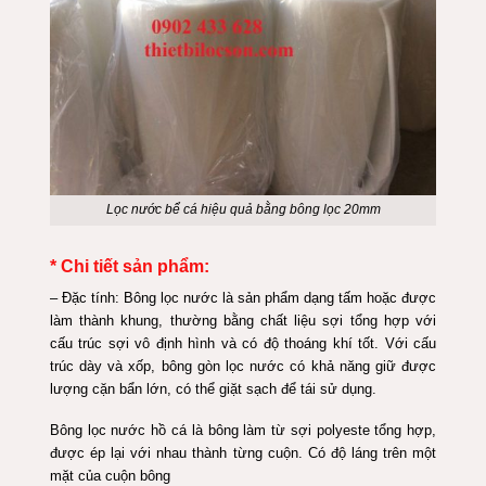
Lọc nước bể cá hiệu quả bằng bông lọc 20mm
* Chi tiết sản phẩm:
– Đặc tính: Bông lọc nước là sản phẩm dạng tấm hoặc được
làm thành khung, thường bằng chất liệu sợi tổng hợp với
cấu trúc sợi vô định hình và có độ thoáng khí tốt. Với cấu
trúc dày và xốp, bông gòn lọc nước có khả năng giữ được
lượng cặn bẩn lớn, có thể giặt sạch để tái sử dụng.
Bông lọc nước hồ cá là bông làm từ sợi polyeste tổng hợp,
được ép lại với nhau thành từng cuộn. Có độ láng trên một
mặt của cuộn bông