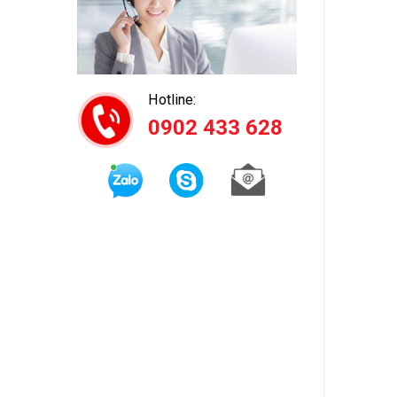
Hotline:
0902 433 628