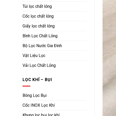
Túi lọc chất lỏng
Cốc lọc chất lỏng
Giấy lọc chất lỏng
Bình Lọc Chất Lỏng
Bộ Lọc Nước Gia Đình
Vật Liệu Lọc
Vải Lọc Chất Lỏng
LỌC KHÍ – BỤI
Bông Lọc Bụi
Cốc INOX Lọc Khí
Khung lọc bụi lọc khí