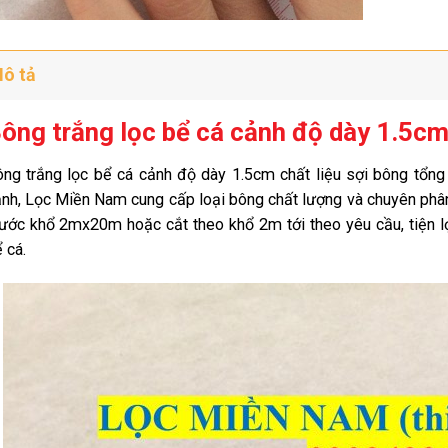
ô tả
ông trắng lọc bể cá cảnh độ dày 1.5c
ng trắng lọc bể cá cảnh độ dày 1.5cm chất liệu sợi bông tổng
nh, Lọc Miền Nam cung cấp loại bông chất lượng và chuyên phân 
ước khổ 2mx20m hoặc cắt theo khổ 2m tới theo yêu cầu, tiện lợ
 cá.