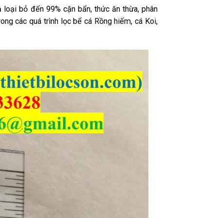
ả loại bỏ đến 99% cặn bẩn
, thức ăn thừa, phân
rong các quá trình lọc bể cá Rồng hiếm, cá Koi,