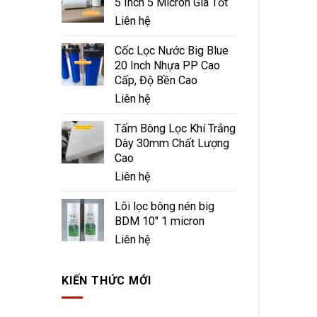
5 Inch 5 Micron Giá Tốt
Liên hệ
Cốc Lọc Nước Big Blue
20 Inch Nhựa PP Cao
Cấp, Độ Bền Cao
Liên hệ
Tấm Bông Lọc Khí Trắng
Dày 30mm Chất Lượng
Cao
Liên hệ
Lõi lọc bông nén big
BDM 10" 1 micron
Liên hệ
KIẾN THỨC MỚI