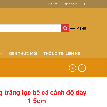
Tin tức
Chính sách
MENU
KIẾN THỨC MỚI
THÔNG TIN LIÊN HỆ
 trắng lọc bể cá cảnh độ dày
1.5cm