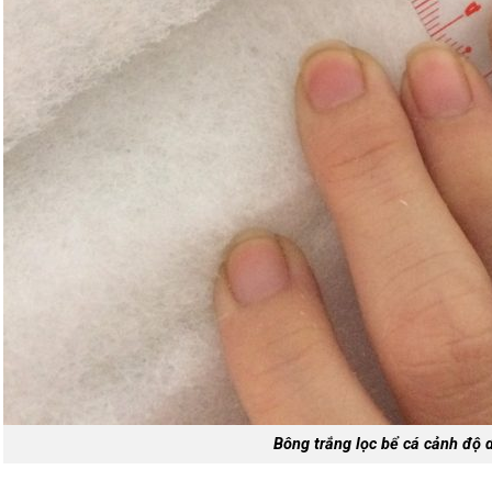
Bông trắng lọc bể cá cảnh độ 