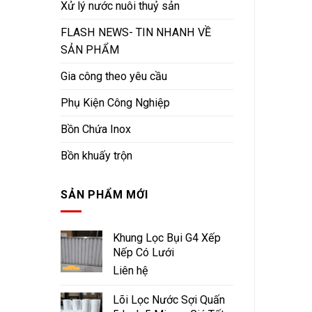
Xử lý nước nuôi thuỷ sản
FLASH NEWS- TIN NHANH VỀ
SẢN PHẨM
Gia công theo yêu cầu
Phụ Kiện Công Nghiệp
Bồn Chứa Inox
Bồn khuấy trộn
SẢN PHẨM MỚI
Khung Lọc Bụi G4 Xếp
Nếp Có Lưới
Liên hệ
Lõi Lọc Nước Sợi Quấn