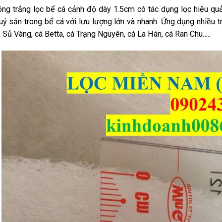
ng trắng lọc bể cá cảnh độ dày 1.5cm có tác dụng lọc
hiệu qu
uỷ sản trong bể cá với lưu lượng lớn và nhanh. Ứng dụng nhiều t
 Sủ Vàng, cá Betta, cá Trạng Nguyên, cá La Hán, cá Ran Chu…..