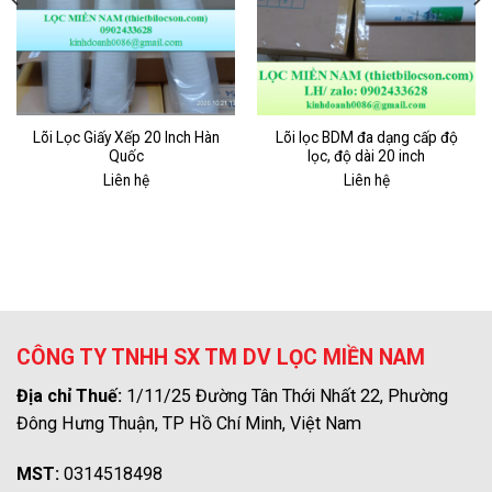
Lõi Lọc Giấy Xếp 20 Inch Hàn
Lõi lọc BDM đa dạng cấp độ
Quốc
lọc, độ dài 20 inch
Liên hệ
Liên hệ
CÔNG TY TNHH SX TM DV LỌC MIỀN NAM
Địa chỉ Thuế:
1/11/25 Đường Tân Thới Nhất 22, Phường
Đông Hưng Thuận, TP Hồ Chí Minh, Việt Nam
MST:
0314518498