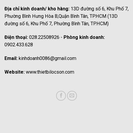
Địa chỉ kinh doanh/ kho hàng:
13D đường số 6, Khu Phố 7,
Phường Bình Hưng Hòa B,Quận Bình Tân, TP.HCM (13D
đường số 6, Khu Phố 7, Phường Bình Tân, TP.HCM)
Điện thoại:
028.22508926 -
Phòng kinh doanh:
0902.433.628
Email:
kinhdoanh0086@gmail.com
Website:
www.thietbilocson.com