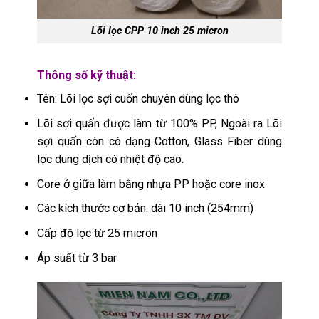
Lõi lọc CPP 10 inch 25 micron
Thông số kỹ thuật:
Tên: Lõi lọc sợi cuốn chuyên dùng lọc thô
Lõi sợi quấn được làm từ 100% PP, Ngoài ra Lõi
sợi quấn còn có dạng Cotton, Glass Fiber dùng
lọc dung dịch có nhiệt độ cao.
Core ở giữa làm bằng nhựa PP hoặc core inox
Các kích thước cơ bản: dài 10 inch (254mm)
Cấp độ lọc từ 25 micron
Áp suất từ 3 bar