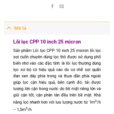
Mô tả
Lõi lọc CPP 10 inch 25 micron
Sản phẩm Lõi lọc CPP 10 inch 25 micron lõi lọc
sợi cuốn chuyên dùng lọc thô được sử dụng phổ
biến nhờ vào các đặc tính: là lõi lọc thường dùng
lọc sơ bộ có hiệu quả cao do cơ chế sợi quấn
đan xen dày phía trong và thưa dần phía ngoài
giúp lọc cặn hiệu quả, bên cạnh đó, tải được
lượng lớn cặn trong nước do bề mặt riêng lớn và
giữ cặn tốt, cặn phân tán đều trên bề mặt. Khả
3
năng lọc nhanh hơn với lưu lượng nước từ 1m
/h
3
– 1,5m
/h.