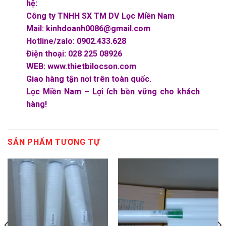
hệ:
Công ty TNHH SX TM DV Lọc Miền Nam
Mail: kinhdoanh0086@gmail.com
Hotline/zalo: 0902.433.628
Điện thoại: 028 225 08926
WEB: www.thietbilocson.com
Giao hàng tận nơi trên toàn quốc.
Lọc Miền Nam – Lợi ích bền vững cho khách
hàng!
SẢN PHẨM TƯƠNG TỰ