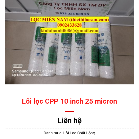
Lõi lọc CPP 10 inch 25 micron
Liên hệ
Danh mục:
Lõi Lọc Chất Lỏng