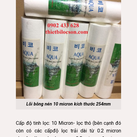
Lõi bông nén 10 micron kích thước 254mm
Cấp độ tinh lọc: 10 Micron- lọc thô (bên cạnh đó
còn có các cấpđộ lọc trải dài từ 0.2 micron