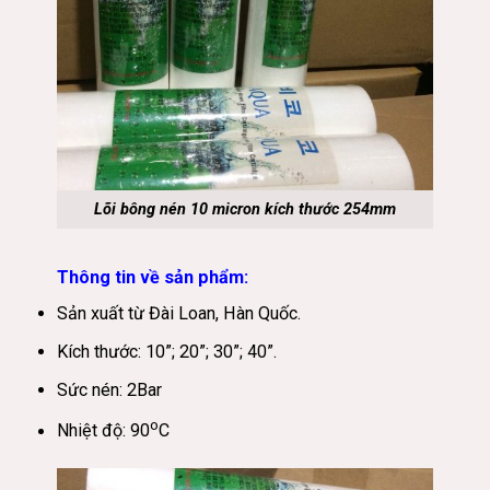
Lõi bông nén 10 micron kích thước 254mm
Thông tin về sản phẩm:
Sản xuất từ Đài Loan, Hàn Quốc.
Kích thước: 10”; 20”; 30”; 40”.
Sức nén: 2Bar
o
Nhiệt độ: 90
C