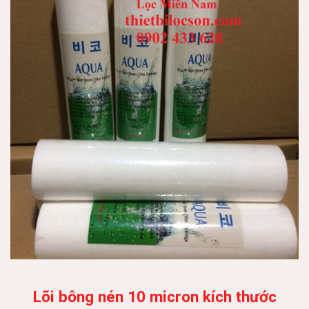
Lõi bông nén 10 micron kích thước