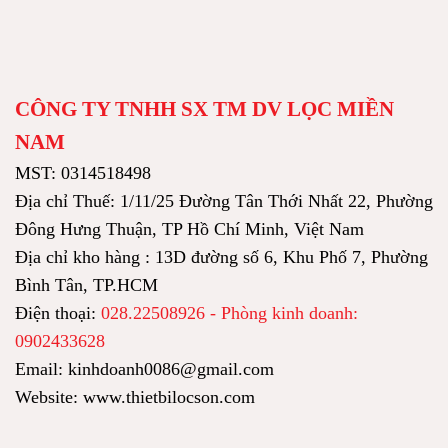
CÔNG TY TNHH SX TM DV LỌC MIỀN
NAM
MST: 0314518498
Địa chỉ Thuế: 1/11/25 Đường Tân Thới Nhất 22, Phường
Đông Hưng Thuận, TP Hồ Chí Minh, Việt Nam
Địa chỉ kho hàng : 13D đường số 6, Khu Phố 7, Phường
Bình Tân, TP.HCM
Điện thoại:
028.22508926 - Phòng kinh doanh:
0902433628
Email: kinhdoanh0086@gmail.com
Website: www.thietbilocson.com