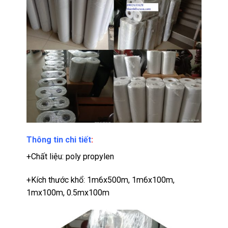
Thông tin chi tiết
:
+Chất liệu: poly propylen
+Kích thước khổ: 1m6x500m, 1m6x100m,
1mx100m, 0.5mx100m