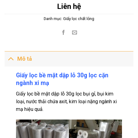
Liên hệ
Danh mục:
Giấy lọc chất lỏng
Mô tả
Giấy lọc bề mặt dập lỗ 30g lọc cặn
ngành xi mạ
Giấy lọc bề mặt dập lỗ 30g lọc bụi gỉ, bụi kim
loại, nước thải chứa axit, kim loại
nặng
ngành xi
mạ hiệu quả.