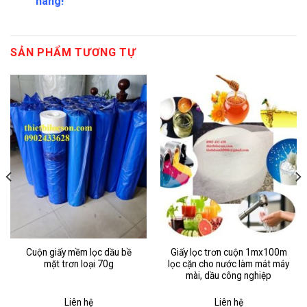
hàng!
SẢN PHẨM TƯƠNG TỰ
Cuộn giấy mềm lọc dầu bề
Giấy lọc trơn cuộn 1mx100m
mặt trơn loại 70g
lọc cặn cho nước làm mát máy
mài, dầu công nghiệp
Liên hệ
Liên hệ