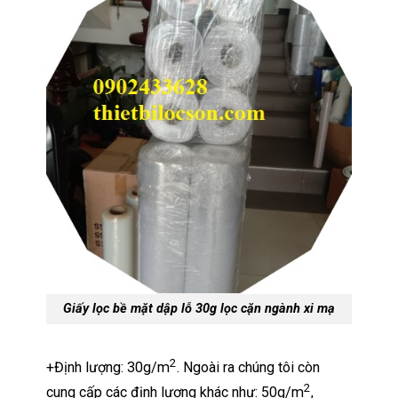
Giấy lọc bề mặt dập lỗ
30g
lọc cặn ngành xi mạ
2
+Định lượng: 30g/m
. Ngoài ra chúng tôi còn
2
cung cấp các định lượng khác như: 50g/m
,