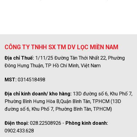
CÔNG TY TNHH SX TM DV LỌC MIỀN NAM
Địa chỉ Thuế:
1/11/25 Đường Tân Thới Nhất 22, Phường
Đông Hưng Thuận, TP Hồ Chí Minh, Việt Nam
MST:
0314518498
Địa chỉ kinh doanh/ kho hàng:
13D đường số 6, Khu Phố 7,
Phường Bình Hưng Hòa B,Quận Bình Tân, TP.HCM (13D
đường số 6, Khu Phố 7, Phường Bình Tân, TP.HCM)
Điện thoại:
028.22508926 -
Phòng kinh doanh:
0902.433.628