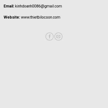
Email:
kinhdoanh0086@gmail.com
Website:
www.thietbilocson.com