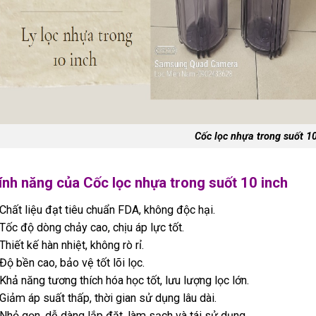
Cốc lọc nhựa trong suốt 10
ính năng của Cốc lọc nhựa trong suốt 10 inch
Chất liệu đạt tiêu chuẩn FDA, không độc hại.
Tốc độ dòng chảy cao, chịu áp lực tốt.
Thiết kế hàn nhiệt, không rò rỉ.
Độ bền cao, bảo vệ tốt lõi lọc.
Khả năng tương thích hóa học tốt, lưu lượng lọc lớn.
Giảm áp suất thấp, thời gian sử dụng lâu dài.
Nhỏ gọn, dễ dàng lắp đặt, làm sạch và tái sử dụng.