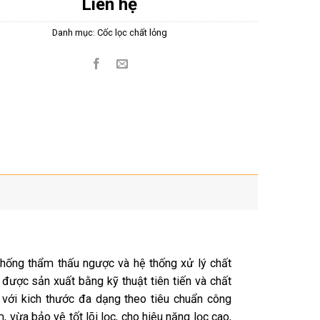
Liên hệ
Danh mục:
Cốc lọc chất lỏng
thống thẩm thấu ngược và hệ thống xử lý chất
được sản xuất
bằng
kỹ thuật tiên tiến và chất
ế với kich thước đa dạng theo tiêu chuẩn công
vừa bảo vệ tốt lõi lọc, cho hiệu năng lọc
cao
,