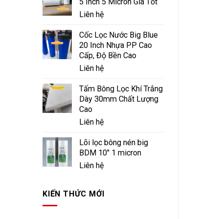
5 Inch 5 Micron Giá Tốt
Liên hệ
Cốc Lọc Nước Big Blue
20 Inch Nhựa PP Cao
Cấp, Độ Bền Cao
Liên hệ
Tấm Bông Lọc Khí Trắng
Dày 30mm Chất Lượng
Cao
Liên hệ
Lõi lọc bông nén big
BDM 10" 1 micron
Liên hệ
KIẾN THỨC MỚI