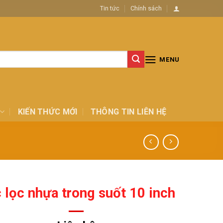
Tin tức
Chính sách
MENU
KIẾN THỨC MỚI
THÔNG TIN LIÊN HỆ
 lọc nhựa trong suốt 10 inch