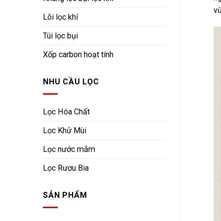
vừ
Lõi lọc khí
Túi lọc bụi
Xốp carbon hoạt tính
NHU CẦU LỌC
Lọc Hóa Chất
Lọc Khử Mùi
Lọc nước mắm
Lọc Rượu Bia
SẢN PHẨM