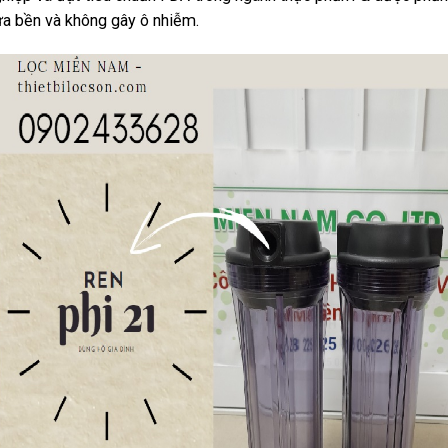
a bền và không gây ô nhiễm.