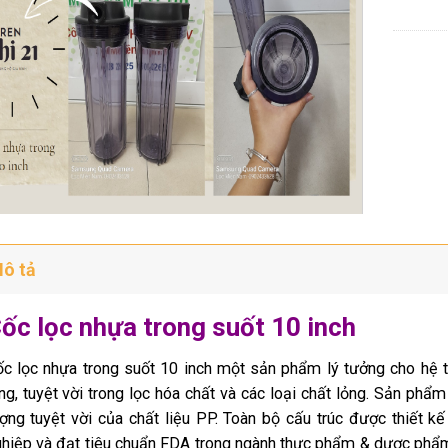
ô tả
ốc lọc nhựa trong suốt 10 inch
c lọc nhựa trong suốt 10 inch một sản phẩm lý tưởng cho hệ 
ng, tuyệt vời trong lọc hóa chất và các loại chất lỏng. Sản p
hẩm
ợng tuyệt vời của chất liệu PP. Toàn bộ cấu trúc được thiết k
hiệp và đạt tiêu chuẩn FDA trong ngành thực phẩm & dược phẩm, 