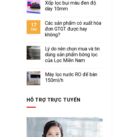
Xốp lọc bụi màu đen độ
dày 10mm
Các sản phẩm có xuất hóa
17
đơn GTGT được hay
Th5
không?
Lý do nên chọn mua và tin
dùng sản phẩm bông lọc
của Lọc Miền Nam
Máy lọc nước RO để bàn
150ml/h
HỖ TRỢ TRỰC TUYẾN