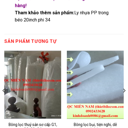
hàng!
Tham khảo thêm sản phẩm:
Ly nhựa PP trong
béo 20inch phi 34
SẢN PHẨM TƯƠNG TỰ
Bông lọc thuỷ sản sơ cấp G1,
Bông lọc bụi, tiện nghi, dễ