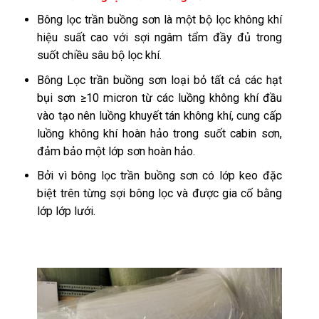
Bông lọc trần buồng sơn là một bộ lọc không khí
hiệu suất cao với sợi ngâm tẩm đầy đủ trong
suốt chiều sâu bộ lọc khí.
Bông Lọc trần buồng sơn loại bỏ tất cả các hạt
bụi sơn ≥10 micron từ các luồng không khí đầu
vào tạo nên luồng khuyết tán không khí, cung cấp
luồng không khí hoàn hảo trong suốt cabin sơn,
đảm bảo một lớp sơn hoàn hảo.
Bởi vì bông lọc trần buồng sơn có lớp keo đặc
biệt trên từng sợi bông lọc và được gia cố bằng
lớp lớp lưới.