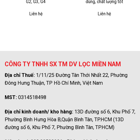
G2, G3, G4
dùng, chất lượng tốt
Liên hệ
Liên hệ
CÔNG TY TNHH SX TM DV LỌC MIỀN NAM
Địa chỉ Thuế:
1/11/25 Đường Tân Thới Nhất 22, Phường
Đông Hưng Thuận, TP Hồ Chí Minh, Việt Nam
MST:
0314518498
Địa chỉ kinh doanh/ kho hàng:
13D đường số 6, Khu Phố 7,
Phường Bình Hưng Hòa B,Quận Bình Tân, TP.HCM (13D
đường số 6, Khu Phố 7, Phường Bình Tân, TP.HCM)