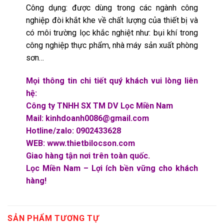
Công dụng: được dùng trong các ngành công
nghiệp đòi khắt khe về chất lượng của thiết bị và
có môi trường lọc khắc nghiệt như: bụi khí trong
công nghiệp thực phẩm, nhà máy sản xuất phòng
sơn…
Mọi thông tin chi tiết quý khách vui lòng liên
hệ:
Công ty TNHH SX TM DV Lọc Miền Nam
Mail: kinhdoanh0086@gmail.com
Hotline/zalo: 0902433628
WEB: www.thietbilocson.com
Giao hàng tận nơi trên toàn quốc.
Lọc Miền Nam – Lợi ích bền vững cho khách
hàng!
SẢN PHẨM TƯƠNG TỰ