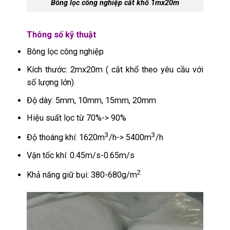
Bông lọc công nghiệp cắt khổ 1mx20m
Thông số kỹ thuật
Bông lọc công nghiệp
Kích thước: 2mx20m ( cắt khổ theo yêu cầu với
số lượng lớn)
Độ dày: 5mm, 10mm, 15mm, 20mm
Hiệu suất lọc từ 70%-> 90%
3
3
Độ thoáng khí: 1620m
/h-> 5400m
/h
Vận tốc khí: 0.45m/s-0.65m/s
2
Khả năng giữ bụi: 380-680g/m