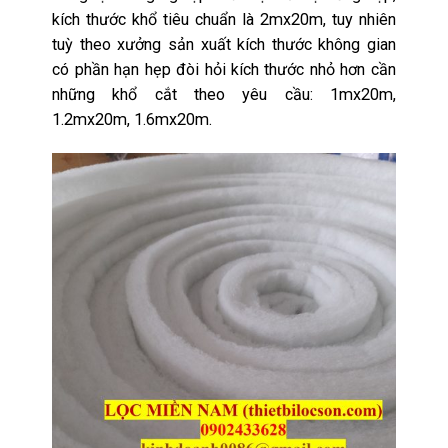
kích thước khổ tiêu chuẩn là 2mx20m, tuy nhiên
tuỳ theo xưởng sản xuất kích thước không gian
có phần hạn hẹp đòi hỏi kích thước nhỏ hơn cần
những khổ cắt theo yêu cầu: 1mx20m,
1.2mx20m, 1.6mx20m.