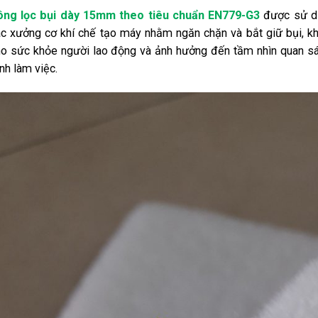
ông lọc bụi dày 15mm theo tiêu chuẩn EN779-G3
được sử dụ
c xưởng cơ khí chế tạo máy nhằm ngăn chặn và bắt giữ bụi, kh
o sức khỏe người lao động và ảnh hưởng đến tầm nhìn quan sát
ình làm việc.