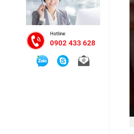
Hotline:
0902 433 628