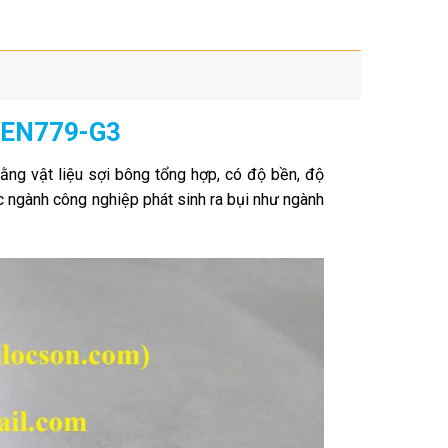
n EN779-G3
bằng vật liệu sợi bông tổng hợp, có độ bền, độ
c ngành công nghiệp phát sinh ra bụi như ngành