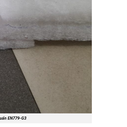
chuẩn EN779-G3