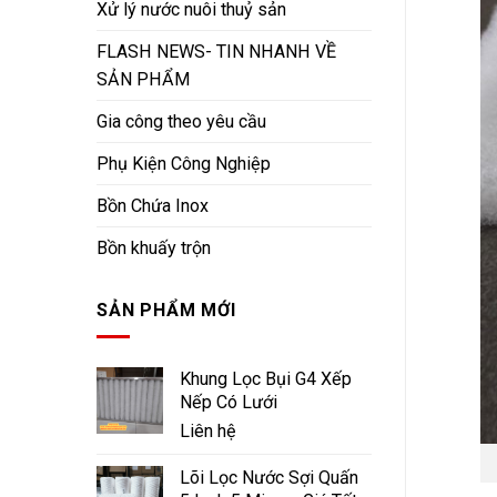
Xử lý nước nuôi thuỷ sản
FLASH NEWS- TIN NHANH VỀ
SẢN PHẨM
Gia công theo yêu cầu
Phụ Kiện Công Nghiệp
Bồn Chứa Inox
Bồn khuấy trộn
SẢN PHẨM MỚI
Khung Lọc Bụi G4 Xếp
Nếp Có Lưới
Liên hệ
Lõi Lọc Nước Sợi Quấn