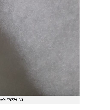
chuẩn EN779-G3