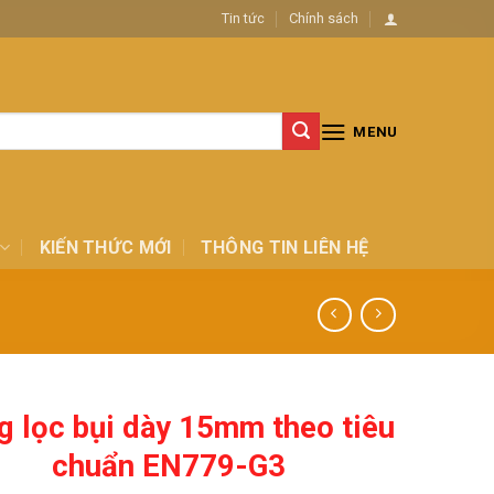
Tin tức
Chính sách
MENU
KIẾN THỨC MỚI
THÔNG TIN LIÊN HỆ
g lọc bụi dày 15mm theo tiêu
chuẩn EN779-G3