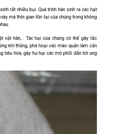
inh rất nhiều bụi. Quá trình hàn sinh ra các hạt
ạt này mà thời gian tồn tại của chúng trong không
nhau.
ặt vật hàn,… Tác hại của chúng có thể gây tắc
hứng khí thũng, phá hoại các mao quản làm cản
g tiêu hóa, gây hư hại các mô phổi dẫn tới ung