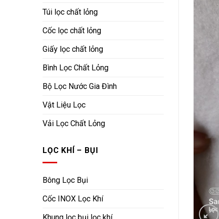
Túi lọc chất lỏng
Cốc lọc chất lỏng
Giấy lọc chất lỏng
Bình Lọc Chất Lỏng
Bộ Lọc Nước Gia Đình
Vật Liệu Lọc
Vải Lọc Chất Lỏng
LỌC KHÍ – BỤI
Bông Lọc Bụi
Cốc INOX Lọc Khí
Khung lọc bụi lọc khí