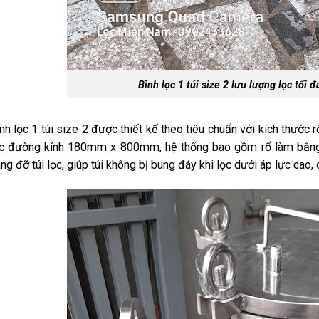
Bình lọc 1 túi size 2 lưu lượng lọc tối 
nh lọc 1 túi size 2 được thiết kế theo tiêu chuẩn với kích thước r
ọc đường kính 180mm x 800mm, hệ thống bao gồm rổ làm bằng v
ng đỡ túi lọc, giúp túi không bị bung đáy khi lọc dưới áp
lực
cao, c