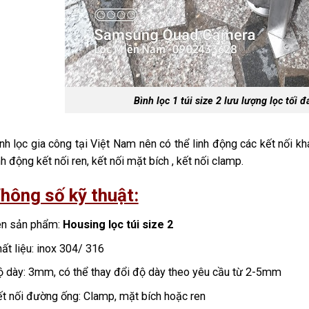
Bình lọc 1 túi size 2 lưu lượng lọc tối 
nh lọc gia công tại Việt Nam nên có thể linh động các kết nối 
nh động kết nối ren, kết nối mặt bích , kết nối clamp.
hông số kỹ thuật:
ên sản phẩm:
Housing lọc túi size 2
ất liệu: inox 304/ 316
 dày: 3mm, có thể thay đổi độ dày theo yêu cầu từ 2-5mm
t nối đường ống: Clamp, mặt bích hoặc ren