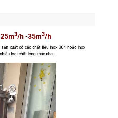
3
3
a 25m
/h -35m
/h
ản xuất có các chất liệu inox 304 hoặc inox
 nhiều loại chất lỏng khác nhau.