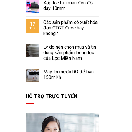
Xốp lọc bụi màu đen độ
dày 10mm
Các sản phẩm có xuất hóa
17
đơn GTGT được hay
Th5
không?
Lý do nên chọn mua và tin
dùng sản phẩm bông lọc
của Lọc Miền Nam
Máy lọc nước RO để bàn
150ml/h
HỖ TRỢ TRỰC TUYẾN