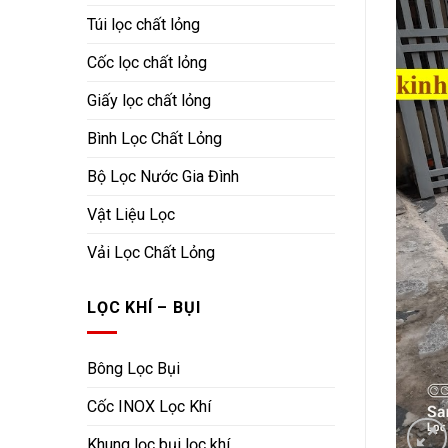
Túi lọc chất lỏng
Cốc lọc chất lỏng
Giấy lọc chất lỏng
Bình Lọc Chất Lỏng
Bộ Lọc Nước Gia Đình
Vật Liệu Lọc
Vải Lọc Chất Lỏng
LỌC KHÍ – BỤI
Bông Lọc Bụi
Cốc INOX Lọc Khí
Khung lọc bụi lọc khí