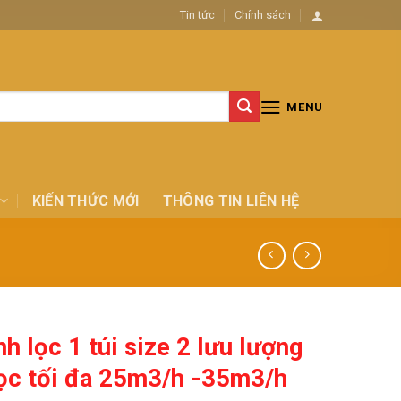
Tin tức
Chính sách
MENU
KIẾN THỨC MỚI
THÔNG TIN LIÊN HỆ
nh lọc 1 túi size 2 lưu lượng
ọc tối đa 25m3/h -35m3/h