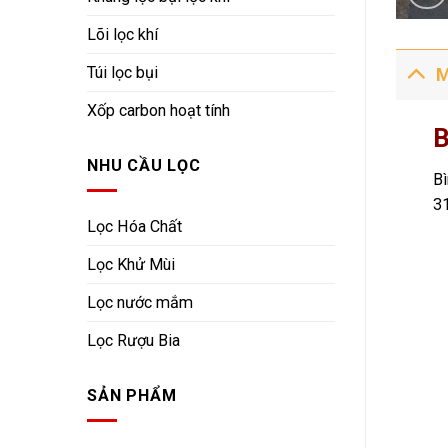
Lõi lọc khí
Túi lọc bụi
M
Xốp carbon hoạt tính
B
NHU CẦU LỌC
Bì
31
Lọc Hóa Chất
Lọc Khử Mùi
Lọc nước mắm
Lọc Rượu Bia
SẢN PHẨM