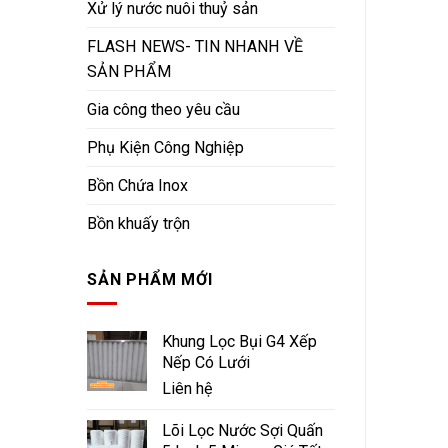
Xử lý nước nuôi thuỷ sản
FLASH NEWS- TIN NHANH VỀ
SẢN PHẨM
Gia công theo yêu cầu
Phụ Kiện Công Nghiệp
Bồn Chứa Inox
Bồn khuấy trộn
SẢN PHẨM MỚI
Khung Lọc Bụi G4 Xếp
Nếp Có Lưới
Liên hệ
Lõi Lọc Nước Sợi Quấn