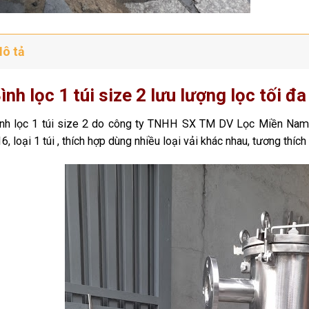
ô tả
ình lọc 1 túi size 2 lưu lượng lọc tối đ
nh lọc 1 túi size 2 do công ty TNHH SX TM DV Lọc Miền Nam s
6, loại 1 túi , thích hợp dùng nhiều loại vải khác nhau, tương thích