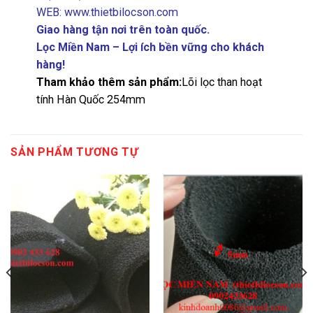
WEB:
www.thietbilocson.com
Giao hàng tận nơi trên toàn quốc.
Lọc Miền Nam – Lợi ích bền vững cho khách
hàng!
Tham khảo thêm sản phẩm:
Lõi lọc than hoạt
tính Hàn Quốc 254mm
SẢN PHẨM TƯƠNG TỰ