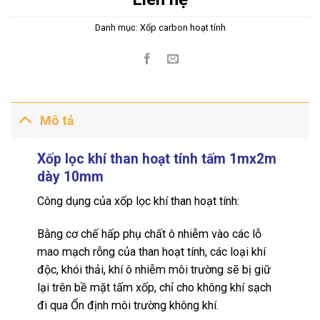
Danh mục:
Xốp carbon hoạt tính
Mô tả
Xốp lọc khí than hoạt tính tấm 1mx2m
dày 10mm
Công dụng của xốp lọc khí than hoạt tính:
Bằng cơ chế hấp phụ chất ô nhiễm vào các lỗ
mao mạch rỗng của than hoạt tính,
các loại khí
độc
, khói thải, khí ô nhiễm môi trường sẽ bị giữ
lại trên bề mặt tấm xốp, chỉ cho không khí sạch
đi qua Ổn định môi trường không khí.