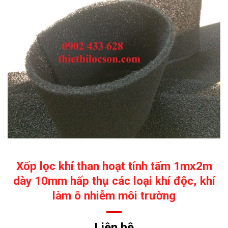
Xốp lọc khí than hoạt tính tấm 1mx2m
dày 10mm hấp thụ các loại khí độc, khí
làm ô nhiễm môi trường
Liên hệ