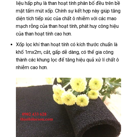
liệu hấp phụ là than hoạt tính phân bố đều trên bề
mặt tấm mút xốp. Chính sự kết hợp này giúp tăng
diện tích tiếp xúc của chất ô nhiễm với các mao
mạch rỗng của than hoạt tính, phát huy công hiệu
của than hoạt tính cao hơn.
Xốp lọc khí than hoạt tính có kích thước chuẩn là
khổ 1mx2m, cắt, gấp dễ dàng, có thể gia công
thành các khung lọc để tăng hiệu quả xử lí chất ô
nhiễm cao hơn.