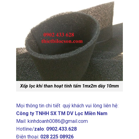
Xốp lọc khí than hoạt tính tấm 1mx2m dày 10mm
Mọi thông tin chi tiết quý khách vui lòng liên hệ:
Công ty TNHH SX TM DV Lọc Miền Nam
Mail:
kinhdoanh0086@gmail.com
Hotline/
zalo
:
0902.433.628
Điện thoại:
028 225 08926