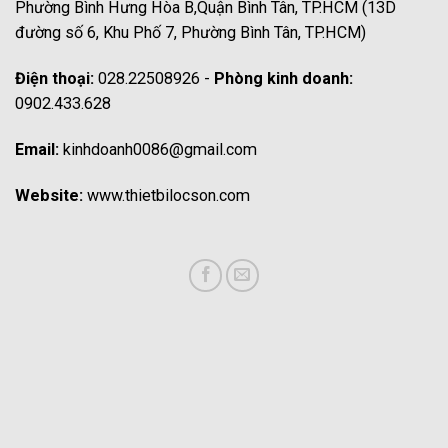
Phường Bình Hưng Hòa B,Quận Bình Tân, TP.HCM (13D
đường số 6, Khu Phố 7, Phường Bình Tân, TP.HCM)
Điện thoại:
028.22508926 -
Phòng kinh doanh:
0902.433.628
Email:
kinhdoanh0086@gmail.com
Website:
www.thietbilocson.com