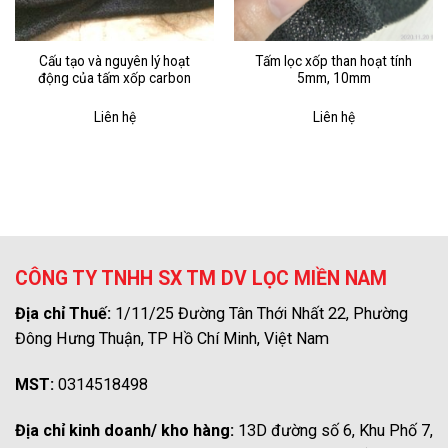
Cấu tạo và nguyên lý hoạt
Tấm lọc xốp than hoạt tính
động của tấm xốp carbon
5mm, 10mm
Liên hệ
Liên hệ
CÔNG TY TNHH SX TM DV LỌC MIỀN NAM
Địa chỉ Thuế:
1/11/25 Đường Tân Thới Nhất 22, Phường
Đông Hưng Thuận, TP Hồ Chí Minh, Việt Nam
MST:
0314518498
Địa chỉ kinh doanh/ kho hàng:
13D đường số 6, Khu Phố 7,