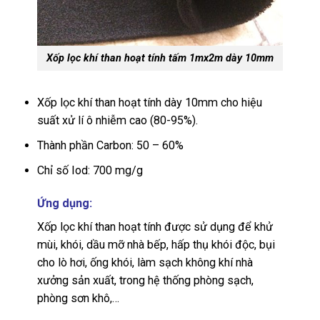
Xốp lọc khí than hoạt tính tấm 1mx2m dày 10mm
Xốp lọc khí than hoạt tính dày 10mm cho hiệu
suất xử lí ô nhiễm cao (80-95%).
Thành phần Carbon: 50 – 60%
Chỉ số Iod: 700 mg/g
Ứng dụng:
Xốp lọc khí than hoạt tính được sử dụng để khử
mùi, khói, dầu mỡ nhà bếp, hấp thụ khói độc, bụi
cho lò hơi, ống khói, làm sạch không khí nhà
xưởng sản xuất, trong hệ thống phòng sạch,
phòng sơn khô,…