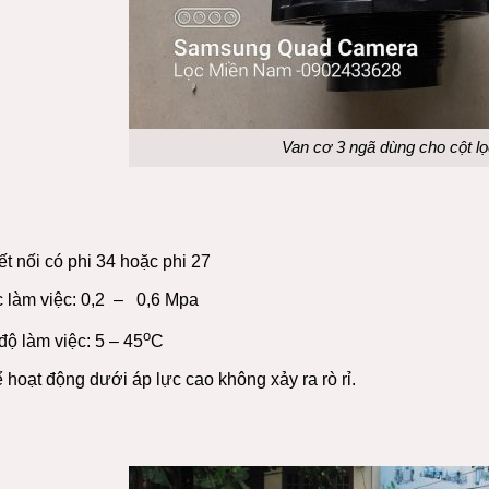
Van cơ 3 ngã dùng cho cột l
t nối có phi 34 hoặc phi 27
c làm việc: 0,2 – 0,6 Mpa
o
độ làm việc: 5 – 45
C
 hoạt động dưới áp lực cao không xảy ra rò rỉ.