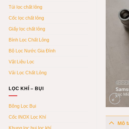
Túi lọc chất lỏng
Cốc lọc chất lỏng
Giấy lọc chất lỏng
Bình Lọc Chất Lỏng
Bộ Lọc Nước Gia Đình
Vật Liệu Lọc
Vải Lọc Chất Lỏng
LỌC KHÍ – BỤI
Bông Lọc Bụi
Cốc INOX Lọc Khí
Mô t
Khung lọc bụi lọc khí