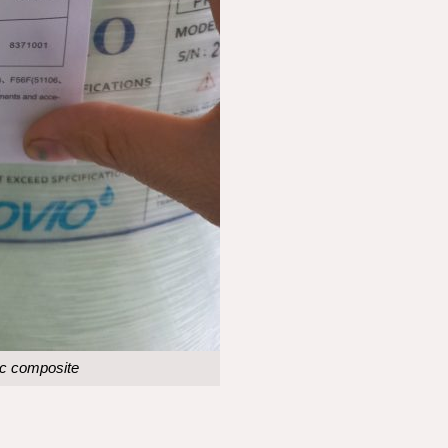
ọc
composite