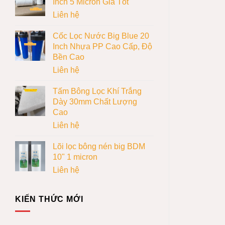
Inch 5 Micron Giá Tốt
Liên hệ
Cốc Lọc Nước Big Blue 20
Inch Nhựa PP Cao Cấp, Độ
Bền Cao
Liên hệ
Tấm Bông Lọc Khí Trắng
Dày 30mm Chất Lượng
Cao
Liên hệ
Lõi lọc bông nén big BDM
10" 1 micron
Liên hệ
KIẾN THỨC MỚI