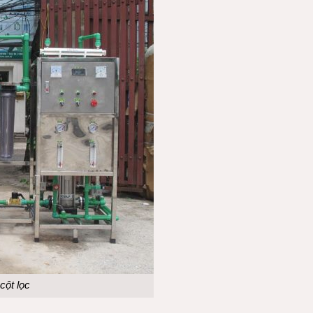
cột lọc