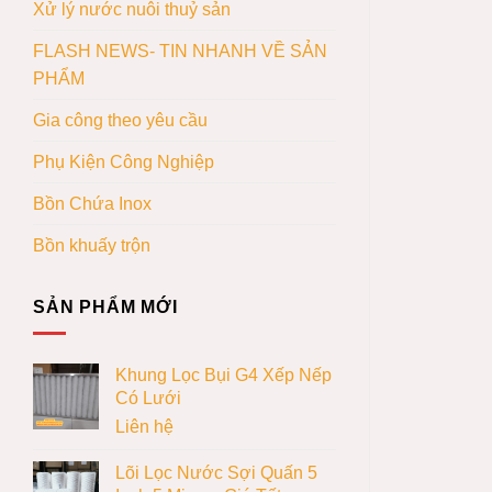
Xử lý nước nuôi thuỷ sản
FLASH NEWS- TIN NHANH VỀ SẢN
PHẨM
Gia công theo yêu cầu
Phụ Kiện Công Nghiệp
Bồn Chứa Inox
Bồn khuấy trộn
SẢN PHẨM MỚI
Khung Lọc Bụi G4 Xếp Nếp
Có Lưới
Liên hệ
Lõi Lọc Nước Sợi Quấn 5