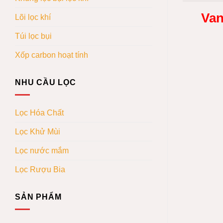
Van
Lõi lọc khí
Túi lọc bụi
Xốp carbon hoạt tính
NHU CẦU LỌC
Lọc Hóa Chất
Lọc Khử Mùi
Lọc nước mắm
Lọc Rượu Bia
SẢN PHẨM