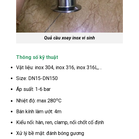
Quả cầu xoay inox vi sinh
Thông số kỹ thuật
Vật liệu: inox 304, inox 316, inox 316L,…
Size: DN15-DN150
Áp suất: 1-6 bar
o
Nhiệt độ: max 280
C
Bán kính làm ướt: 4m
Kiểu nối: hàn, ren, clamp, nối chốt cố định
Xử lý bề mặt: đánh bóng gương