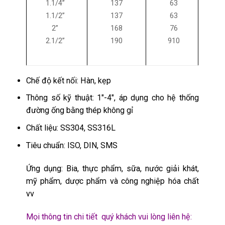
1.1/4’’
137
63
1.1/2’’
137
63
2’’
168
76
2.1/2’’
190
910
Chế độ kết nối: Hàn, kẹp
Thông số kỹ thuật: 1″-4″, áp dụng cho hệ thống
đường ống bằng thép không gỉ
Chất liệu: SS304, SS316L
Tiêu chuẩn: ISO, DIN, SMS
Ứng dụng: Bia, thực phẩm, sữa, nước giải khát,
mỹ phẩm, dược phẩm và công nghiệp hóa chất
vv
Mọi thông tin chi tiết quý khách vui lòng liên hệ: