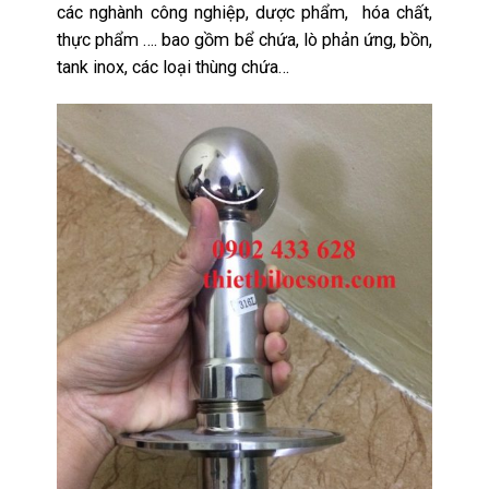
các nghành công nghiệp, dược phẩm, hóa chất,
thực phẩm …. bao gồm bể chứa, lò phản ứng, bồn,
tank inox, các loại thùng chứa…