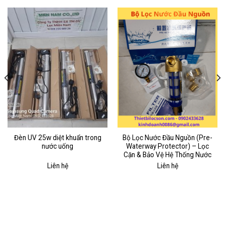
Đèn UV 25w diệt khuẩn trong
Bộ Lọc Nước Đầu Nguồn (Pre-
nước uống
Waterway Protector) – Lọc
Cặn & Bảo Vệ Hệ Thống Nước
Liên hệ
Liên hệ