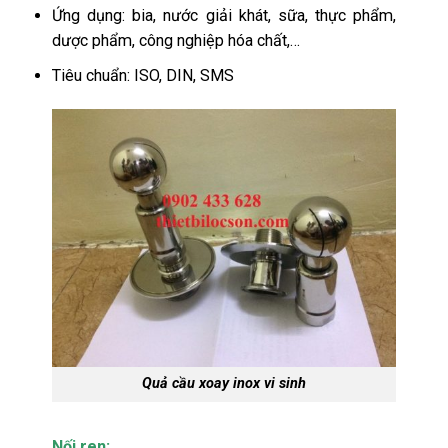
Ứng dụng: bia, nước giải khát, sữa, thực phẩm,
dược phẩm, công nghiệp hóa chất,…
Tiêu chuẩn: ISO, DIN, SMS
Quả cầu xoay inox vi sinh
Nối ren: