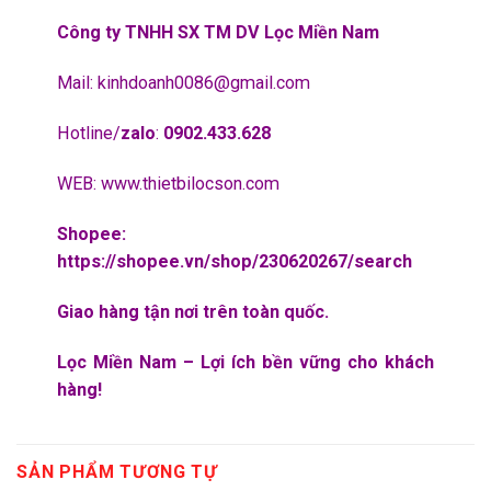
Công ty TNHH SX TM DV Lọc Miền Nam
Mail:
kinhdoanh0086@gmail.com
Hotline/
zalo
:
0902.433.628
WEB:
www.thietbilocson.com
Shopee:
https://shopee.vn/shop/230620267/search
Giao hàng tận nơi trên toàn quốc.
Lọc Miền Nam – Lợi ích bền vững cho khách
hàng!
SẢN PHẨM TƯƠNG TỰ