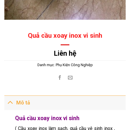
Quả cầu xoay inox vi sinh
Liên hệ
Danh mục:
Phụ Kiện Công Nghiệp
Mô tả
Quả cầu xoay inox vi sinh
( Cầu xoay inox làm sạch, quả cầu vệ sinh inox ,