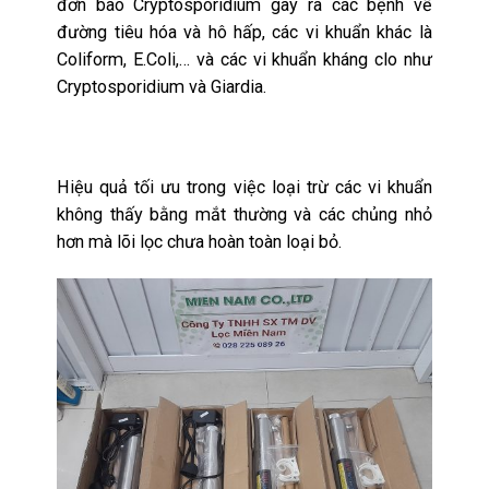
đơn bào Cryptosporidium gây ra các bệnh về
đường tiêu hóa và hô hấp, các vi khuẩn khác là
Coliform
, E.Coli,… và các vi khuẩn kháng clo như
Cryptosporidium và Giardia.
Hiệu quả tối ưu trong việc loại trừ các vi khuẩn
không thấy bằng mắt thường và các chủng nhỏ
hơn mà lõi lọc chưa hoàn toàn loại bỏ.