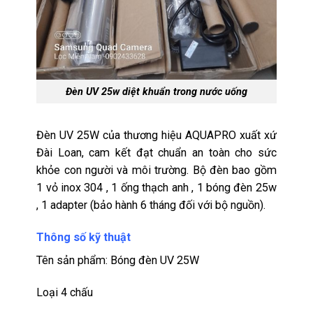
Đèn UV 25w diệt khuẩn trong nước uống
Đèn UV 25W của thương hiệu AQUAPRO xuất xứ
Đài Loan, cam kết đạt chuẩn an toàn cho sức
khỏe con người và môi trường. Bộ đèn bao gồm
1 vỏ inox 304 , 1 ống thạch anh , 1 bóng đèn 25w
, 1 adapter (bảo hành 6 tháng đối với bộ nguồn).
Thông số kỹ thuật
Tên sản phẩm: Bóng đèn UV 25W
Loại 4 chấu