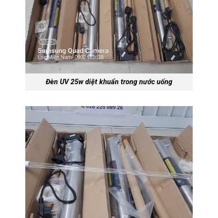
Đèn UV 25w diệt khuẩn trong nước uống