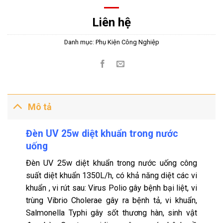
Liên hệ
Danh mục:
Phụ Kiện Công Nghiệp
Mô tả
Đèn UV 25w diệt khuẩn trong nước
uống
Đèn UV 25w diệt khuẩn trong nước uống công
suất diệt khuẩn 1350L/h, có khả năng diệt các vi
khuẩn , vi rút sau: Virus Polio gây bệnh bại liệt, vi
trùng Vibrio Cholerae gây ra bệnh tả, vi khuẩn,
Salmonella Typhi gây sốt thương hàn, sinh vật