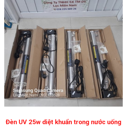
Đèn UV 25w diệt khuẩn trong nước uống