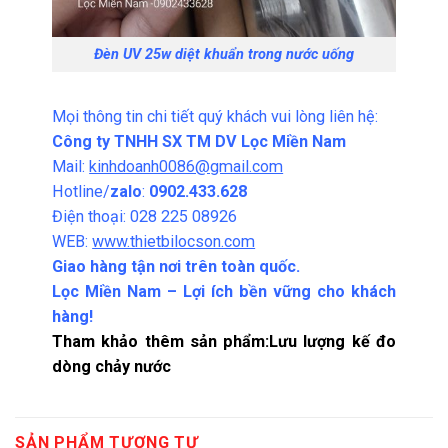
Đèn UV 25w diệt khuẩn trong nước uống
Mọi thông tin chi tiết quý khách vui lòng liên hệ:
Công ty TNHH SX TM DV Lọc Miền Nam
Mail:
kinhdoanh0086@gmail.com
Hotline/
zalo
:
0902.433.628
Điện thoại: 028 225 08926
WEB:
www.thietbilocson.com
Giao hàng tận nơi trên toàn quốc.
Lọc Miền Nam – Lợi ích bền vững cho khách
hàng!
Tham khảo thêm sản phẩm:
Lưu lượng kế đo
dòng chảy nước
SẢN PHẨM TƯƠNG TỰ