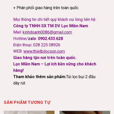
+ Phân phối giao hàng trên toàn quốc.
Mọi thông tin chi tiết quý khách vui lòng liên hệ:
Công ty TNHH SX TM DV Lọc Miền Nam
Mail:
kinhdoanh0086@gmail.com
Hotline/
zalo
:
0902.433.628
Điện thoại: 028 225 08926
WEB:
www.thietbilocson.com
Giao hàng tận nơi trên toàn quốc.
Lọc Miền Nam – Lợi ích bền vững cho khách
hàng!
Tham khảo thêm sản phẩm:
Túi lọc bụi 2 đầu
dây rút
SẢN PHẨM TƯƠNG TỰ