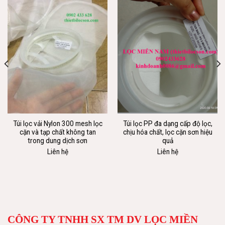
Túi lọc vải Nylon 300 mesh lọc
Túi lọc PP đa dạng cấp độ lọc,
cặn và tạp chất không tan
chịu hóa chất, lọc cặn sơn hiệu
trong dung dịch sơn
quả
Liên hệ
Liên hệ
CÔNG TY TNHH SX TM DV LỌC MIỀN