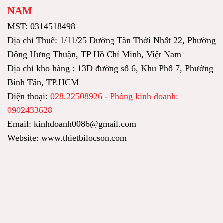
NAM
MST: 0314518498
Địa chỉ Thuế: 1/11/25 Đường Tân Thới Nhất 22, Phường
Đông Hưng Thuận, TP Hồ Chí Minh, Việt Nam
Địa chỉ kho hàng : 13D đường số 6, Khu Phố 7, Phường
Bình Tân, TP.HCM
Điện thoại:
028.22508926 - Phòng kinh doanh:
0902433628
Email: kinhdoanh0086@gmail.com
Website: www.thietbilocson.com