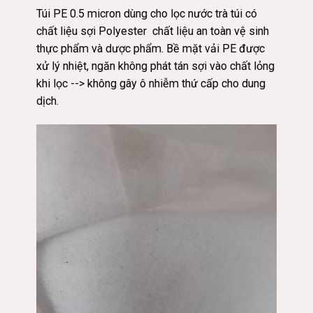
Túi PE 0.5 micron dùng cho lọc nước trà túi có
chất liệu sợi Polyester
chất
liệu an toàn vệ sinh
thực phẩm và dược phẩm. Bề mặt vải PE được
xử lý nhiệt, ngăn không phát tán sợi vào chất lỏng
khi lọc --> không gây ô nhiễm thứ cấp cho dung
dịch.