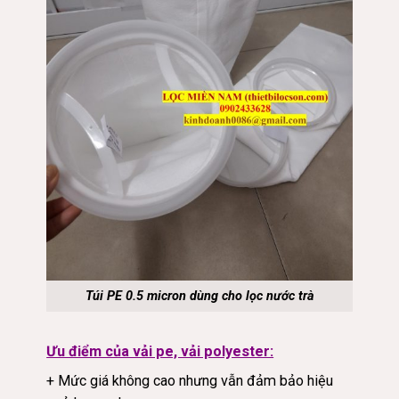
Túi PE 0.5 micron dùng cho lọc nước trà
Ưu điểm của vải pe, vải polyester:
+ Mức giá không cao nhưng vẫn đảm bảo hiệu