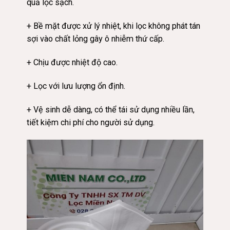
quả lọc sạch.
+ Bề mặt được xử lý nhiệt, khi lọc không phát tán
sợi vào chất lỏng gây ô nhiễm thứ cấp.
+ Chịu được nhiệt độ cao.
+ Lọc với lưu lượng ổn định.
+ Vệ sinh dễ dàng, có thể tái sử dụng nhiều lần,
tiết kiệm chi phí cho người sử dụng.