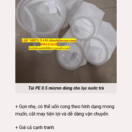
Túi PE 0.5 micron dùng cho lọc nước trà
+ Gọn nhẹ, có thể uốn cong theo hình dạng mong
muốn, cắt may tiện lợi và dễ dàng vận chuyển.
+ Giá cả cạnh tranh.