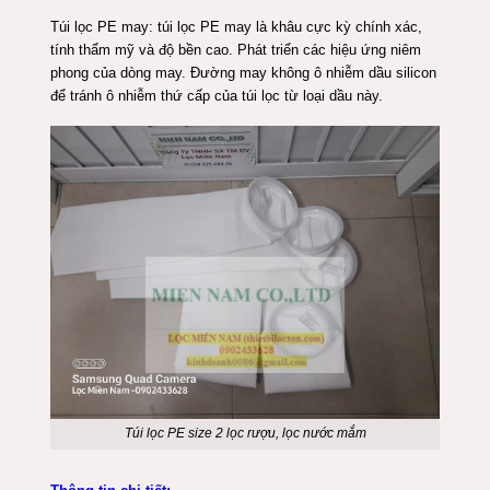
Túi lọc PE may: túi lọc PE may là khâu cực kỳ chính xác,
tính
thẩm mỹ và độ bền cao. Phát triển các hiệu ứng niêm
phong của dòng may. Đường may không ô nhiễm dầu silicon
để tránh ô nhiễm thứ cấp của túi lọc từ loại dầu này.
Túi lọc PE size 2 lọc rượu, lọc nước mắm