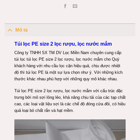
Mô tả
Túi lọc PE size 2 lọc rượu, lọc nước mắm
Công ty TNHH SX TM DV Lọc Miền Nam chuyên cung cấp
túi lọc túi lọc PE size 2 lọc rượu, lọc nước mắm cho Quý
khách hàng với nhu cầu lọc cặn hiệu quả, chịu được nhiệt
độ thì túi lọc PE là một sự lựa chọn như ý. Với những kích
thước khác nhau phù hợp với những quy mô khác nhau.
Túi lọc PE size 2 lọc rượu, lọc nước mắm với cấu trúc đặc
trưng bởi mô sợi lỏng lẻo, khả năng chịu tải của các tạp chất
cao, các loại vật liệu sợi là các chế độ đóng cửa đôi, có hiệu
quả loại bỏ chất rắn và hạt mềm.