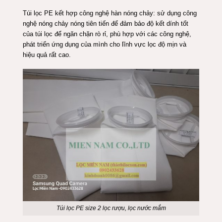
Túi lọc PE kết hợp công nghệ hàn nóng chảy: sử dụng công
nghệ nóng chảy nóng tiên tiến để
đảm
bảo độ kết dính tốt
của túi lọc để ngăn chặn rò rỉ, phù hợp với các công nghệ,
phát triển ứng dụng của mình cho lĩnh vực lọc độ mịn và
hiệu quả rất cao.
Túi lọc PE size 2 lọc rượu, lọc nước mắm