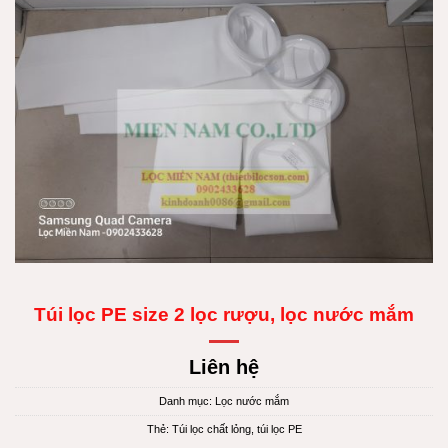
Túi lọc PE size 2 lọc rượu, lọc nước mắm
Liên hệ
Danh mục:
Lọc nước mắm
Thẻ:
Túi lọc chất lỏng
,
túi lọc PE