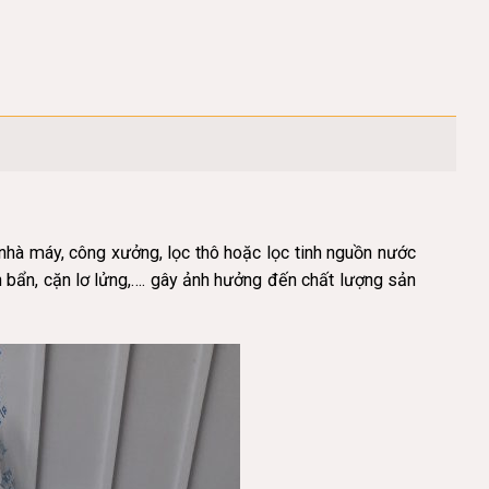
hà máy, công xưởng, lọc thô hoặc lọc tinh nguồn nước
 bẩn
, cặn
lơ
lửng,…. gây ảnh hưởng đến chất lượng sản