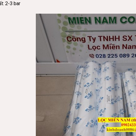
t: 2-3 bar