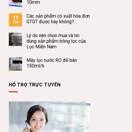
10mm
Các sản phẩm có xuất hóa đơn
17
GTGT được hay không?
Th5
Lý do nên chọn mua và tin
dùng sản phẩm bông lọc của
Lọc Miền Nam
Máy lọc nước RO để bàn
150ml/h
HỖ TRỢ TRỰC TUYẾN