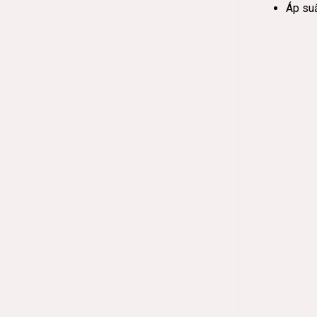
Áp suấ