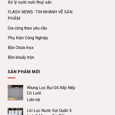
Xử lý nước nuôi thuỷ sản
FLASH NEWS- TIN NHANH VỀ SẢN
PHẨM
Gia công theo yêu cầu
Phụ Kiện Công Nghiệp
Bồn Chứa Inox
Bồn khuấy trộn
SẢN PHẨM MỚI
Khung Lọc Bụi G4 Xếp Nếp
Có Lưới
Liên hệ
Lõi Lọc Nước Sợi Quấn 5