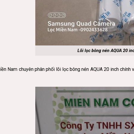
Lõi lọc bông nén AQUA 20 in
ền Nam chuyên phân phối lõi lọc bông nén AQUA 20 inch chính vì 