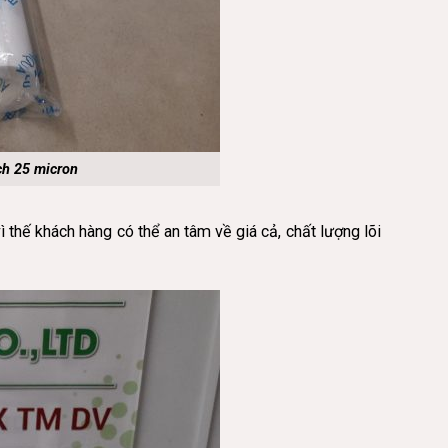
ch 25 micron
thế khách hàng có thể an tâm về giá cả, chất lượng lõi