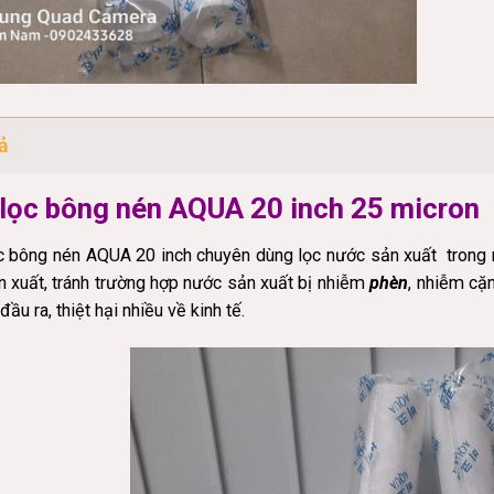
ả
 lọc bông nén AQUA 20 inch 25 micron
ọc bông nén AQUA 20 inch chuyên dùng lọc nước sản xuất trong n
 xuất, tránh trường hợp nước sản xuất bị nhiễm
phèn
, nhiễm
cặn
ầu ra, thiệt hại nhiều về kinh tế.