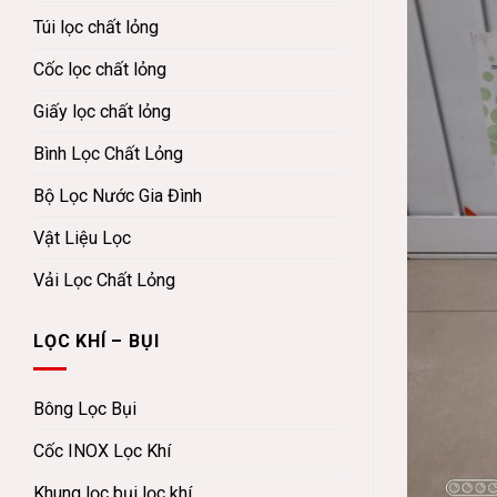
Túi lọc chất lỏng
Cốc lọc chất lỏng
Giấy lọc chất lỏng
Bình Lọc Chất Lỏng
Bộ Lọc Nước Gia Đình
Vật Liệu Lọc
Vải Lọc Chất Lỏng
LỌC KHÍ – BỤI
Bông Lọc Bụi
Cốc INOX Lọc Khí
Khung lọc bụi lọc khí