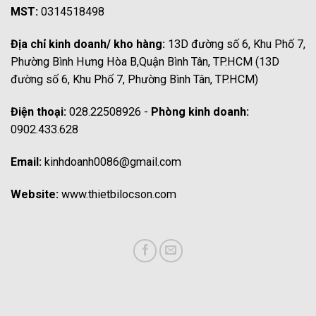
MST:
0314518498
Địa chỉ kinh doanh/ kho hàng:
13D đường số 6, Khu Phố 7,
Phường Bình Hưng Hòa B,Quận Bình Tân, TP.HCM (13D
đường số 6, Khu Phố 7, Phường Bình Tân, TP.HCM)
Điện thoại:
028.22508926 -
Phòng kinh doanh:
0902.433.628
Email:
kinhdoanh0086@gmail.com
Website:
www.thietbilocson.com