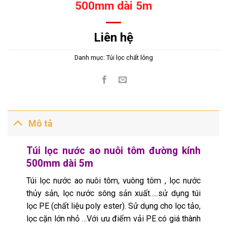
500mm dài 5m
Liên hệ
Danh mục:
Túi lọc chất lỏng
Mô tả
Túi lọc nước ao nuôi tôm đường kính
500mm dài 5m
Túi lọc nước ao nuôi tôm, vuông tôm , lọc nước
thủy sản, lọc nước sông sản xuất…..sử dụng túi
lọc PE (chất liệu poly ester). Sử dụng cho
lọc tảo
,
lọc cặn lớn nhỏ …Với
ưu điểm
vải PE có giá thành