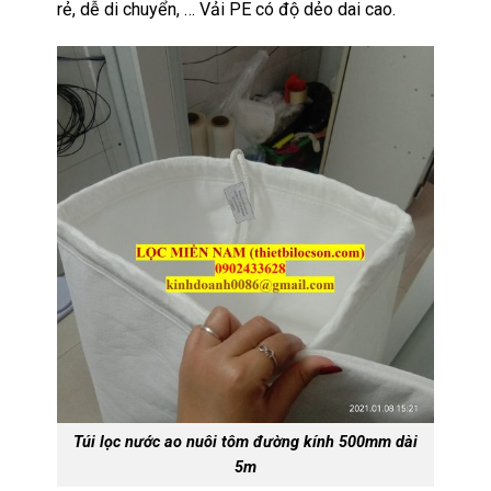
rẻ, dễ di chuyển, … Vải PE có độ dẻo dai cao.
Túi lọc nước ao nuôi tôm đường kính 500mm dài
5m