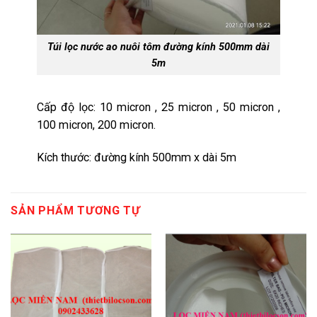
Túi lọc nước ao nuôi tôm đường kính 500mm dài
5m
Cấp độ lọc: 10 micron , 25 micron , 50 micron ,
100 micron, 200 micron.
Kích thước: đường kính 500mm x dài 5m
SẢN PHẨM TƯƠNG TỰ