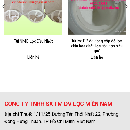
Túi lọc PP đa dạng cấp độ lọc,
Túi NMO Lọc Dầu Nhớt
chịu hóa chất, lọc cặn sơn hiệu
quả
Liên hệ
Liên hệ
CÔNG TY TNHH SX TM DV LỌC MIỀN NAM
Địa chỉ Thuế:
1/11/25 Đường Tân Thới Nhất 22, Phường
Đông Hưng Thuận, TP Hồ Chí Minh, Việt Nam