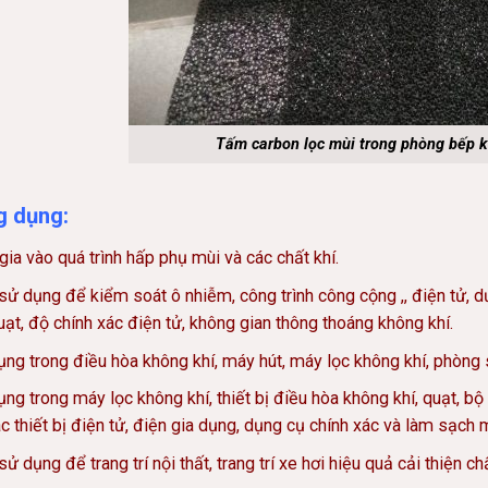
Tấm carbon lọc mùi trong phòng bếp 
g dụng:
ia vào quá trình hấp phụ mùi và các chất khí.
ử dụng để kiểm soát ô nhiễm, công trình công cộng ,, điện tử, 
uạt, độ chính xác điện tử, không gian thông thoáng không khí.
ng trong điều hòa không khí, máy hút, máy lọc không khí, phòng s
ng trong máy lọc không khí, thiết bị điều hòa không khí, quạt, bộ 
c thiết bị điện tử, điện gia dụng, dụng cụ chính xác và làm sạch 
ử dụng để trang trí nội thất, trang trí xe hơi hiệu quả cải thiện c