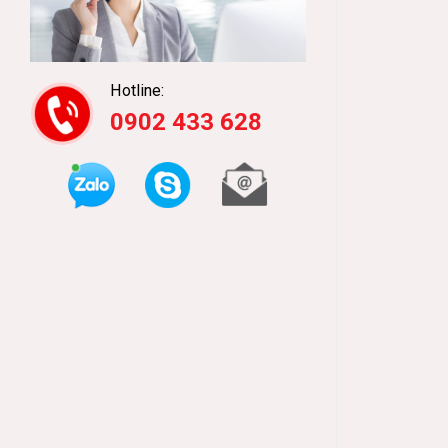
Hotline:
0902 433 628