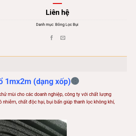
Liên hệ
Danh mục:
Bông Lọc Bụi
hổ 1mx2m (dạng xốp)
 mùi cho các doanh nghiệp, công ty với chất lượng
 nhiễm, chất độc hại, bụi bẩn giúp thanh lọc không khí,