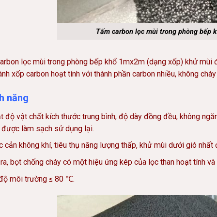
Tấm carbon lọc mùi trong phòng bếp 
arbon lọc mùi trong phòng bếp khổ 1mx2m (dạng xốp) khử mùi đư
ành xốp carbon hoạt tính với thành phần carbon nhiều, không cháy 
nh năng
 độ vật chất kích thước trung bình, độ dày đồng đều, không ngăn
 được làm sạch sử dụng lại.
 cản không khí, tiêu thụ năng lượng thấp, khử mùi dưới gió nhất đ
ra, bọt chống cháy có một hiệu ứng kép của lọc than hoạt tính và
 độ môi trường ≤ 80 ℃.