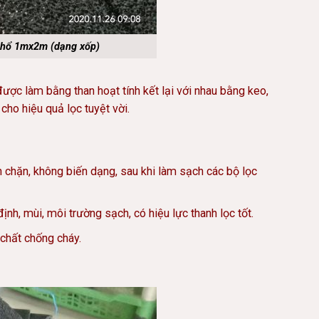
khổ 1mx2m (dạng xốp)
ợc làm bằng than hoạt tính kết lại
với
nhau bằng keo,
cho hiệu quả lọc tuyệt vời.
 chặn, không biến dạng, sau khi làm sạch các bộ lọc
ịnh, mùi, môi trường sạch, có hiệu lực thanh lọc tốt.
 chất chống cháy.