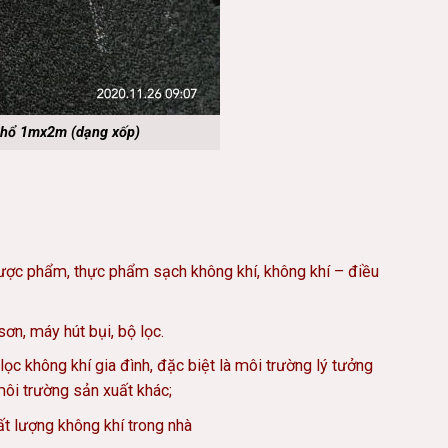
khổ 1mx2m (dạng xốp)
dược phẩm, thực phẩm sạch không khí, không khí – điều
ơn, máy hút bụi, bộ lọc.
lọc không khí gia đình, đặc biệt là môi trường lý tưởng
môi trường sản xuất khác;
hất lượng không khí trong nhà