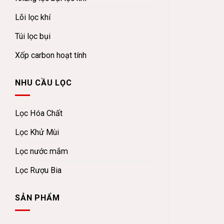
Lõi lọc khí
Túi lọc bụi
Xốp carbon hoạt tính
NHU CẦU LỌC
Lọc Hóa Chất
Lọc Khử Mùi
Lọc nước mắm
Lọc Rượu Bia
SẢN PHẨM