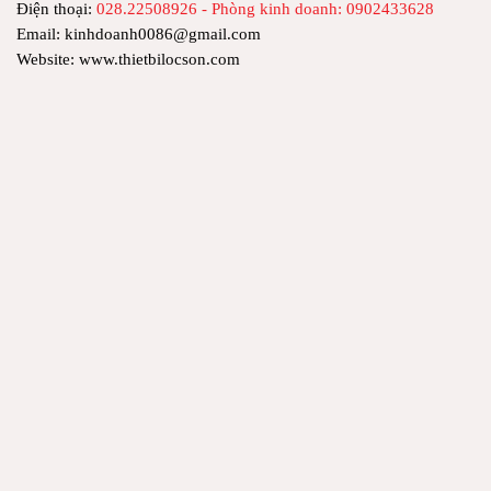
Điện thoại:
028.22508926 - Phòng kinh doanh: 0902433628
Email: kinhdoanh0086@gmail.com
Website: www.thietbilocson.com