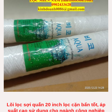
Lõi lọc sợi quấn 20 inch lọc cặn bẩn tốt, áp
suất cao sử dụng cho ngành công nghiệp