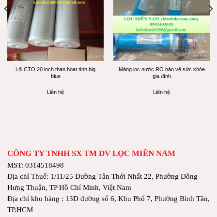
Lõi CTO 20 inch than hoạt tính big
Màng lọc nước RO bảo vệ sức khỏe
blue
gia đình
Liên hệ
Liên hệ
CÔNG TY TNHH SX TM DV LỌC MIỀN NAM
MST: 0314518498
Địa chỉ Thuế: 1/11/25 Đường Tân Thới Nhất 22, Phường Đông
Hưng Thuận, TP Hồ Chí Minh, Việt Nam
Địa chỉ kho hàng : 13D đường số 6, Khu Phố 7, Phường Bình Tân,
TP.HCM