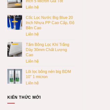
Inch 5 Micron Giá Tốt
Liên hệ
Cốc Lọc Nước Big Blue 20
Inch Nhựa PP Cao Cấp, Độ
Bền Cao
Liên hệ
Tấm Bông Lọc Khí Trắng
Dày 30mm Chất Lượng
Cao
Liên hệ
Lõi lọc bông nén big BDM
10" 1 micron
Liên hệ
KIẾN THỨC MỚI