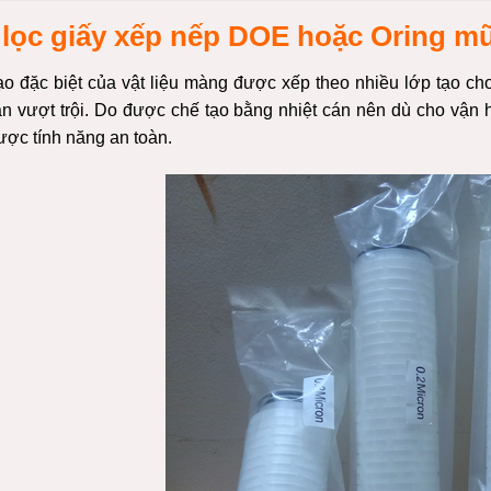
 lọc giấy xếp nếp DOE hoặc Oring mũ
ạo đặc biệt của vật liệu màng được xếp theo nhiều lớp tạo ch
ặn vượt trội. Do được chế tạo bằng nhiệt cán nên dù cho vận 
ược tính năng an toàn.