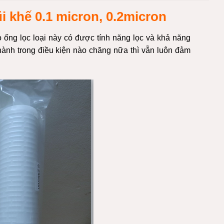
i khế 0.1 micron, 0.2micron
o ống lọc loại này có được tính năng lọc và khả năng
hành trong điều kiện nào chăng nữa thì vẫn luôn đảm