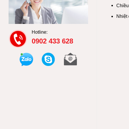
Chiều
Nhiệt
Hotline:
0902 433 628