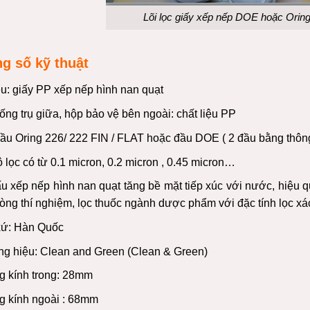
Lõi lọc giấy xếp nếp DOE hoặc Oring
g số kỹ thuật
ệu: giấy PP xếp nếp hình nan quạt
ống trụ giữa, hộp bảo vệ bên ngoài: chất liệu PP
đầu Oring 226/ 222 FIN / FLAT hoặc đầu DOE ( 2 đầu bằng thôn
 lọc có từ 0.1 micron, 0.2 micron , 0.45 micron…
u xếp nếp hình nan quạt tăng bề mặt tiếp xúc với nước, hiệu qu
òng thí nghiệm, lọc thuốc ngành dược phẩm với đặc tính lọc xác
xứ: Hàn Quốc
g hiệu: Clean and Green (Clean & Green)
 kính trong: 28mm
 kính ngoài : 68mm