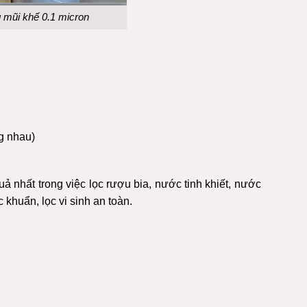
 mũi khế 0.1 micron
g nhau)
ả nhất trong việc lọc rượu bia, nước tinh khiết, nước
 khuẩn, lọc vi sinh an toàn.