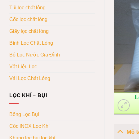
Túi lọc chất lỏng
Cốc lọc chất lỏng
Giấy lọc chất lỏng
Bình Lọc Chất Lỏng
Bộ Lọc Nước Gia Đình
Vật Liệu Lọc
Vải Lọc Chất Lỏng
LỌC KHÍ – BỤI
Bông Lọc Bụi
Cốc INOX Lọc Khí
Mô t
Khung lọc bụi lọc khí