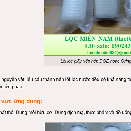
Lõi lọc giấy xếp nếp DOE hoặc Oring
ả nguyên vật liệu cấu thành nên lõi lọc nước đều có khả năng t
ản ứng nào.
 vực ứng dụng:
hất thô, Dung môi hữu cơ, Dung dịch mạ, thực phẩm và đồ uống 