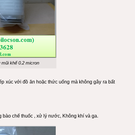
 mũi khế 0.2 micron
iếp xúc với đồ ăn hoặc thức uống mà không gây ra bất
bào chế thuốc , xử lý nước, Không khí và ga.