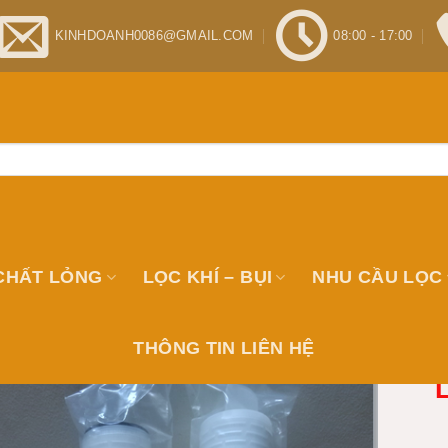
KINHDOANH0086@GMAIL.COM
08:00 - 17:00
CHẤT LỎNG
LỌC KHÍ – BỤI
NHU CẦU LỌC
THÔNG TIN LIÊN HỆ