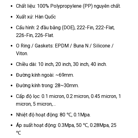
Chất liệu: 100% Polypropylene (PP) nguyên chất.
Xuất xứ: Hàn Quốc
Cấu hình: 2 đầu bằng (DOE), 222-Fin, 222-Flat,
226-Fin, 226-Flat.
O Ring / Gaskets: EPDM / Buna N / Silicone /
Viton.
Chiều dài: 10 inch, 20 inch, 30 inch, 40 inch.
Đường kính ngoài: ~69mm.
Đường kính trong:
28~30mm
.
Cấp độ lọc: 0.1 micron, 0.2 micron, 0.45 micron, 1
micron, 5 micron,…
Nhiệt độ hoạt động: 80 ℃, 0.1Mpa.
Áp suất hoạt động: 0.3Mpa, 50 ℃, 0.28Mpa, 25
℃