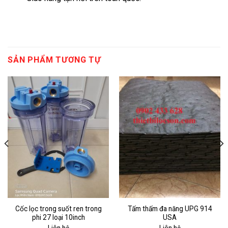
SẢN PHẨM TƯƠNG TỰ
Cốc lọc trong suốt ren trong
Tấm thấm đa năng UPG 914
phi 27 loại 10inch
USA