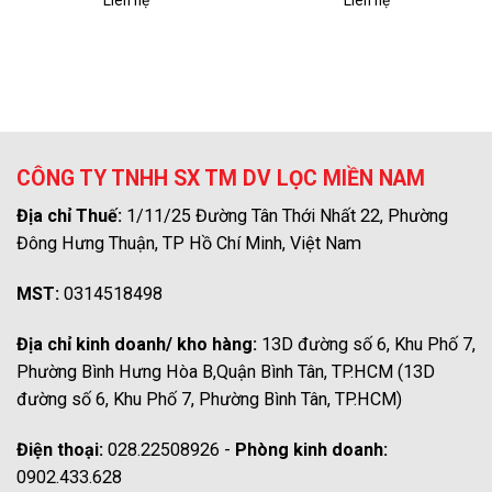
Liên hệ
Liên hệ
CÔNG TY TNHH SX TM DV LỌC MIỀN NAM
Địa chỉ Thuế:
1/11/25 Đường Tân Thới Nhất 22, Phường
Đông Hưng Thuận, TP Hồ Chí Minh, Việt Nam
MST:
0314518498
Địa chỉ kinh doanh/ kho hàng:
13D đường số 6, Khu Phố 7,
Phường Bình Hưng Hòa B,Quận Bình Tân, TP.HCM (13D
đường số 6, Khu Phố 7, Phường Bình Tân, TP.HCM)
Điện thoại:
028.22508926 -
Phòng kinh doanh:
0902.433.628