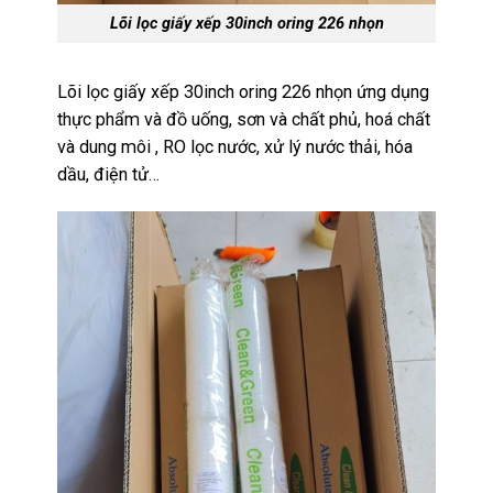
Lõi lọc giấy xếp 30inch oring 226 nhọn
Lõi lọc giấy xếp 30inch oring 226 nhọn ứng dụng
thực phẩm và đồ uống, sơn và chất phủ, hoá chất
và dung môi , RO lọc nước, xử lý nước thải, hóa
dầu, điện tử…