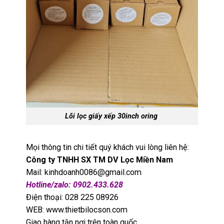
Lõi lọc giấy xếp 30inch oring
Mọi thông tin chi tiết quý khách vui lòng liên hệ:
Công ty TNHH SX TM DV Lọc Miền Nam
Mail: kinhdoanh0086@gmail.com
Hotline/zalo: 0902.433.628
Điện thoại: 028 225 08926
WEB: www.thietbilocson.com
Giao hàng tận nơi trên toàn quốc.