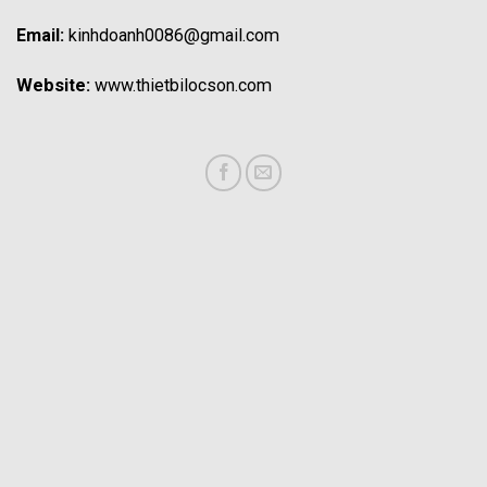
Email:
kinhdoanh0086@gmail.com
Website:
www.thietbilocson.com