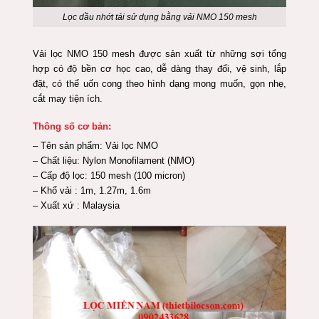
Lọc dầu nhớt tái sử dụng bằng vải NMO 150 mesh
Vải lọc NMO 150 mesh được sản xuất từ những sợi tổng
hợp có độ bền cơ học cao, dễ dàng thay đổi, vệ sinh, lắp
đặt, có thể uốn cong theo hình dạng mong muốn, gọn nhẹ,
cắt may tiện ích.
Thông số cơ bản:
– Tên sản phẩm: Vải lọc NMO
– Chất liệu: Nylon Monofilament (NMO)
– Cấp độ lọc: 150 mesh (100 micron)
– Khổ vải : 1m, 1.27m, 1.6m
– Xuất xứ : Malaysia