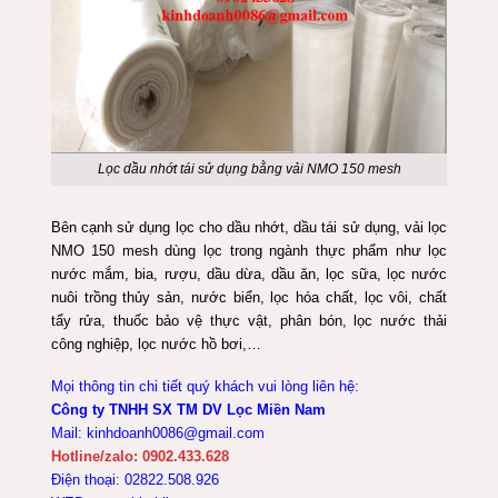
Lọc dầu nhớt tái sử dụng bằng vải NMO 150 mesh
Bên cạnh sử dụng lọc cho dầu nhớt, dầu tái sử dụng, vải lọc
NMO 150 mesh dùng lọc trong ngành thực phẩm như lọc
nước mắm, bia, rượu, dầu dừa, dầu ăn, lọc sữa, lọc nước
nuôi trồng thủy sản, nước biển, lọc hóa chất, lọc vôi, chất
tẩy rửa, thuốc bảo vệ thực vật, phân bón, lọc nước thải
công nghiệp, lọc nước hồ bơi,…
Mọi thông tin chi tiết quý khách vui lòng liên hệ:
Công ty TNHH SX TM DV Lọc Miền Nam
Mail: kinhdoanh0086@gmail.com
Hotline/zalo: 0902.433.628
Điện thoại: 02822.508.926