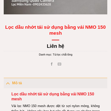
Lọc dầu nhớt tái sử dụng bằng vải NMO 150
mesh
Liên hệ
Danh mục:
Túi lọc chất lỏng
Mô tả
Lọc dầu nhớt tái sử dụng bằng vải NMO 150
mesh
Vải lọc NMO 150 mesh được dệt từ sợi nylon mỏng, không