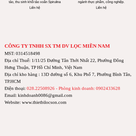
tảo, thu sinh khối tảo xoắn Spirulina
ngành thực phẩm, công nghiệp.
Liên hệ
Liên hệ
CÔNG TY TNHH SX TM DV LỌC MIỀN NAM
MST: 0314518498
Địa chỉ Thuế: 1/11/25 Đường Tân Thới Nhất 22, Phường Đông
Hưng Thuận, TP Hồ Chí Minh, Việt Nam
Địa chỉ kho hàng : 13D đường số 6, Khu Phố 7, Phường Bình Tân,
TP.HCM
Điện thoại:
028.22508926 - Phòng kinh doanh: 0902433628
Email: kinhdoanh0086@gmail.com
Website: www.thietbilocson.com