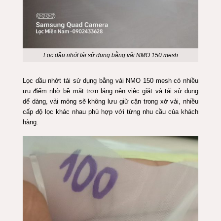
Lọc dầu nhớt tái sử dụng bằng vải NMO 150 mesh
Lọc dầu nhớt tái sử dụng bằng vải NMO 150 mesh có nhiều
ưu điểm nhờ bề mặt trơn láng nên việc giặt và tái sử dụng
dể dàng, vải mỏng sẽ không lưu giữ cặn trong xớ vải, nhiều
cấp độ lọc khác nhau phù hợp với từng nhu cầu của khách
hàng.