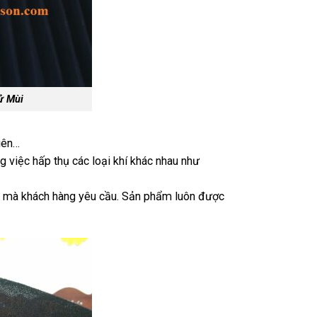
ử Mùi
iên…
g việc hấp thụ các loại khí khác nhau như
c mà khách hàng yêu cầu. Sản phẩm luôn được