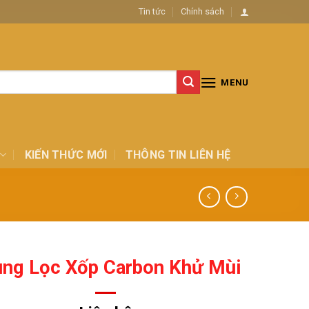
Tin tức
Chính sách
MENU
KIẾN THỨC MỚI
THÔNG TIN LIÊN HỆ
ng Lọc Xốp Carbon Khử Mùi