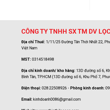
CÔNG TY TNHH SX TM DV LỌ
Địa chỉ Thuế:
1/11/25 Đường Tân Thới Nhất 22, Ph
Việt Nam
MST:
0314518498
Địa chỉ kinh doanh/ kho hàng:
13D đường số 6, Kh
Bình Tân, TP.HCM (13D đường số 6, Khu Phố 7, Phư
Điện thoại:
028.22508926 -
Phòng kinh doanh:
09
Email:
kinhdoanh0086@gmail.com