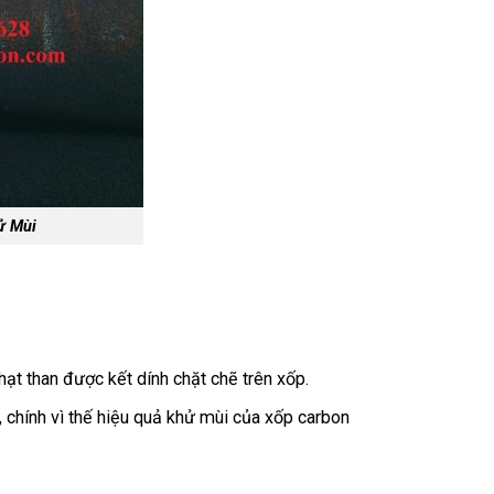
ử Mùi
hạt than được kết dính chặt chẽ trên xốp.
 chính vì thế hiệu quả khử mùi của xốp carbon