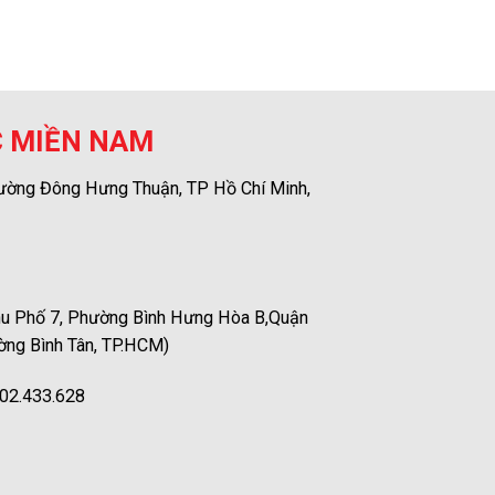
C MIỀN NAM
ường Đông Hưng Thuận, TP Hồ Chí Minh,
u Phố 7, Phường Bình Hưng Hòa B,Quận
ờng Bình Tân, TP.HCM)
02.433.628