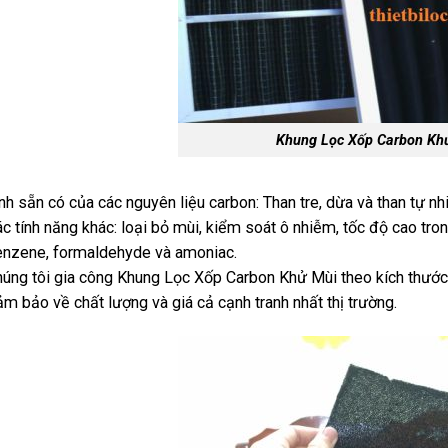
Khung Lọc Xốp Carbon Kh
nh sẵn có của các nguyên liệu carbon: Than tre, dừa và than tự nh
c tính năng khác: loại bỏ mùi, kiểm soát ô nhiễm, tốc độ cao tron
nzene, formaldehyde và amoniac.
úng tôi gia công Khung Lọc Xốp Carbon Khử Mùi theo kích thướ
m bảo về chất lượng và giá cả cạnh tranh nhất thị trường.