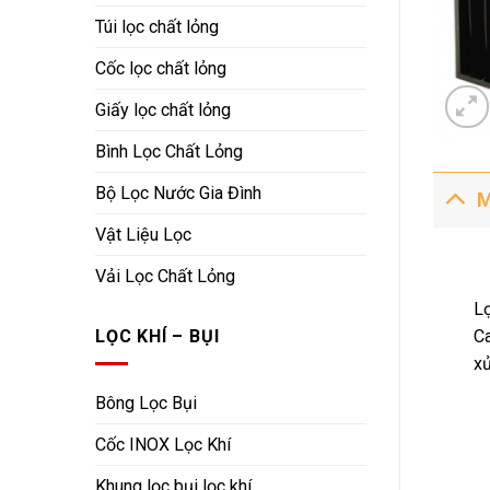
Túi lọc chất lỏng
Cốc lọc chất lỏng
Giấy lọc chất lỏng
Bình Lọc Chất Lỏng
Bộ Lọc Nước Gia Đình
M
Vật Liệu Lọc
Vải Lọc Chất Lỏng
Lọ
Ca
LỌC KHÍ – BỤI
xử
Bông Lọc Bụi
Cốc INOX Lọc Khí
Khung lọc bụi lọc khí