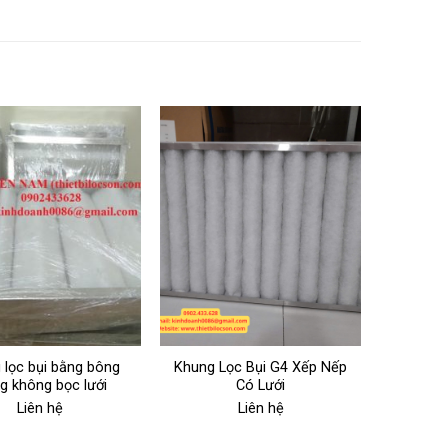
 lọc bụi bằng bông
Khung Lọc Bụi G4 Xếp Nếp
ng không bọc lưới
Có Lưới
Liên hệ
Liên hệ