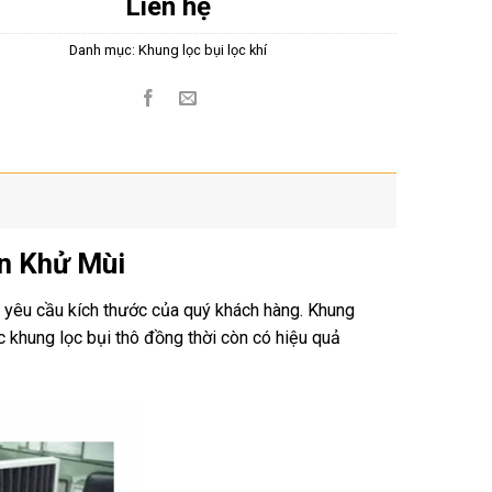
Liên hệ
Danh mục:
Khung lọc bụi lọc khí
n Khử Mùi
yêu cầu kích thước của quý khách hàng. Khung
 khung lọc bụi thô đồng thời còn có hiệu quả