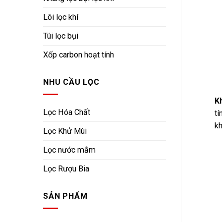
Lõi lọc khí
Túi lọc bụi
Xốp carbon hoạt tính
NHU CẦU LỌC
K
Lọc Hóa Chất
tí
kh
Lọc Khử Mùi
Lọc nước mắm
Lọc Rượu Bia
SẢN PHẨM