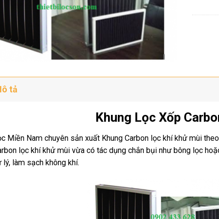
ô tả
Khung Lọc Xốp Carbo
c Miền Nam chuyên sản xuất Khung Carbon lọc khí khử mùi theo 
rbon lọc khí khử mùi vừa có tác dụng chắn bụi như bông lọc hoặc
 lý, làm sạch không khí.