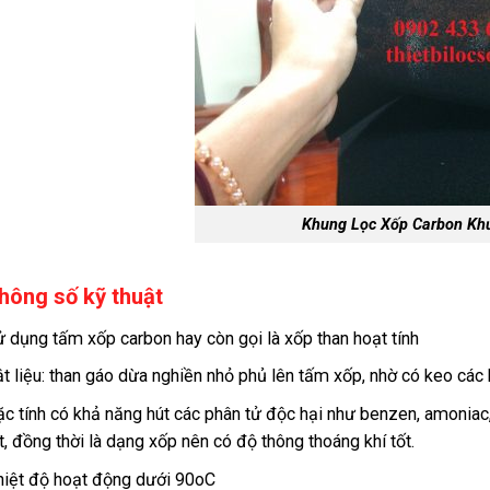
Khung Lọc Xốp Carbon Kh
hông số kỹ thuật
 dụng tấm xốp carbon hay còn gọi là xốp than hoạt tính
t liệu: than gáo dừa nghiền nhỏ phủ lên tấm xốp, nhờ có keo các 
c tính có khả năng hút các phân tử độc hại như benzen, amoniac,
t, đồng thời là dạng xốp nên có độ thông thoáng khí tốt.
iệt độ hoạt động dưới 90oC