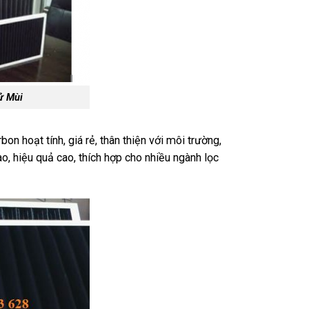
ử Mùi
n hoạt tính, giá rẻ, thân thiện với môi trường,
o, hiệu quả cao, thích hợp cho nhiều ngành lọc