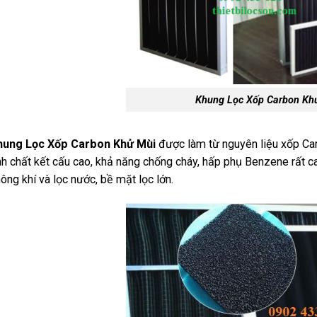
Khung Lọc Xốp Carbon Kh
hung Lọc Xốp Carbon Khử Mùi
được làm từ nguyên liệu xốp Carbo
nh chất kết cấu cao, khả năng chống cháy, hấp phụ Benzene rất ca
ông khí và lọc nước, bề mặt lọc lớn.