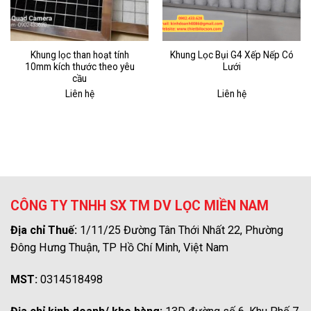
Khung lọc than hoạt tính
Khung Lọc Bụi G4 Xếp Nếp Có
10mm kích thước theo yêu
Lưới
cầu
Liên hệ
Liên hệ
CÔNG TY TNHH SX TM DV LỌC MIỀN NAM
Địa chỉ Thuế:
1/11/25 Đường Tân Thới Nhất 22, Phường
Đông Hưng Thuận, TP Hồ Chí Minh, Việt Nam
MST:
0314518498