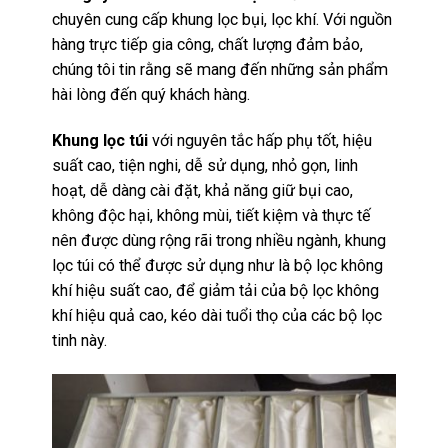
chuyên cung cấp khung lọc bụi, lọc khí. Với nguồn
hàng trực tiếp gia công, chất lượng đảm bảo,
chúng tôi tin rằng sẽ mang đến những sản phẩm
hài lòng đến quý khách hàng.
Khung lọc túi
với nguyên tắc hấp phụ tốt, hiệu
suất cao, tiện nghi, dễ sử dụng, nhỏ gọn, linh
hoạt, dễ dàng cài đặt, khả năng giữ bụi cao,
không độc hại, không mùi, tiết kiệm và thực tế
nên được dùng rộng rãi trong nhiều ngành, khung
lọc túi có thể được sử dụng như là bộ lọc không
khí hiệu suất cao, để giảm tải của bộ lọc không
khí hiệu quả cao, kéo dài tuổi thọ của các bộ lọc
tinh này.