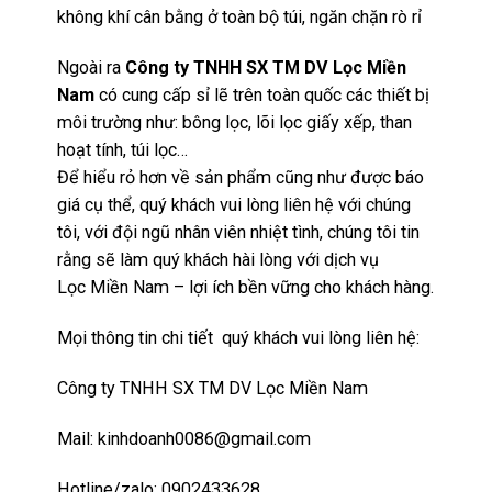
không khí cân bằng ở toàn bộ túi, ngăn chặn rò rỉ
Ngoài ra
Công ty TNHH SX TM DV Lọc Miền
Nam
có cung cấp sỉ lẽ trên toàn quốc các thiết bị
môi trường như: bông lọc, lõi lọc giấy xếp, than
hoạt tính, túi lọc…
Để hiểu rỏ hơn về sản phẩm cũng như được báo
giá cụ thể, quý khách vui lòng liên hệ với chúng
tôi, với đội ngũ nhân viên nhiệt tình, chúng tôi tin
rằng sẽ làm quý khách hài lòng với dịch vụ
Lọc Miền Nam – lợi ích bền vững cho khách hàng.
Mọi thông tin chi tiết quý khách vui lòng liên hệ:
Công ty TNHH SX TM DV Lọc Miền Nam
Mail:
kinhdoanh0086@gmail.com
Hotline/zalo: 0902433628