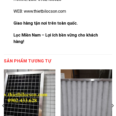
WEB:
www.thietbilocson.com
Giao hàng tận nơi trên toàn quốc.
Lọc Miền Nam – Lợi ích bền vững cho khách
hàng!
SẢN PHẨM TƯƠNG TỰ