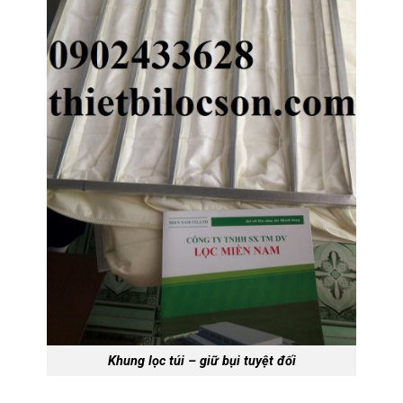
Khung lọc túi – giữ bụi tuyệt đối