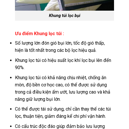
Khung túi lọc bụi
Ưu điểm Khung lọc túi :
Số lượng lớn đón gió bụi lớn, tốc độ gió thấp,
hiện là tốt nhất trong các bộ lọc hiệu quả.
Khung lọc túi có hiệu suất lọc khí lọc bụi lên đến
90%.
Khung lọc túi có khả năng chịu nhiệt, chống ăn
mòn, độ bền cơ học cao, có thể được sử dụng
trong cả điều kiện ẩm ướt, lưu lượng cao và khả
năng giữ lượng bụi lớn.
Có thể được tái sử dụng, chỉ cần thay thế các túi
lọc, thuận tiện, giảm đáng kể chi phí vận hành.
Có cấu trúc độc đáo giúp đảm bảo lưu lượng