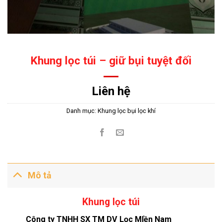
Khung lọc túi – giữ bụi tuyệt đối
Liên hệ
Danh mục:
Khung lọc bụi lọc khí
Mô tả
Khung lọc túi
Công ty TNHH SX TM DV Lọc MIền Nam