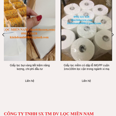
Giấy lọc bụi vàng tiết kiệm năng
Giấy lọc mềm có dập lỗ MGPP cuộn
lượng, chi phí đầu tư
1mx100m lọc cặn trong ngành xi mạ
Liên hệ
Liên hệ
CÔNG TY TNHH SX TM DV LỌC MIỀN NAM