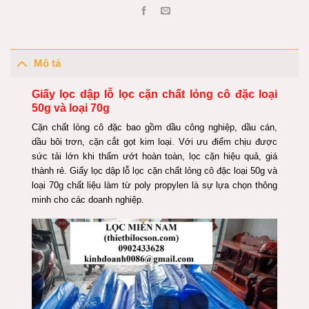
Mô tả
Giấy lọc dập lỗ lọc cặn chất lỏng cô đặc loại
50g và loại 70g
Cặn chất lỏng cô đặc bao gồm dầu công nghiệp, dầu cán,
dầu bôi trơn, cặn cắt gọt kim loại. Với ưu điểm chịu được
sức tải lớn khi thấm ướt hoàn toàn, lọc cặn hiệu quả, giá
thành rẻ. Giấy lọc dập lỗ lọc cặn chất lỏng cô đặc loại 50g và
loại 70g chất liệu làm từ poly propylen là sự lựa chọn thông
minh cho các doanh nghiệp.