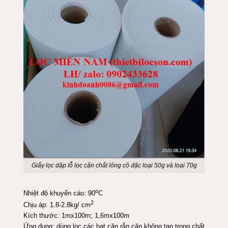
Giấy lọc dập lỗ lọc cặn chất lỏng cô đặc loại 50g và loại 70g
o
Nhiệt độ khuyến cáo: 90
C
2
Chịu áp: 1.8-2.8kg/ cm
Kích thước: 1mx100m; 1,6mx100m
Ứng dụng: dùng lọc các hạt cặn rắn cặn không tan trong chất