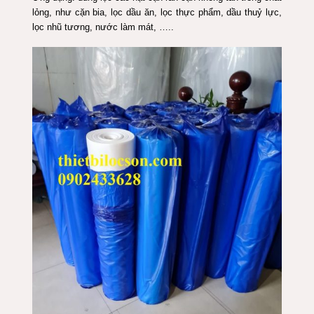
lỏng, như cặn bia, lọc dầu ăn, lọc thực phẩm, dầu thuỷ lực,
lọc nhũ tương, nước làm mát, …..