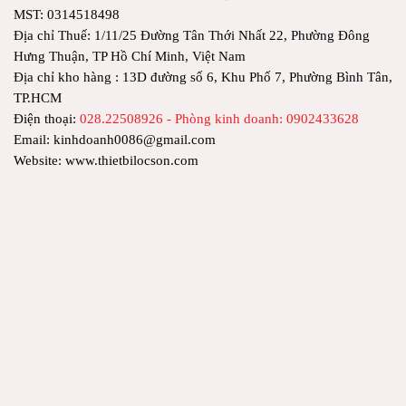
MST: 0314518498
Địa chỉ Thuế: 1/11/25 Đường Tân Thới Nhất 22, Phường Đông
Hưng Thuận, TP Hồ Chí Minh, Việt Nam
Địa chỉ kho hàng : 13D đường số 6, Khu Phố 7, Phường Bình Tân,
TP.HCM
Điện thoại:
028.22508926 - Phòng kinh doanh: 0902433628
Email: kinhdoanh0086@gmail.com
Website: www.thietbilocson.com