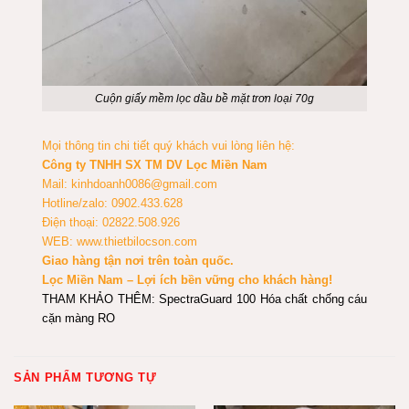
Cuộn giấy mềm lọc dầu bề mặt trơn loại 70g
Mọi thông tin chi tiết quý khách vui lòng liên hệ:
Công ty TNHH SX TM DV Lọc Miền Nam
Mail: kinhdoanh0086@gmail.com
Hotline/zalo: 0902.433.628
Điện thoại: 02822.508.926
WEB: www.thietbilocson.com
Giao hàng tận nơi trên toàn quốc.
Lọc Miền Nam – Lợi ích bền vững cho khách hàng!
THAM KHẢO THÊM:
SpectraGuard 100 Hóa chất chống cáu
cặn màng RO
SẢN PHẨM TƯƠNG TỰ