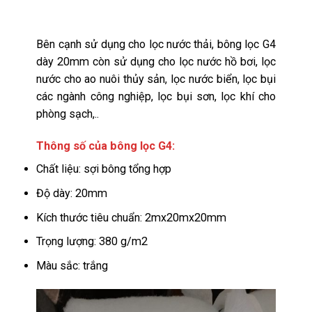
Bên cạnh sử dụng cho lọc nước thải, bông lọc G4
dày 20mm còn sử dụng cho lọc nước hồ bơi, lọc
nước cho ao nuôi thủy sản, lọc nước biển, lọc bụi
các ngành công nghiệp, lọc bụi sơn, lọc khí cho
phòng sạch,..
Thông số của bông lọc G4:
Chất liệu: sợi bông tổng hợp
Độ dày: 20mm
Kích thước tiêu chuẩn: 2mx20mx20mm
Trọng lượng: 380 g/m2
Màu sắc: trắng