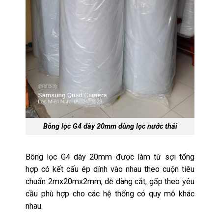
Bông lọc G4 dày 20mm dùng lọc nước thải
Bông lọc G4 dày 20mm được làm từ sợi tổng
hợp có kết cấu ép dính vào nhau theo cuộn tiêu
chuẩn 2mx20mx2mm, dễ dàng cắt, gấp theo yêu
cầu phù hợp cho các hệ thống có quy mô khác
nhau.