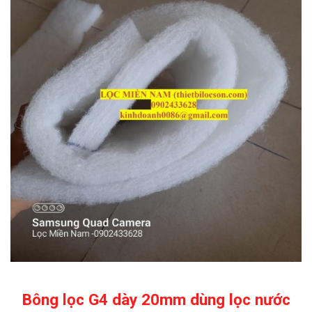
Bông lọc G4 dày 20mm dùng lọc nước