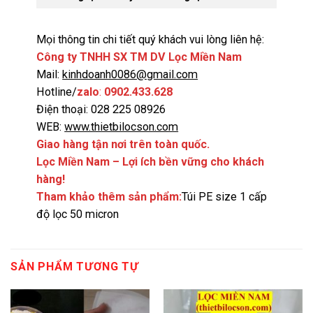
Mọi thông tin chi tiết quý khách vui lòng liên hệ:
Công ty TNHH SX TM DV Lọc Miền Nam
Mail:
kinhdoanh0086@gmail.com
Hotline/
zalo
:
0902.433.628
Điện thoại: 028 225 08926
WEB:
www.thietbilocson.com
Giao hàng tận nơi trên toàn quốc.
Lọc Miền Nam – Lợi ích bền vững cho khách
hàng!
Tham khảo thêm sản phẩm:
Túi PE size 1 cấp
độ lọc 50 micron
SẢN PHẨM TƯƠNG TỰ