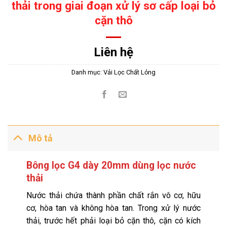
thải trong giai đoạn xử lý sơ cấp loại bỏ
cặn thô
Liên hệ
Danh mục:
Vải Lọc Chất Lỏng
Mô tả
Bông lọc G4 dày 20mm dùng lọc nước
thải
Nước thải chứa thành phần chất rắn vô cơ, hữu
cơ, hòa tan và không hòa tan. Trong xử lý nước
thải, trước hết phải loại bỏ cặn thô, cặn có kích