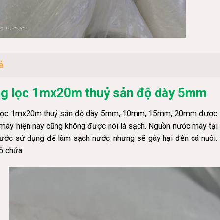
ả
g lọc 1mx20m thuỷ sản độ dày 5mm
lọc 1mx20m thuỷ sản độ dày 5mm, 10mm, 15mm, 20mm được coi là
áy hiện nay cũng không được nói là sạch. Nguồn nước máy tại n
ước sử dụng để làm sạch nước, nhưng sẽ gây hại đến cá nuôi. 
ồ chứa.