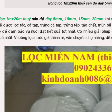
Bông lọc 1mx20m thuỷ sản độ dày 5
lọc 1mx20m thuỷ
sản độ
dày 5mm, 10mm, 15mm, 20mm
khi 
ẽ được lọc rác, cá tạp, trứng cá tạp, trứng tép, tảo chết, mùn 
o để đảm bảo vụ nuôi đạt kết quả tốt nhất. Có nhiều giải pháp
uả nhất. Vì bông lọc nước giá thành rẻ, vận chuyển nhẹ nhàng, dễ 