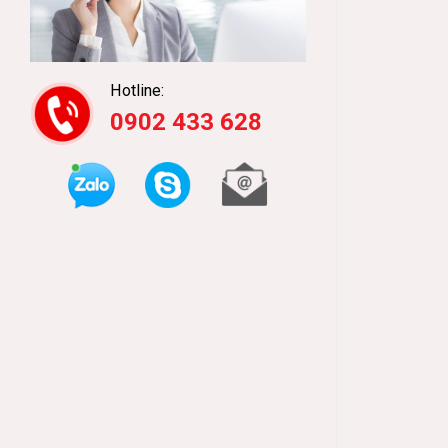
Hotline:
0902 433 628