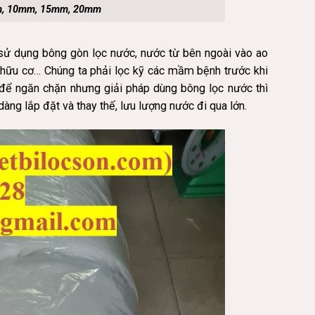
mm, 10mm, 15mm, 20mm
sử dụng bông gòn lọc nước, nước từ bên ngoài vào ao
bã hữu cơ… Chúng ta phải lọc kỹ các mầm bệnh trước khi
 để ngăn chặn nhưng giải pháp dùng bông lọc nước thì
dàng lắp đặt và thay thế, lưu lượng nước đi qua lớn.