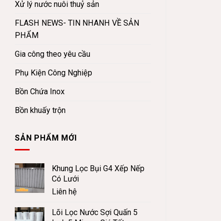
Xử lý nước nuôi thuỷ sản
FLASH NEWS- TIN NHANH VỀ SẢN
PHẨM
Gia công theo yêu cầu
Phụ Kiện Công Nghiệp
Bồn Chứa Inox
Bồn khuấy trộn
SẢN PHẨM MỚI
Khung Lọc Bụi G4 Xếp Nếp
Có Lưới
Liên hệ
Lõi Lọc Nước Sợi Quấn 5