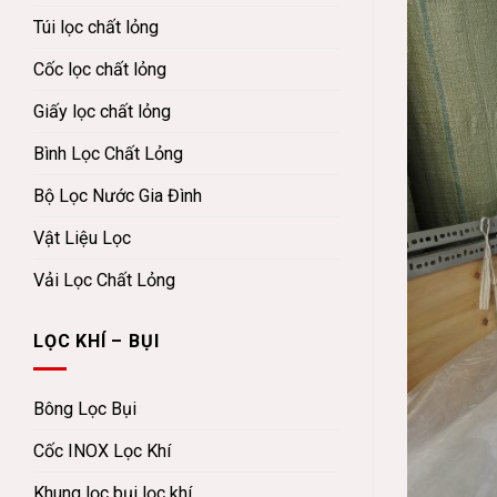
Túi lọc chất lỏng
Cốc lọc chất lỏng
Giấy lọc chất lỏng
Bình Lọc Chất Lỏng
Bộ Lọc Nước Gia Đình
Vật Liệu Lọc
Vải Lọc Chất Lỏng
LỌC KHÍ – BỤI
Bông Lọc Bụi
Cốc INOX Lọc Khí
Khung lọc bụi lọc khí