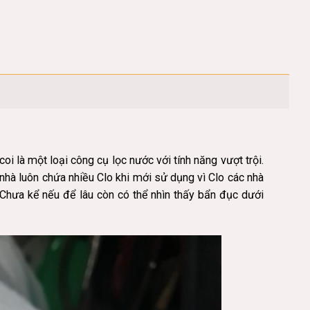
 một loại công cụ lọc nước với tính năng vượt trội.
hà luôn chứa nhiều Clo khi mới sử dụng vì Clo các nhà
Chưa kể nếu để lâu còn có thể nhìn thấy bẩn đục dưới