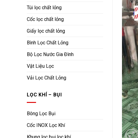
Túi lọc chất lỏng
Cốc lọc chất lỏng
Giấy lọc chất lỏng
Bình Lọc Chất Lỏng
Bộ Lọc Nước Gia Đình
Vật Liệu Lọc
Vải Lọc Chất Lỏng
LỌC KHÍ – BỤI
Bông Lọc Bụi
Cốc INOX Lọc Khí
Khung lọc bụi lọc khí