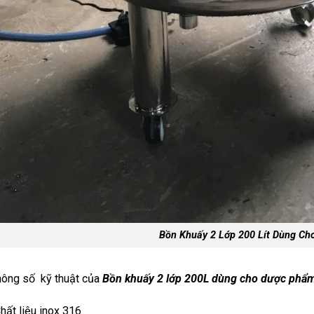
Bồn Khuấy 2 Lớp 200 Lít Dùng C
ông số kỹ thuật của
Bồn khuấy 2 lớp 200L dùng cho dược phẩ
hất liệu inox 316