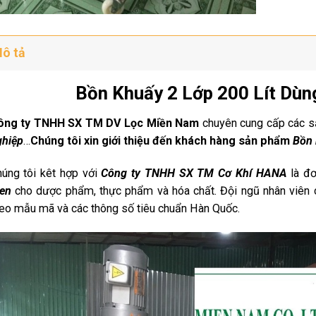
ô tả
Bồn Khuấy 2 Lớp 200 Lít Dù
ông ty TNHH SX TM DV Lọc Miền Nam
chuyên cung cấp các 
ghiệp
…
Chúng tôi xin giới thiệu
đến khách hàng sản phẩm
Bồn 
úng tôi kêt hợp với
Công ty TNHH SX TM Cơ Khí HANA
là đ
en
cho dược phẩm, thực phẩm và hóa chất. Đội ngũ nhân viên 
eo mẫu mã và các thông số tiêu chuẩn Hàn Quốc.