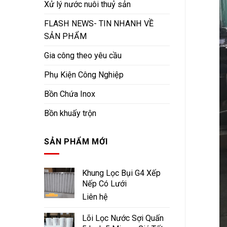
Xử lý nước nuôi thuỷ sản
FLASH NEWS- TIN NHANH VỀ
SẢN PHẨM
Gia công theo yêu cầu
Phụ Kiện Công Nghiệp
Bồn Chứa Inox
Bồn khuấy trộn
SẢN PHẨM MỚI
Khung Lọc Bụi G4 Xếp
Nếp Có Lưới
Liên hệ
Lõi Lọc Nước Sợi Quấn