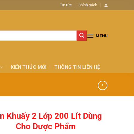
Tin tức
Chính sách
MENU
KIẾN THỨC MỚI
THÔNG TIN LIÊN HỆ
n Khuấy 2 Lớp 200 Lít Dùng
Cho Dược Phẩm