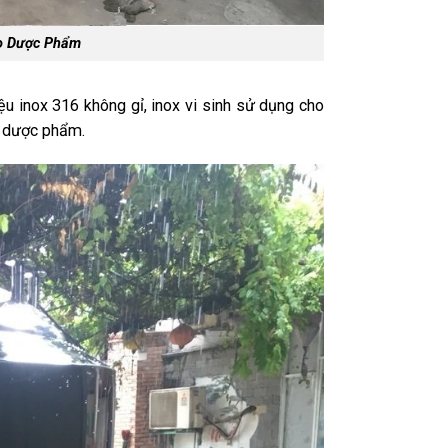
ho Dược Phẩm
ệu inox 316 không gỉ, inox vi sinh sử dụng cho
à dược phẩm.