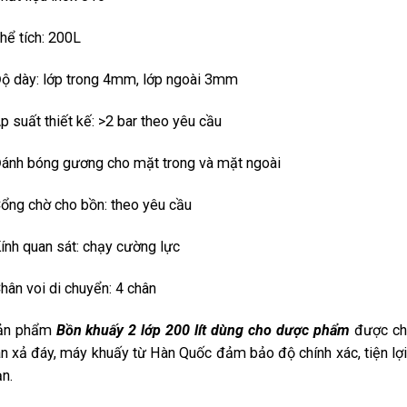
hể tích: 200L
ộ dày: lớp trong 4mm, lớp ngoài 3mm
p suất thiết kế: >2 bar theo yêu cầu
ánh bóng gương cho mặt trong và mặt ngoài
ổng chờ cho bồn: theo yêu cầu
ính quan sát: chạy cường lực
hân voi di chuyển: 4 chân
ản phẩm
Bồn khuấy 2 lớp 200 lít dùng cho dược phẩm
được chú
n xả đáy, máy khuấy từ Hàn Quốc đảm bảo độ chính xác, tiện lợi
n.