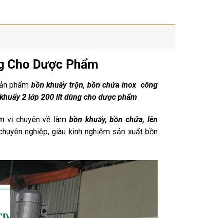
ng Cho Dược Phẩm
sản phẩm
bồn khuấy trộn, bồn chứa inox công
khuấy 2 lớp 200 lít dùng cho dược phẩm
ơn vị chuyên về làm
bồn khuấy, bồn chứa, lên
chuyên nghiệp, giàu kinh nghiệm sản xuất bồn