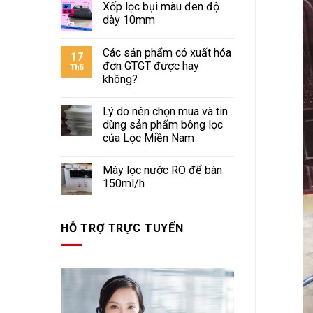
Xốp lọc bụi màu đen độ
dày 10mm
Các sản phẩm có xuất hóa
17
đơn GTGT được hay
Th5
không?
Lý do nên chọn mua và tin
dùng sản phẩm bông lọc
của Lọc Miền Nam
Máy lọc nước RO để bàn
150ml/h
HỖ TRỢ TRỰC TUYẾN