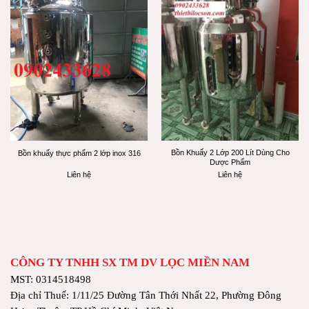
Bồn Khuấy 2 Lớp 200 Lít Dùng Cho
Bồn khuấy thực phẩm 2 lớp inox 316
Dược Phẩm
Liên hệ
Liên hệ
CÔNG TY TNHH SX TM DV LỌC MIỀN NAM
MST: 0314518498
Địa chỉ Thuế: 1/11/25 Đường Tân Thới Nhất 22, Phường Đông