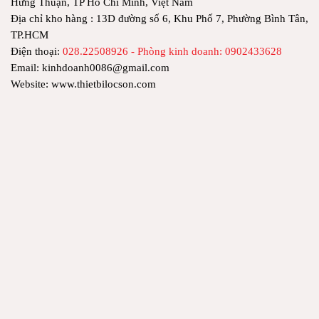
Hưng Thuận, TP Hồ Chí Minh, Việt Nam
Địa chỉ kho hàng : 13D đường số 6, Khu Phố 7, Phường Bình Tân,
TP.HCM
Điện thoại:
028.22508926 - Phòng kinh doanh: 0902433628
Email: kinhdoanh0086@gmail.com
Website: www.thietbilocson.com