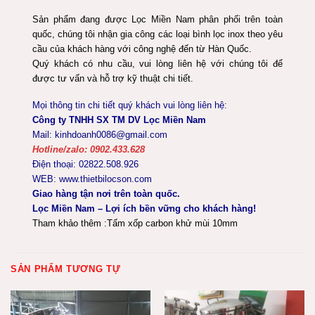
Sản phẩm đang được Lọc Miền Nam phân phối trên toàn
quốc, chúng tôi nhận gia công các loại bình lọc inox theo yêu
cầu của khách hàng với công nghệ đến từ Hàn Quốc.
Quý khách có nhu cầu, vui lòng liên hệ với chúng tôi để
được tư vấn và hỗ trợ kỹ thuật chi tiết.
Mọi thông tin chi tiết quý khách vui lòng liên hệ:
Công ty TNHH SX TM DV Lọc Miền Nam
Mail: kinhdoanh0086@gmail.com
Hotline/zalo: 0902.433.628
Điện thoại: 02822.508.926
WEB: www.thietbilocson.com
Giao hàng tận nơi trên toàn quốc.
Lọc Miền Nam – Lợi ích bền vững cho khách hàng!
Tham khảo thêm :
Tấm xốp carbon khử mùi 10mm
SẢN PHẨM TƯƠNG TỰ