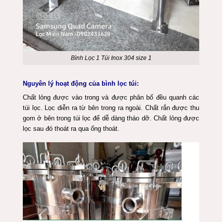
Bình Lọc 1 Túi Inox 304 size 1
Nguyên lý hoạt động của bình lọc túi:
Chất lỏng được vào trong và được phân bố đều quanh các
túi lọc. Lọc diễn ra từ bên trong ra ngoài. Chất rắn được thu
gom ở bên trong túi lọc để dễ dàng tháo dỡ. Chất lỏng được
lọc sau đó thoát ra qua ống thoát.