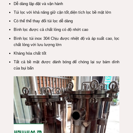
Dễ dàng lặp đặt và vận hành
Túi lọc với khả năng giữ cặn tốt,diện tích lọc bề mặt lớn
Có thể thể thay đổi túi lọc dễ dàng
Bình lọc được cả chất lỏng có độ nhớt cao
Bình lọc túi inox 304 Chịu được nhiệt độ và áp suất cao, lọc
chất lỏng với lưu lượng lớn
Kháng hóa chất tốt
Tất cả bề mặt được đánh bóng để chóng lại sự bám dính
của bụi bẩn