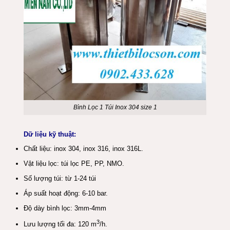
Bình Lọc 1 Túi Inox 304 size 1
Dữ liệu kỹ thuật:
Chất liệu: inox 304, inox 316, inox 316L.
Vật liệu lọc: túi lọc PE, PP, NMO.
Số lượng túi: từ 1-24 túi
Áp suất hoạt động: 6-10 bar.
Độ dày bình lọc: 3mm-4mm
3
Lưu lượng tối đa: 120 m
/h.