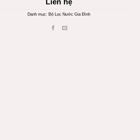
Liên hệ
Danh mục:
Bộ Lọc Nước Gia Đình