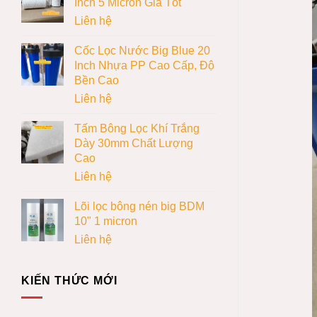
Inch 5 Micron Giá Tốt
Liên hệ
Cốc Lọc Nước Big Blue 20
Inch Nhựa PP Cao Cấp, Độ
Bền Cao
Liên hệ
Tấm Bông Lọc Khí Trắng
Dày 30mm Chất Lượng
Cao
Liên hệ
Lõi lọc bông nén big BDM
10" 1 micron
Liên hệ
KIẾN THỨC MỚI