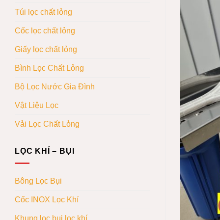
Túi lọc chất lỏng
Cốc lọc chất lỏng
Giấy lọc chất lỏng
Bình Lọc Chất Lỏng
Bộ Lọc Nước Gia Đình
Vật Liệu Lọc
Vải Lọc Chất Lỏng
LỌC KHÍ – BỤI
Bông Lọc Bụi
Cốc INOX Lọc Khí
Khung lọc bụi lọc khí