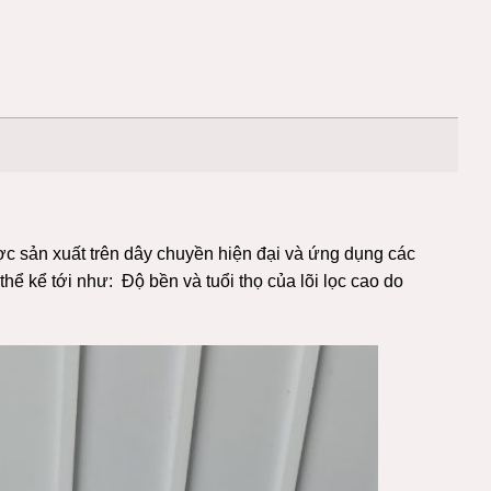
c sản xuất trên dây chuyền hiện đại và ứng dụng các
 thể kể tới như: Độ bền và tuổi thọ của lõi lọc cao do