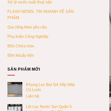
Xử lý nước nuôi thuỷ sản
FLASH NEWS- TIN NHANH VỀ SẢN
PHẨM
Gia công theo yêu cầu
Phụ Kiện Công Nghiệp
Bồn Chứa Inox
Bồn khuấy trộn
SẢN PHẨM MỚI
Khung Lọc Bụi G4 Xếp Nếp
Có Lưới
Liên hệ
Lõi Lọc Nước Sợi Quấn 5