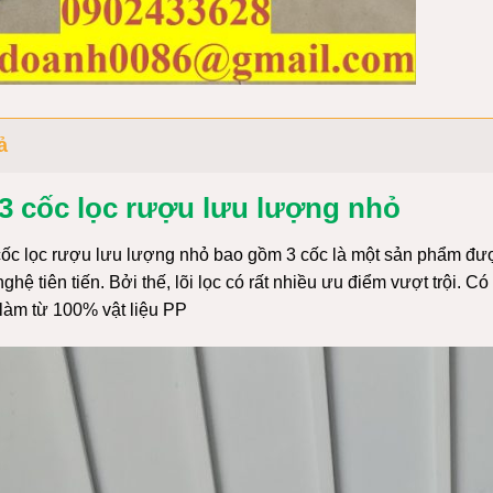
ả
3 cốc lọc rượu lưu lượng nhỏ
cốc lọc rượu lưu lượng nhỏ bao gồm 3 cốc là một sản phẩm đượ
ghệ tiên tiến. Bởi thế, lõi lọc có rất nhiều ưu điểm vượt trội. Có
làm từ 100% vật liệu PP