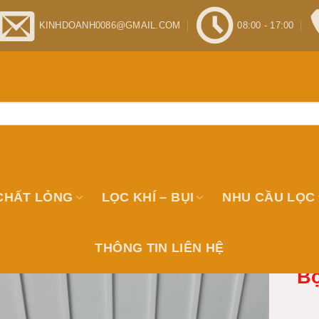
KINHDOANH0086@GMAIL.COM
08:00 - 17:00
CHẤT LỎNG
LỌC KHÍ – BỤI
NHU CẦU LỌC
THÔNG TIN LIÊN HỆ
Bộ