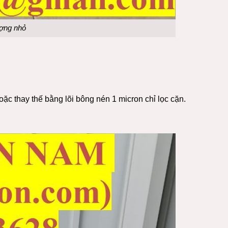
ượng nhỏ
oặc thay thế bằng lõi bông nén 1 micron chỉ lọc cặn.