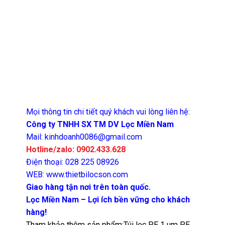
Mọi thông tin chi tiết quý khách vui lòng liên hệ:
Công ty TNHH SX TM DV Lọc Miền Nam
Mail: kinhdoanh0086@gmail.com
Hotline/zalo: 0902.433.628
Điện thoại: 028 225 08926
WEB: www.thietbilocson.com
Giao hàng tận nơi trên toàn quốc.
Lọc Miền Nam – Lợi ích bền vững cho khách
hàng!
Tham khảo thêm sản phẩm:
Túi lọc PE 1 um PE