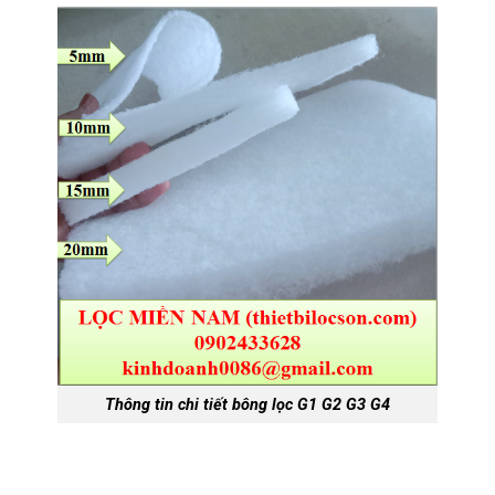
Thông tin chi tiết bông lọc G1 G2 G3 G4