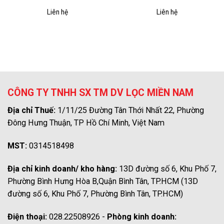
Liên hệ
Liên hệ
CÔNG TY TNHH SX TM DV LỌC MIỀN NAM
Địa chỉ Thuế:
1/11/25 Đường Tân Thới Nhất 22, Phường
Đông Hưng Thuận, TP Hồ Chí Minh, Việt Nam
MST:
0314518498
Địa chỉ kinh doanh/ kho hàng:
13D đường số 6, Khu Phố 7,
Phường Bình Hưng Hòa B,Quận Bình Tân, TP.HCM (13D
đường số 6, Khu Phố 7, Phường Bình Tân, TP.HCM)
Điện thoại:
028.22508926 -
Phòng kinh doanh: