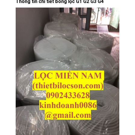
Thông tin chi tiết bông lọc G1 G2 G3 G4