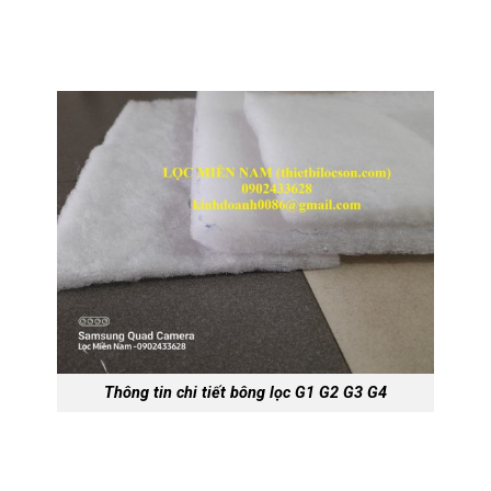
Thông tin chi tiết bông lọc G1 G2 G3 G4