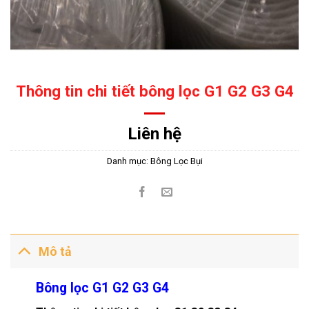
Thông tin chi tiết bông lọc G1 G2 G3 G4
Liên hệ
Danh mục:
Bông Lọc Bụi
Mô tả
Bông lọc G1 G2 G3 G4