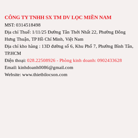
CÔNG TY TNHH SX TM DV LỌC MIỀN NAM
MST: 0314518498
Địa chỉ Thuế: 1/11/25 Đường Tân Thới Nhất 22, Phường Đông
Hưng Thuận, TP Hồ Chí Minh, Việt Nam
Địa chỉ kho hàng : 13D đường số 6, Khu Phố 7, Phường Bình Tân,
TP.HCM
Điện thoại:
028.22508926 - Phòng kinh doanh: 0902433628
Email: kinhdoanh0086@gmail.com
Website: www.thietbilocson.com