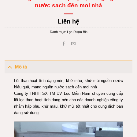
nước sạch đến mọi nhà
Liên hệ
Danh mục:
Lọc Rượu Bia
Mô tả
Lõi than hoạt tính dạng nén, khử màu, khử mùi nguồn nước
hiệu quả, mang nguồn nước sạch đến mọi nhà
Công ty TNHH SX TM DV Lọc Miền Nam chuyên cung cấp
lõi lọc than hoạt tính dạng nén cho các doanh nghiệp công ty
nhằm hấp phụ, khử màu, khử mùi tốt nhất cho dung dịch bạn
đang sử dụng.