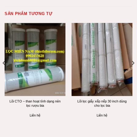
SẢN PHẨM TƯƠNG TỰ
Lõi CTO – than hoạt tính dạng nén
Lõi lọc giấy xếp nếp 30 inch dùng
lọc rượu bia
cho lọc bia
Liên hệ
Liên hệ