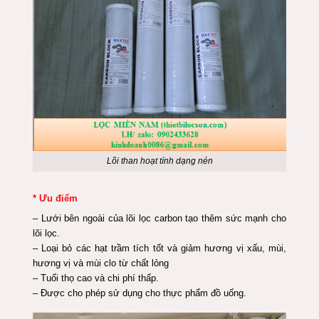
Lõi than hoạt tính dạng nén
* Ưu điểm
– Lưới bên ngoài của lõi lọc carbon tạo thêm sức mạnh cho
lõi lọc.
– Loại bỏ các hạt trầm tích tốt và giảm hương vị xấu, mùi,
hương vị và mùi clo từ chất lỏng
– Tuổi thọ cao và chi phí thấp.
– Được cho phép sử dụng cho thực phẩm đồ uống.