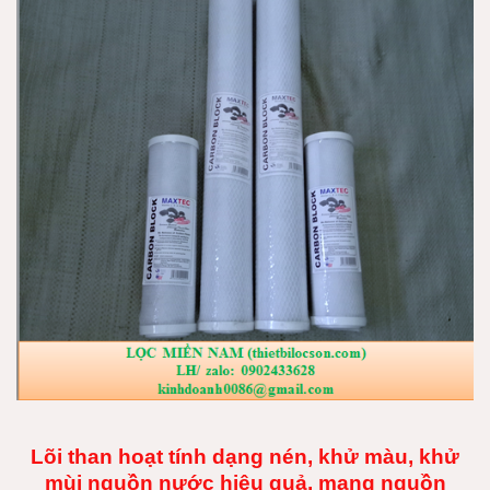
Lõi than hoạt tính dạng nén, khử màu, khử
mùi nguồn nước hiệu quả, mang nguồn