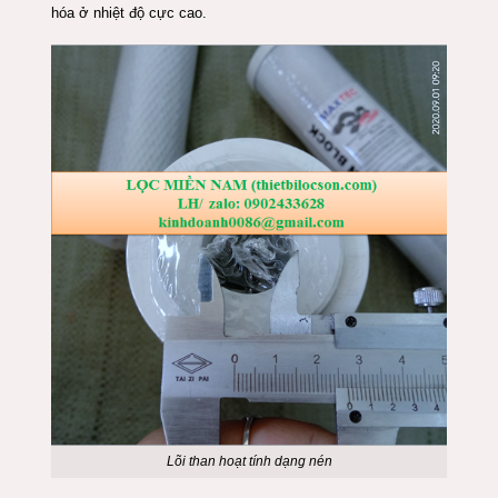
hóa ở nhiệt độ cực cao.
Lõi than hoạt tính dạng nén