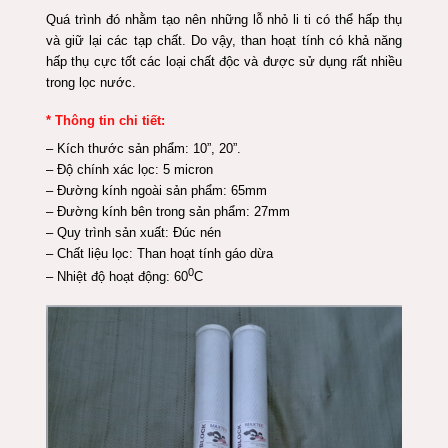
Quá trình đó nhằm tạo nên những lỗ nhỏ li ti có thể hấp thụ
và giữ lại các tạp chất. Do vậy, than hoạt tính có khả năng
hấp thụ cực tốt các loại chất độc và được sử dụng rất nhiều
trong lọc nước.
* Thông tin chi tiết:
– Kích thước sản phẩm: 10”, 20”.
– Độ chính xác lọc: 5 micron
– Đường kính ngoài sản phẩm: 65mm
– Đường kính bên trong sản phẩm: 27mm
– Quy trình sản xuất: Đúc nén
– Chất liệu lọc: Than hoạt tính gáo dừa
0
– Nhiệt độ hoạt động: 60
C