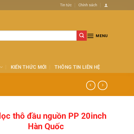
Tin tức
Chính sách
MENU
KIẾN THỨC MỚI
THÔNG TIN LIÊN HỆ
 lọc thô đầu nguồn PP 20inch
Hàn Quốc