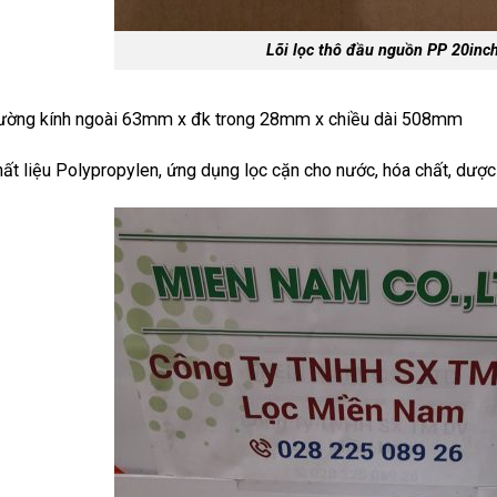
Lõi lọc thô đầu nguồn PP 20inc
ường kính ngoài 63mm x đk trong 28mm x
chiều dài 508mm
ất liệu Polypropylen, ứng dụng lọc cặn cho nước, hóa chất, dư