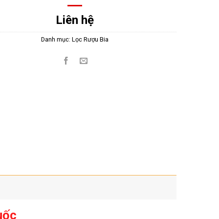
Liên hệ
Danh mục:
Lọc Rượu Bia
uốc