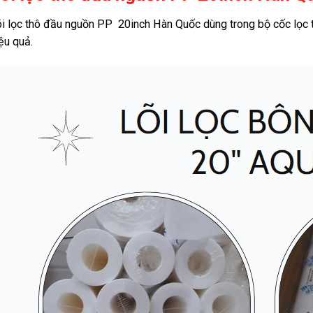
i lọc thô đầu nguồn PP 20inch Hàn Quốc dùng trong bộ cốc lọc thô
ệu quả.