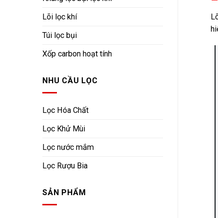
Lõi lọc khí
Lõ
hi
Túi lọc bụi
Xốp carbon hoạt tính
NHU CẦU LỌC
Lọc Hóa Chất
Lọc Khử Mùi
Lọc nước mắm
Lọc Rượu Bia
SẢN PHẨM