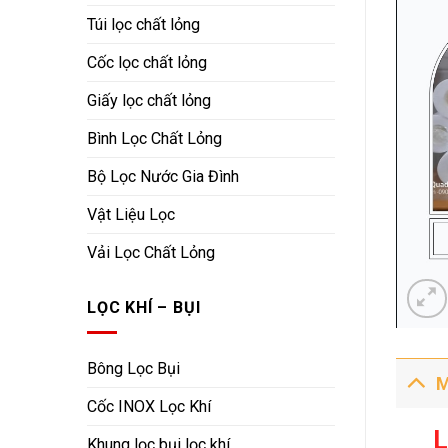
Túi lọc chất lỏng
Cốc lọc chất lỏng
Giấy lọc chất lỏng
Bình Lọc Chất Lỏng
Bộ Lọc Nước Gia Đình
Vật Liệu Lọc
Vải Lọc Chất Lỏng
LỌC KHÍ – BỤI
Bông Lọc Bụi
M
Cốc INOX Lọc Khí
L
Khung lọc bụi lọc khí