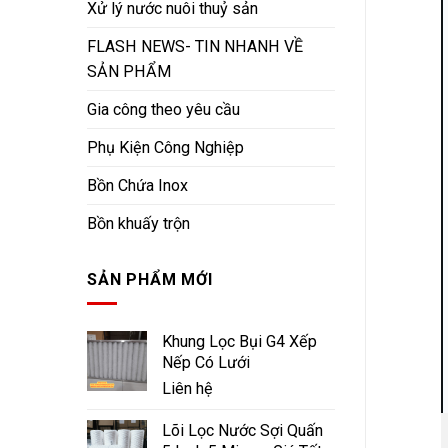
Xử lý nước nuôi thuỷ sản
FLASH NEWS- TIN NHANH VỀ
SẢN PHẨM
Gia công theo yêu cầu
Phụ Kiện Công Nghiệp
Bồn Chứa Inox
Bồn khuấy trộn
SẢN PHẨM MỚI
Khung Lọc Bụi G4 Xếp
Nếp Có Lưới
Liên hệ
Lõi Lọc Nước Sợi Quấn