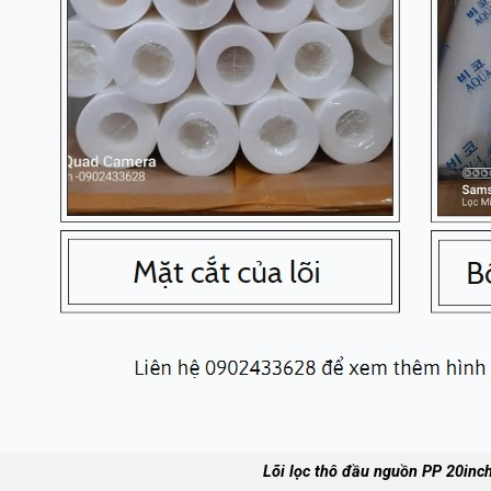
Lõi lọc thô đầu nguồn PP 20inc