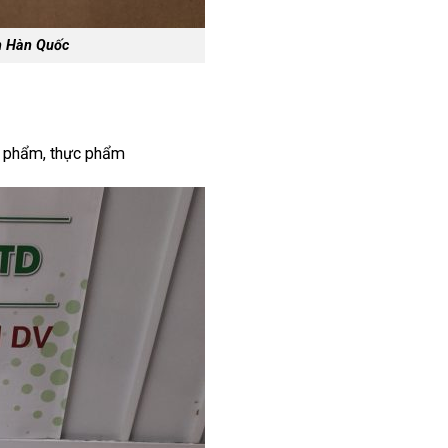
h Hàn Quốc
ợc phẩm, thực phẩm