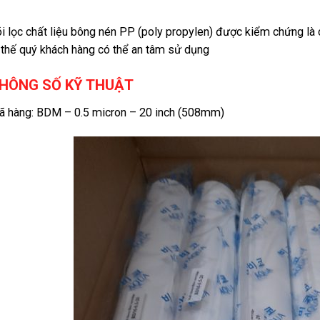
i lọc chất liệu bông nén PP (poly propylen) được kiểm chứng là 
 thế quý khách hàng có thể an tâm sử dụng
HÔNG SỐ KỸ THUẬT
 hàng: BDM – 0.5 micron – 20 inch (508mm)