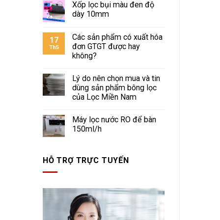
Xốp lọc bụi màu đen độ
dày 10mm
Các sản phẩm có xuất hóa
17
đơn GTGT được hay
Th5
không?
Lý do nên chọn mua và tin
dùng sản phẩm bông lọc
của Lọc Miền Nam
Máy lọc nước RO để bàn
150ml/h
HỖ TRỢ TRỰC TUYẾN