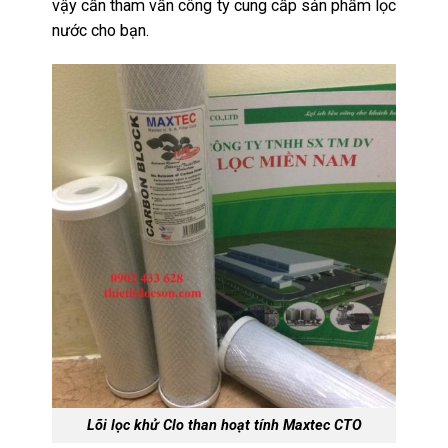
vậy cần tham vấn công ty cung cấp sản phẩm lọc
nước cho bạn.
Lõi lọc khử Clo than hoạt tính Maxtec CTO