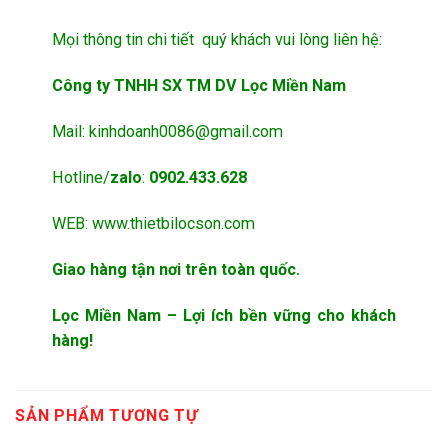
Mọi thông tin chi tiết quý khách vui lòng liên hệ:
Công ty TNHH SX TM DV Lọc Miền Nam
Mail:
kinhdoanh0086@gmail.com
Hotline/
zalo
:
0902.433.628
WEB:
www.thietbilocson.com
Giao hàng tận nơi trên toàn quốc.
Lọc Miền Nam – Lợi ích bền vững cho khách
hàng!
SẢN PHẨM TƯƠNG TỰ