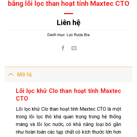
bằng lõi lọc than hoạt tính Maxtec CTO
Liên hệ
Danh mục:
Lọc Rượu Bia
Mô tả
Lõi lọc khử Clo than hoạt tính Maxtec
CTO
Lõi lọc khử Clo than hoạt tính Maxtec CTO là một
trong lõi lọc thô khá quan trọng trong hệ thống
màng và lõi lọc nước, có khả năng loại bỏ gần
như hoàn toàn các tạp chất có kích thước lớn hơn