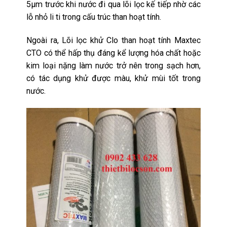
5µm trước khi nước đi qua lõi lọc kế tiếp nhờ các
lỗ nhỏ li ti trong cấu trúc than hoạt tính.
Ngoài ra, Lõi lọc khử Clo than hoạt tính Maxtec
CTO có thể hấp thụ đáng kể lượng hóa chất hoặc
kim loại nặng làm nước trở nên trong sạch hơn,
có tác dụng khử được màu, khử mùi tốt trong
nước.