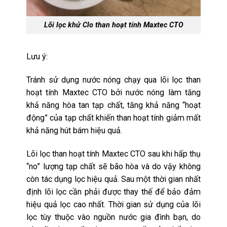
Lõi lọc khử Clo than hoạt tính Maxtec CTO
Lưu ý:
Tránh sử dụng nước nóng chạy qua lõi lọc than
hoạt tính Maxtec CTO bởi nước nóng làm tăng
khả năng hòa tan tạp chất, tăng khả năng “hoạt
động” của tạp chất khiến than hoạt tính giảm mất
khả năng hút bám hiệu quả.
Lõi lọc than hoạt tính Maxtec CTO sau khi hấp thụ
“no” lượng tạp chất sẽ bão hòa và do vậy không
còn tác dụng lọc hiệu quả. Sau một thời gian nhất
định lõi lọc cần phải được thay thế để bảo đảm
hiệu quả lọc cao nhất. Thời gian sử dụng của lõi
lọc tùy thuộc vào nguồn nước gia đình bạn, do