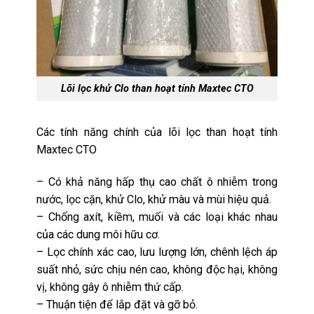
Lõi lọc khử Clo than hoạt tính Maxtec CTO
Các tính năng chính của lõi lọc than hoạt tính
Maxtec CTO
– Có khả năng hấp thụ cao chất ô nhiễm trong
nước, lọc cặn, khử Clo, khử màu và mùi hiệu quả.
– Chống axít, kiềm, muối và các loại khác nhau
của các dung môi hữu cơ.
– Lọc chính xác cao, lưu lượng lớn, chênh lệch áp
suất nhỏ, sức chịu nén cao, không độc hại, không
vị, không gây ô nhiễm thứ cấp.
– Thuận tiện để lắp đặt và gỡ bỏ.