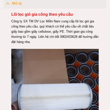
Mô tả
Lõi lọc gió gia công theo yêu cầu
Công ty SX TM DV Lọc Miền Nam cung cấp lõi lọc gió gia
công theo yêu cầu, quý khách có thể yêu cầu về chất liệu
giấy bao gồm giấy cellulose, giấy PE. Thời gian gia công
thường từ 7 ngày. Liên hệ chi tiết 0902433628 để hướng dẫn
đặt hàng nha.