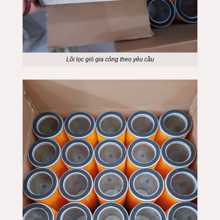
Lõi lọc gió gia công theo yêu cầu