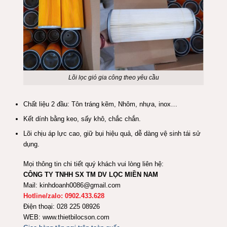
Lõi lọc gió gia công theo yêu cầu
Chất liệu 2 đầu: Tôn tráng kẽm, Nhôm, nhựa, inox…
Kết dính bằng keo, sấy khô, chắc chắn.
Lõi chịu áp lực cao, giữ bụi hiệu quả, dễ dàng vệ sinh tái sử
dụng.
Mọi thông tin chi tiết quý khách vui lòng liên hệ:
CÔNG TY TNHH SX TM DV LỌC MIỀN NAM
Mail: kinhdoanh0086@gmail.com
Hotline/zalo: 0902.433.628
Điện thoại: 028 225 08926
WEB: www.thietbilocson.com