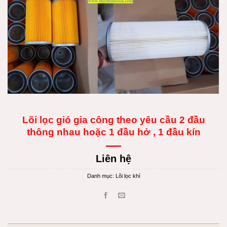
Lõi lọc gió gia công theo yêu cầu 2 đầu
thông nhau hoặc 1 đầu hở , 1 đầu kín
Liên hệ
Danh mục:
Lõi lọc khí