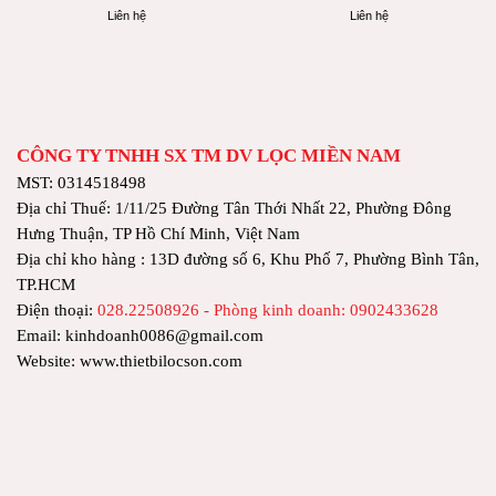
Liên hệ
Liên hệ
CÔNG TY TNHH SX TM DV LỌC MIỀN NAM
MST: 0314518498
Địa chỉ Thuế: 1/11/25 Đường Tân Thới Nhất 22, Phường Đông
Hưng Thuận, TP Hồ Chí Minh, Việt Nam
Địa chỉ kho hàng : 13D đường số 6, Khu Phố 7, Phường Bình Tân,
TP.HCM
Điện thoại:
028.22508926 - Phòng kinh doanh: 0902433628
Email: kinhdoanh0086@gmail.com
Website: www.thietbilocson.com