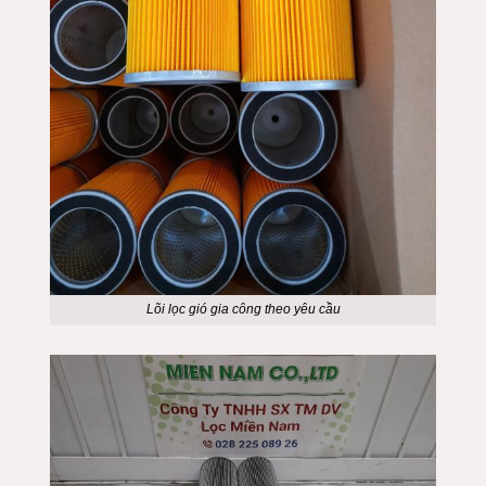
Lõi lọc gió gia công theo yêu cầu