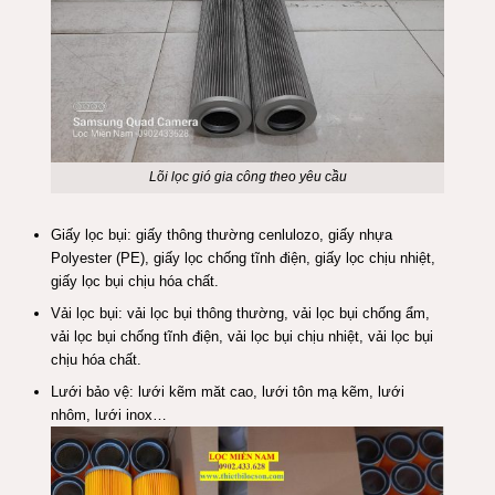
Lõi lọc gió gia công theo yêu cầu
Giấy lọc bụi: giấy thông thường cenlulozo, giấy nhựa
Polyester (PE), giấy lọc chống tĩnh điện, giấy lọc chịu nhiệt,
giấy lọc bụi chịu hóa chất.
Vải lọc bụi: vải lọc bụi thông thường,
vải lọc bụi chống ẩm
,
vải lọc bụi chống tĩnh điện, vải lọc bụi chịu nhiệt, vải lọc bụi
chịu hóa chất.
Lưới bảo vệ: lưới kẽm măt cao, lưới tôn mạ kẽm, lưới
nhôm, lưới inox…