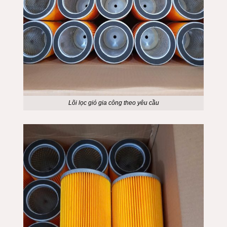
Lõi lọc gió gia công theo yêu cầu