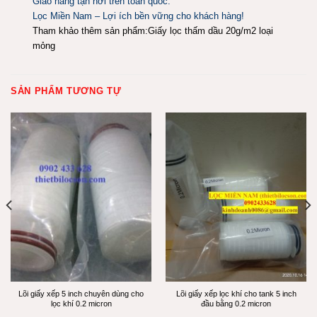
Giao hàng tận nơi trên toàn quốc.
Lọc Miền Nam – Lợi ích bền vững cho khách hàng!
Tham khảo thêm sản phẩm:
Giấy lọc thấm dầu 20g/m2 loại
mỏng
SẢN PHẨM TƯƠNG TỰ
Lõi giấy xếp 5 inch chuyên dùng cho
Lõi giấy xếp lọc khí cho tank 5 inch
lọc khí 0.2 micron
đầu bằng 0.2 micron