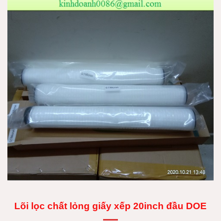
Lõi lọc chất lỏng giấy xếp 20inch đầu DOE