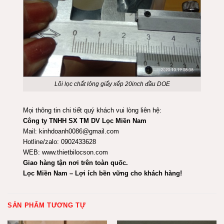
Lõi lọc chất lỏng giấy xếp 20inch đầu DOE
Mọi thông tin chi tiết quý khách vui lòng liên hệ:
Công ty TNHH SX TM DV Lọc Miền Nam
Mail: kinhdoanh0086@gmail.com
Hotline/zalo: 0902433628
WEB:
www.thietbilocson.com
Giao hàng tận nơi trên toàn quốc.
Lọc Miền Nam – Lợi ích bền vững cho khách hàng!
SẢN PHẨM TƯƠNG TỰ