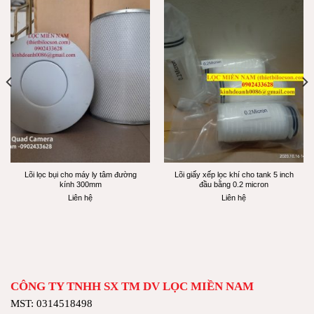
Lõi lọc bụi cho máy ly tâm đường
Lõi giấy xếp lọc khí cho tank 5 inch
kính 300mm
đầu bằng 0.2 micron
Liên hệ
Liên hệ
CÔNG TY TNHH SX TM DV LỌC MIỀN NAM
MST: 0314518498