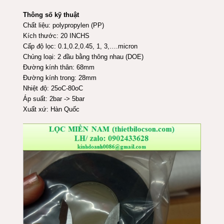
Thông số kỹ thuật
Chất liệu: polypropylen (PP)
Kích thước: 20 INCHS
Cấp độ lọc: 0.1,0.2,0.45, 1, 3,….micron
Chủng loại: 2 đầu bằng thông nhau (DOE)
Đường kính thân: 68mm
Đường kính trong: 28mm
Nhiệt độ: 25oC-80oC
Áp suất: 2bar -> 5bar
Xuất xứ: Hàn Quốc