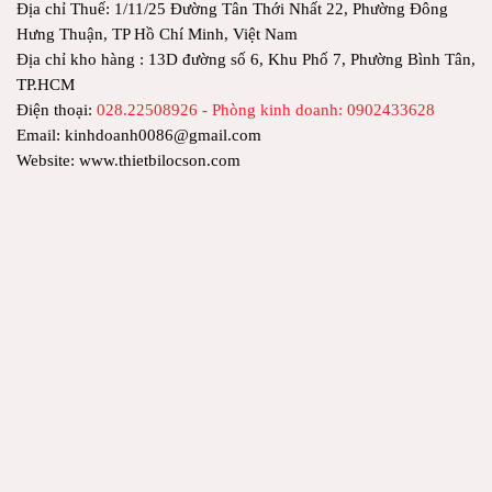
Địa chỉ Thuế: 1/11/25 Đường Tân Thới Nhất 22, Phường Đông
Hưng Thuận, TP Hồ Chí Minh, Việt Nam
Địa chỉ kho hàng : 13D đường số 6, Khu Phố 7, Phường Bình Tân,
TP.HCM
Điện thoại:
028.22508926 - Phòng kinh doanh: 0902433628
Email: kinhdoanh0086@gmail.com
Website: www.thietbilocson.com