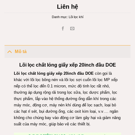
Liên hệ
Danh mục:
Lõi lọc khí
Mô tả
Lõi lọc chất lỏng giấy xếp 20inch đầu DOE
Lõi lọc chất lỏng giấy xếp 20inch đầu DOE
còn gọi là
khác với lõi lọc bông nén và lõi lọc sợi cuốn lõi lọc MP xếp
nếp có thể lọc đến 0.1 micron, mức độ tinh lọc rất nhỏ,
thường áp dụng rộng rãi trong lọc sữa, lọc dược phẩm, lọc
thực phẩm, lắp vào hệ thống đường ống dẫn khí trong các
máy móc, động cơ, máy nén khí dùng để lọc sạch, loại bỏ
các hạt rỉ sét, bụi đường ống, các oxit kim loại, v.v…. ngăn
không cho chúng bay vào động cơ làm gây hại và giảm năng
suất của máy móc, giúp bảo vệ các thiết bị.