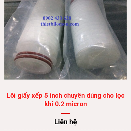
Lõi giấy xếp 5 inch chuyên dùng cho lọc
khí 0.2 micron
Liên hệ