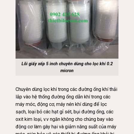
Lõi giấy xếp 5 inch chuyên dùng cho lọc khí 0.2
micron
Chuyên dùng lọc khí trong các đường ống khí thải
lắp vào hệ thống đường ống dẫn khí trong các
máy móc, động cơ, máy nén khí dùng để lọc
sạch, loại bỏ các hạt gỉ sét, bụi đường ống, các
oxit kim loại, v.v ngăn không cho chúng bay vào
động cơ làm gây hại và giảm năng suất của máy