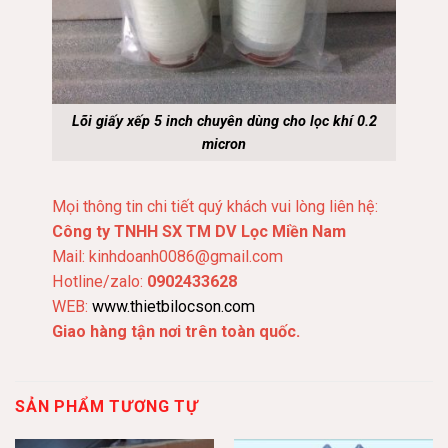
Lõi giấy xếp 5 inch chuyên dùng cho lọc khí 0.2
micron
Mọi thông tin chi tiết quý khách vui lòng liên hệ:
Công ty TNHH SX TM DV Lọc Miền Nam
Mail: kinhdoanh0086@gmail.com
Hotline/zalo:
0902433628
WEB:
www.thietbilocson.com
Giao hàng tận nơi trên toàn quốc.
SẢN PHẨM TƯƠNG TỰ