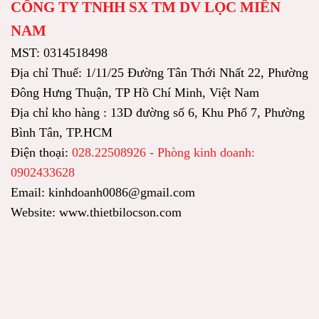
CÔNG TY TNHH SX TM DV LỌC MIỀN
NAM
MST: 0314518498
Địa chỉ Thuế: 1/11/25 Đường Tân Thới Nhất 22, Phường
Đông Hưng Thuận, TP Hồ Chí Minh, Việt Nam
Địa chỉ kho hàng : 13D đường số 6, Khu Phố 7, Phường
Bình Tân, TP.HCM
Điện thoại:
028.22508926 - Phòng kinh doanh:
0902433628
Email: kinhdoanh0086@gmail.com
Website: www.thietbilocson.com