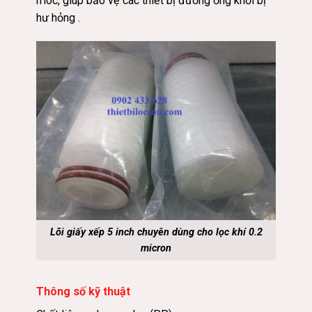
móc, giúp bảo vệ các thiết bị đường ống khỏi bị
hư hỏng .
Lõi giấy xếp 5 inch chuyên dùng cho lọc khí 0.2
micron
Thông số kỹ thuật