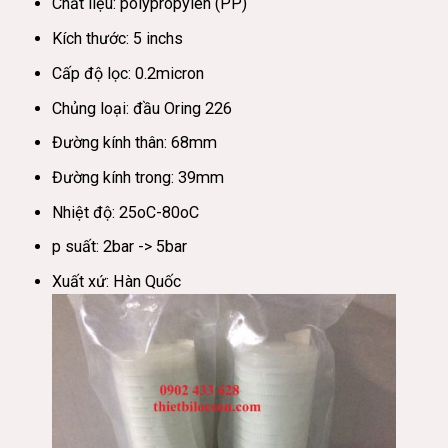
Chất liệu: polypropylen (PP)
Kích thước: 5 inchs
Cấp độ lọc: 0.2micron
Chủng loại: đầu Oring 226
Đường kính thân: 68mm
Đường kính trong: 39mm
Nhiệt độ: 25oC-80oC
p suất: 2bar -> 5bar
Xuất xứ: Hàn Quốc