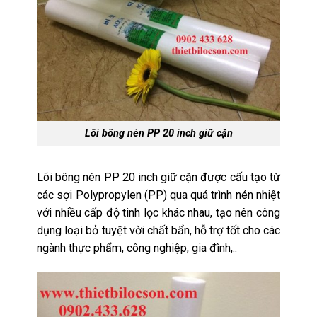
Lõi bông nén PP 20 inch giữ cặn
Lõi bông nén PP 20 inch giữ cặn được cấu tạo từ
các sợi Polypropylen (PP) qua quá trình nén nhiệt
với nhiều cấp độ tinh lọc khác nhau, tạo nên công
dụng loại bỏ tuyệt vời chất bẩn, hỗ trợ tốt cho các
ngành thực phẩm, công nghiệp, gia đình,..