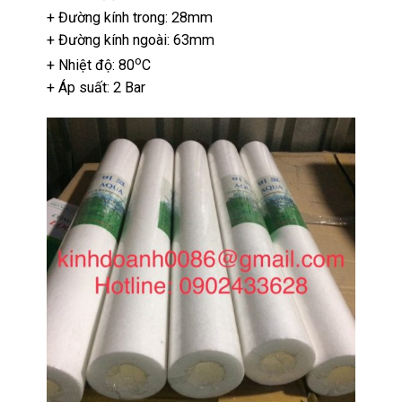
+ Đường kính trong: 28mm
+ Đường kính ngoài: 63mm
o
+ Nhiệt độ: 80
C
+ Áp suất: 2 Bar