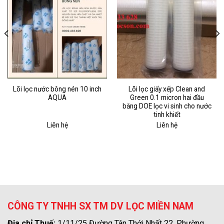
Lõi lọc nước bông nén 10 inch
Lõi lọc giấy xếp Clean and
AQUA
Green 0.1 micron hai đầu
bằng DOE lọc vi sinh cho nước
tinh khiết
Liên hệ
Liên hệ
CÔNG TY TNHH SX TM DV LỌC MIỀN NAM
Địa chỉ Thuế:
1/11/25 Đường Tân Thới Nhất 22, Phường