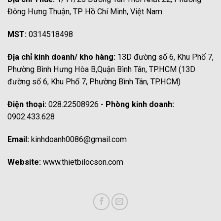
Đông Hưng Thuận, TP Hồ Chí Minh, Việt Nam
MST:
0314518498
Địa chỉ kinh doanh/ kho hàng:
13D đường số 6, Khu Phố 7,
Phường Bình Hưng Hòa B,Quận Bình Tân, TP.HCM (13D
đường số 6, Khu Phố 7, Phường Bình Tân, TP.HCM)
Điện thoại:
028.22508926 -
Phòng kinh doanh:
0902.433.628
Email:
kinhdoanh0086@gmail.com
Website:
www.thietbilocson.com