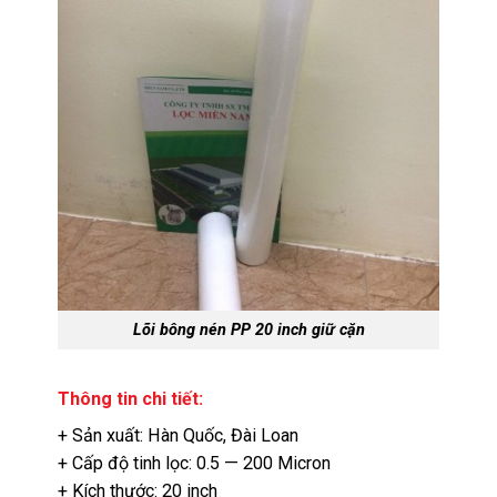
Lõi bông nén PP 20 inch giữ cặn
Thông tin chi tiết:
+ Sản xuất: Hàn Quốc, Đài Loan
+ Cấp độ tinh lọc: 0.5 — 200 Micron
+ Kích thước: 20 inch