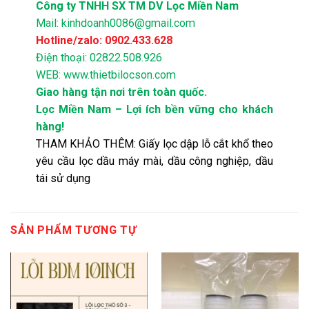
Công ty TNHH SX TM DV Lọc Miền Nam
Mail: kinhdoanh0086@gmail.com
Hotline/zalo: 0902.433.628
Điện thoại: 02822.508.926
WEB: www.thietbilocson.com
Giao hàng tận nơi trên toàn quốc.
Lọc Miền Nam – Lợi ích bền vững cho khách
hàng!
THAM KHẢO THÊM:
Giấy lọc dập lỗ cắt khổ theo
yêu cầu lọc dầu máy mài, dầu công nghiệp, dầu
tái sử dụng
SẢN PHẨM TƯƠNG TỰ