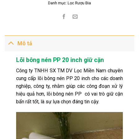
Danh mục:
Lọc Rượu Bia
Mô tả
Lõi bông nén PP 20 inch giữ cặn
Công ty TNHH SX TM DV Lọc Miền Nam chuyên
cung cấp lõi bông nén PP 20 inch cho các doanh
nghiệp, công ty, nhằm giúp các công đoạn xử lý
hiệu quả hơn, lõi bông nén PP có vai trò giữ cặn
bẩn rất tốt, là sự lựa chọn đáng tin cậy.