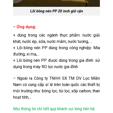
Lõi bông nén PP 20 inch giữ cặn
– Ứng dụng:
+ dùng trong các ngành thực phẩm: nước giải
khát, nước ép, sữa, nước mắm, nước tương,….
+
Lõi bông nén PP
dùng trong công nghiệp: Mía
đường, xi mạ,…
+ Lõi bông nén PP được dùng trong gia đình: sử
dụng trong máy RO lọc nước gia đình
– Ngoài ra Công ty TNHH SX TM DV Lọc Miền
Nam có cung cấp sỉ lẻ trên toàn quốc các thiết bị
môi trường như: bông lọc, túi lọc, xốp carbon, than
hoạt tính,…
Mọi thông tin chi tiết quý khách vui lòng liên hệ: