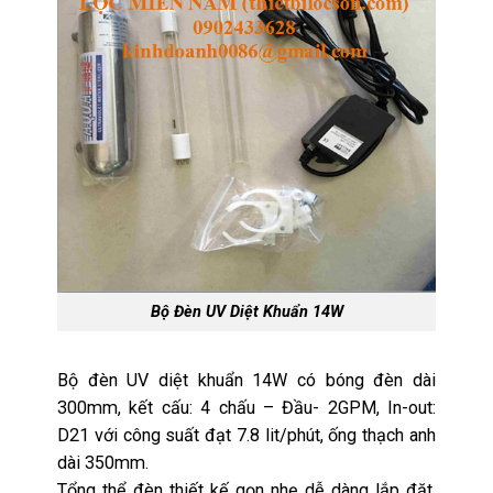
Bộ Đèn UV Diệt Khuẩn 14W
Bộ đèn UV diệt khuẩn 14W có bóng đèn dài
300mm, kết cấu: 4 chấu – Đầu- 2GPM, In-out:
D21 với công suất đạt 7.8 lit/phút, ống thạch anh
dài 350mm.
Tổng thể đèn thiết kế gọn nhẹ dễ dàng lắp đặt,