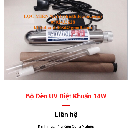
Bộ Đèn UV Diệt Khuẩn 14W
Liên hệ
Danh mục:
Phụ Kiện Công Nghiệp