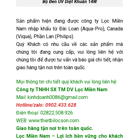
Bộ Đèn UV Diệt Khuẩn 14W
Sản phẩm hiện đang được công ty Lọc Miền
Nam nhập khẩu từ Đài Loan (Aqua-Pro), Canada
(Viqua), Phần Lan (Philips).
Quý Khách có nhu cầu về các sản phẩm mà
chúng tôi đang cung cấp, vui lòng liên hệ với
chúng tôi để được tư vấn và báo giá chi tiết, nhận
giao hàng tận nơi trên toàn quốc.
Mọi thông tin chi tiết quý khách vui lòng liên hệ:
Công ty TNHH SX TM DV Lọc Miền Nam
Mail: kinhdoanh0086@gmail.com
Hotline/zalo: 0902.433.628
Điện thoại: 02822.508.926
WEB: www.thietbilocson.com
Giao hàng tận nơi trên toàn quốc.
Lọc Miền Nam – Lợi ích bền vững cho khách