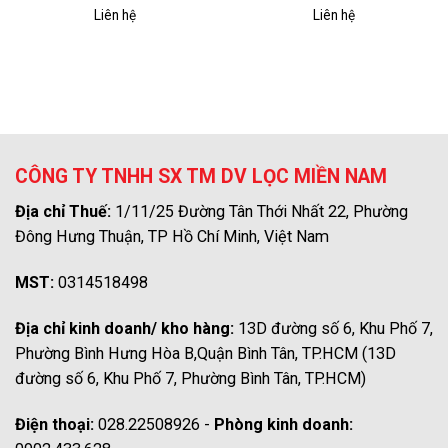
Liên hệ
Liên hệ
CÔNG TY TNHH SX TM DV LỌC MIỀN NAM
Địa chỉ Thuế:
1/11/25 Đường Tân Thới Nhất 22, Phường
Đông Hưng Thuận, TP Hồ Chí Minh, Việt Nam
MST:
0314518498
Địa chỉ kinh doanh/ kho hàng:
13D đường số 6, Khu Phố 7,
Phường Bình Hưng Hòa B,Quận Bình Tân, TP.HCM (13D
đường số 6, Khu Phố 7, Phường Bình Tân, TP.HCM)
Điện thoại:
028.22508926 -
Phòng kinh doanh: