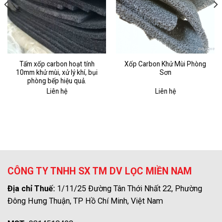
Tấm xốp carbon hoạt tính
Xốp Carbon Khử Mùi Phòng
10mm khử mùi, xử lý khí, bụi
Sơn
phòng bếp hiệu quả.
Liên hệ
Liên hệ
CÔNG TY TNHH SX TM DV LỌC MIỀN NAM
Địa chỉ Thuế:
1/11/25 Đường Tân Thới Nhất 22, Phường
Đông Hưng Thuận, TP Hồ Chí Minh, Việt Nam