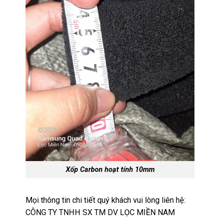
Xốp Carbon hoạt tính 10mm
Mọi thông tin chi tiết quý khách vui lòng liên hệ:
CÔNG TY TNHH SX TM DV LỌC MIỀN NAM