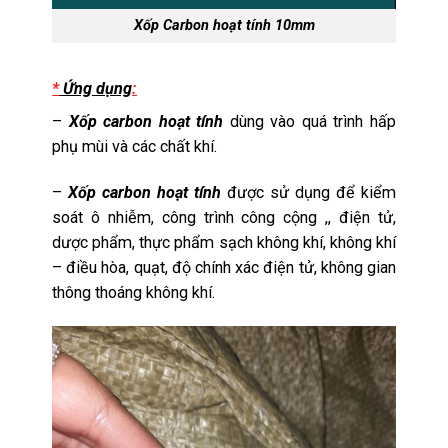
Xốp Carbon hoạt tính 10mm
*
Ứng dụng
:
–
Xốp carbon hoạt tính
dùng vào quá trình hấp
phụ mùi và các chất khí.
–
Xốp carbon hoạt tính
được sử dụng để kiểm
soát ô nhiễm, công trình công cộng ,, điện tử,
dược phẩm, thực phẩm sạch không khí, không khí
– điều hòa, quạt, độ chính xác điện tử, không gian
thông thoáng không khí.