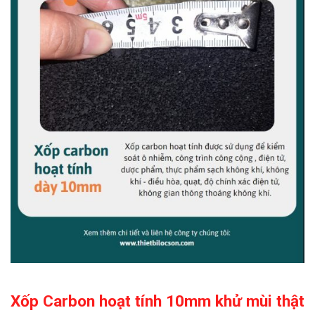
Xốp Carbon hoạt tính 10mm khử mùi thật