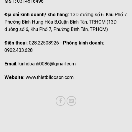
MST:
0314518498
Địa chỉ kinh doanh/ kho hàng:
13D đường số 6, Khu Phố 7,
Phường Bình Hưng Hòa B,Quận Bình Tân, TP.HCM (13D
đường số 6, Khu Phố 7, Phường Bình Tân, TP.HCM)
Điện thoại:
028.22508926 -
Phòng kinh doanh:
0902.433.628
Email:
kinhdoanh0086@gmail.com
Website:
www.thietbilocson.com