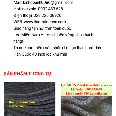
Mail: kinhdoanh0086@gmail.com
Hotline/zalo: 0902.433.628
Điện thoại: 028 225 08926
WEB: www.thietbilocson.com
Giao hàng tận nơi trên toàn quốc.
Lọc Miền Nam – Lợi ích bền vững cho khách
hàng!
Tham khảo thêm sản phẩm:
Lõi lọc than hoạt tính
Hàn Quốc 40 inch lọc khử mùi
SẢN PHẨM TƯƠNG TỰ