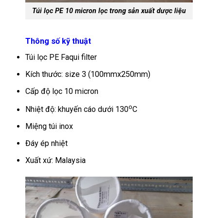
Túi lọc PE 10 micron lọc trong sản xuất dược liệu
Thông số kỹ thuật
Túi lọc PE Faqui filter
Kích thước: size 3 (100mmx250mm)
Cấp độ lọc 10 micron
o
Nhiệt độ: khuyến cáo dưới 130
C
Miệng túi inox
Đáy ép nhiệt
Xuất xứ: Malaysia