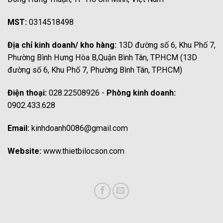
MST:
0314518498
Địa chỉ kinh doanh/ kho hàng:
13D đường số 6, Khu Phố 7,
Phường Bình Hưng Hòa B,Quận Bình Tân, TP.HCM (13D
đường số 6, Khu Phố 7, Phường Bình Tân, TP.HCM)
Điện thoại:
028.22508926 -
Phòng kinh doanh:
0902.433.628
Email:
kinhdoanh0086@gmail.com
Website:
www.thietbilocson.com