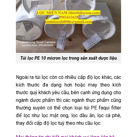
Túi lọc PE 10 micron lọc trong sản xuất dược liệu
Ngoài ra
túi lọc còn có nhiều cấp độ lọc khác, các
kích thước đa dạng hơn hoặc may theo kích
thước quý khách yêu cầu, bên cạnh ứng dụng cho
ngành dược phẩm thì các ngành thực phẩm cũng
thường xuyên có thể chọn loại túi PE faqui filter
để lọc như lọc mật ong, lọc dầu ăn, lọc cà phê,
thay đổi cấp độ lọc tuỳ theo nhu cầu lọc.