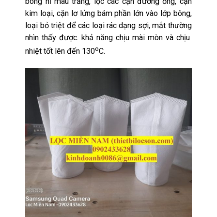
bông nỉ màu trắng, lọc các cặn đường ống, cặn
kim loại, cặn lơ lửng bám phần lớn vào lớp bông,
loại bỏ triệt để các loại rác dạng sợi, mắt thường
nhìn thấy được. khả năng chịu mài mòn và chịu
o
nhiệt tốt lên đến 130
C.