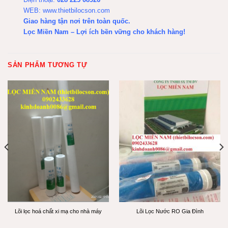
WEB:
www.thietbilocson.com
Giao hàng tận nơi trên toàn quốc.
Lọc Miền Nam – Lợi ích bền vững cho khách hàng!
SẢN PHẨM TƯƠNG TỰ
Lõi lọc hoá chất xi mạ cho nhà máy
Lõi Lọc Nước RO Gia Đình