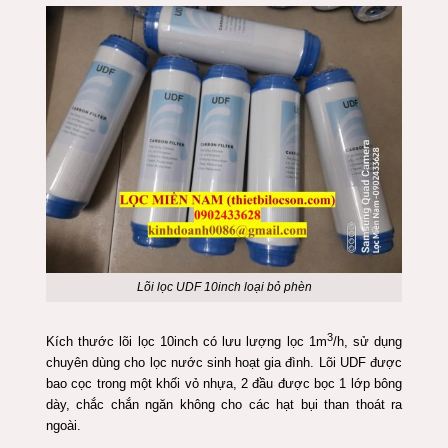
Lõi lọc UDF 10inch loại bỏ phèn
3
Kích thước lõi lọc 10inch có
lưu lượng
lọc 1m
/h, sử dụng
chuyên dùng cho lọc nước sinh hoạt gia đình. Lõi UDF được
bao cọc trong một khối vỏ nhựa, 2 đầu được bọc 1 lớp bông
dày, chắc chắn ngăn không cho các hạt bụi than thoát ra
ngoài.