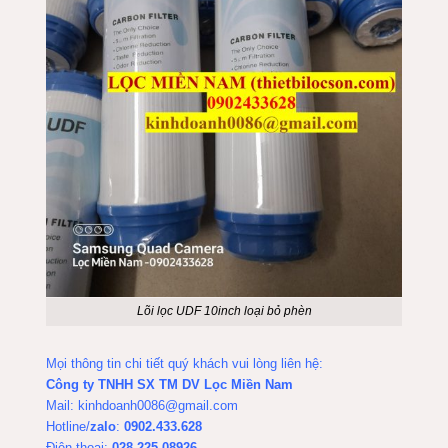
Lõi lọc UDF 10inch loại bỏ phèn
Mọi thông tin chi tiết quý khách vui lòng liên hệ:
Công ty TNHH SX TM DV Lọc Miền Nam
Mail:
kinhdoanh0086@gmail.com
Hotline/
zalo
:
0902.433.628
Điện thoại:
028 225 08926