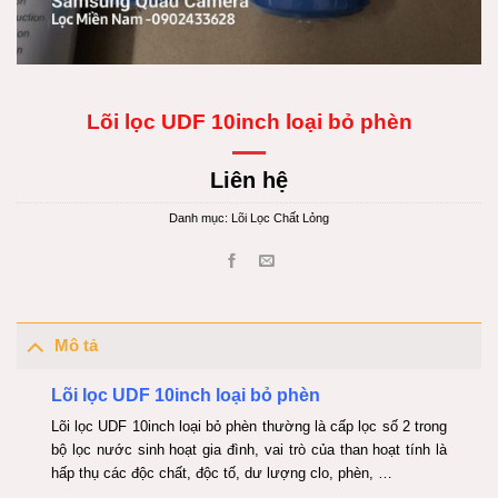
Lõi lọc UDF 10inch loại bỏ phèn
Liên hệ
Danh mục:
Lõi Lọc Chất Lỏng
Mô tả
Lõi lọc UDF 10inch loại bỏ phèn
Lõi lọc UDF 10inch loại bỏ phèn thường là cấp lọc số 2 trong
bộ lọ
c nước sinh hoạt gia đình, vai trò của than hoạt tính là
hấp thụ các độc chất, độc tố, dư lượng clo, phèn, …