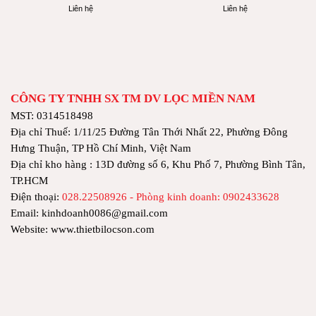
Liên hệ
Liên hệ
CÔNG TY TNHH SX TM DV LỌC MIỀN NAM
MST: 0314518498
Địa chỉ Thuế: 1/11/25 Đường Tân Thới Nhất 22, Phường Đông
Hưng Thuận, TP Hồ Chí Minh, Việt Nam
Địa chỉ kho hàng : 13D đường số 6, Khu Phố 7, Phường Bình Tân,
TP.HCM
Điện thoại:
028.22508926 - Phòng kinh doanh: 0902433628
Email: kinhdoanh0086@gmail.com
Website: www.thietbilocson.com