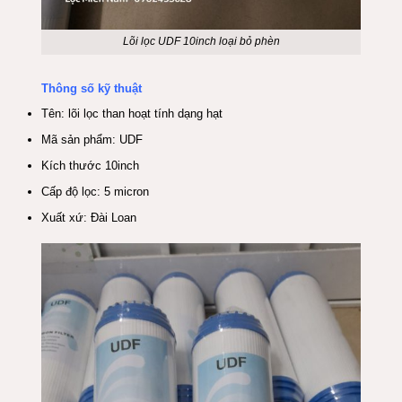
Lõi lọc UDF 10inch loại bỏ phèn
Thông số kỹ thuật
Tên: lõi lọc than hoạt tính dạng hạt
Mã sản phẩm: UDF
Kích thước 10inch
Cấp độ lọc: 5 micron
Xuất xứ: Đài Loan