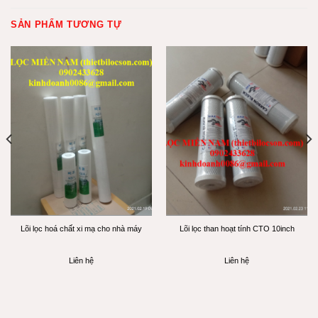
SẢN PHẨM TƯƠNG TỰ
Lõi lọc hoá chất xi mạ cho nhà máy
Lõi lọc than hoạt tính CTO 10inch
Liên hệ
Liên hệ