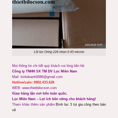
Lõi lọc Oring 226 nhọn 0.45 micron
Mọi thông tin chi tiết quý khách vui lòng liên hệ:
Công ty TNHH SX TM DV Lọc Miền Nam
Mail: kinhdoanh0086@gmail.com
Hotline/zalo: 0902.433.628
WEB: www.thietbilocson.com
Giao hàng tận nơi trên toàn quốc.
Lọc Miền Nam – Lợi ích bền vững cho khách hàng!
Tham khảo thêm sản phẩm
:
Bình lọc 3 túi gia công theo bản
vẽ