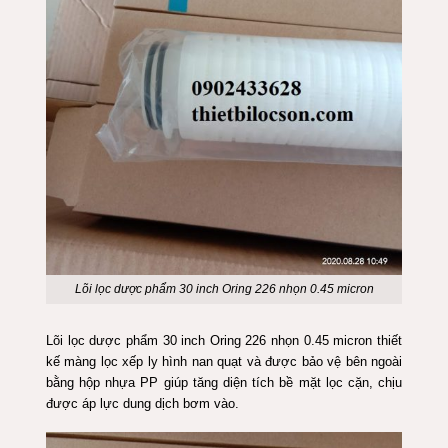
Lõi lọc dược phẩm 30 inch Oring 226 nhọn 0.45 micron
Lõi lọc dược phẩm 30 inch Oring 226 nhọn 0.45 micron
thiết
kế màng lọc xếp ly hình nan quạt và được bảo vệ bên ngoài
bằng hộp nhựa PP giúp tăng diện tích bề mặt lọc cặn, chịu
được áp lực dung dịch bơm vào.