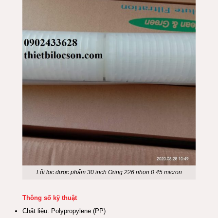
Lõi lọc dược phẩm 30 inch Oring 226 nhọn 0.45 micron
Thông số kỹ thuật
Chất liệu: Polypropylene (PP)