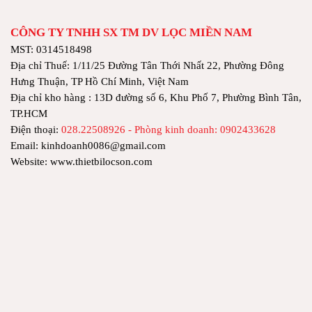
CÔNG TY TNHH SX TM DV LỌC MIỀN NAM
MST: 0314518498
Địa chỉ Thuế: 1/11/25 Đường Tân Thới Nhất 22, Phường Đông
Hưng Thuận, TP Hồ Chí Minh, Việt Nam
Địa chỉ kho hàng : 13D đường số 6, Khu Phố 7, Phường Bình Tân,
TP.HCM
Điện thoại:
028.22508926 - Phòng kinh doanh: 0902433628
Email: kinhdoanh0086@gmail.com
Website: www.thietbilocson.com