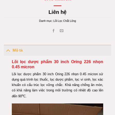
Liên hệ
Danh mục:
Lõi Lọc Chất Lỏng
Mô tả
Lõi lọc dược phẩm 30 inch Oring 226 nhọn
0.45 micron
Lõi lọc dược phẩm 30 inch Oring 226 nhọn 0.45 micron sử
dụng quá trình lọc thuốc, lọc dược phẩm, lọc vi sinh, lọc xác
khuẩn có cấu trúc lọc vững chắc. Khả năng chống ăn mòn,
có khả năng làm việc trong môi trường có nhiệt độ cao lên
o
đến 90
C.