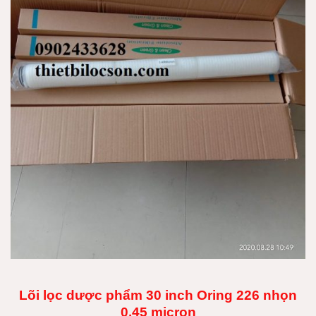
Lõi lọc dược phẩm 30 inch Oring 226 nhọn
0.45 micron