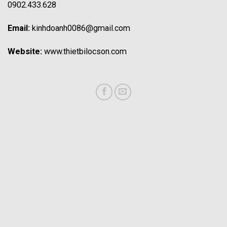
0902.433.628
Email:
kinhdoanh0086@gmail.com
Website:
www.thietbilocson.com