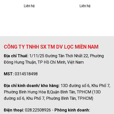
Liên hệ
Liên hệ
CÔNG TY TNHH SX TM DV LỌC MIỀN NAM
Địa chỉ Thuế:
1/11/25 Đường Tân Thới Nhất 22, Phường
Đông Hưng Thuận, TP Hồ Chí Minh, Việt Nam
MST:
0314518498
Địa chỉ kinh doanh/ kho hàng:
13D đường số 6, Khu Phố 7,
Phường Bình Hưng Hòa B,Quận Bình Tân, TP.HCM (13D
đường số 6, Khu Phố 7, Phường Bình Tân, TP.HCM)
Điện thoại:
028.22508926 -
Phòng kinh doanh: