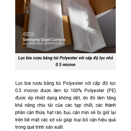
Lọc bia rượu bằng túi Polyester với cấp độ lọc nhỏ
0.5 micron
Lọc bia rượu bằng túi Polyester với cấp độ lọc
0.5 micron được làm từ 100% Polyester (PE)
được ép nhiệt dạng không dệt, do đó làm tăng
khả năng chịu tải của các tạp chất, các thành
phần cặn thừa, hạt rắn, bụi, cặn mịn sẽ bị giữ lại
trên bề mặt
các xớ vải giúp loại bỏ cặn hiệu quả
trong quá trình sản xuất
.