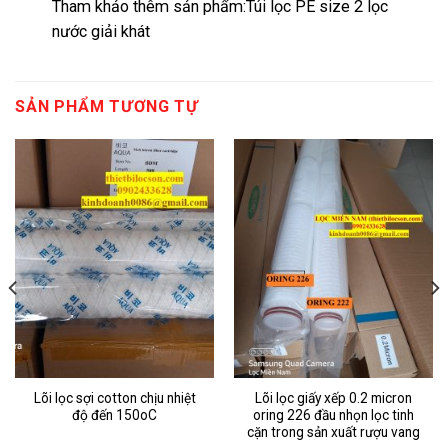
Tham khảo thêm sản phẩm:
Túi lọc PE size 2 lọc
nước giải khát
SẢN PHẨM TƯƠNG TỰ
Lõi lọc sợi cotton chịu nhiệt
Lõi lọc giấy xếp 0.2 micron
độ đến 150oC
oring 226 đầu nhọn lọc tinh
cặn trong sản xuất rượu vang