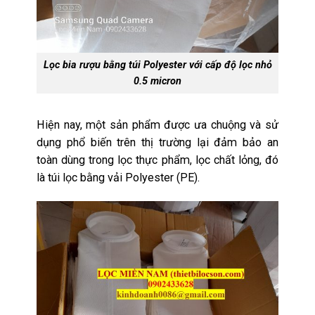
Lọc bia rượu bằng túi Polyester với cấp độ lọc nhỏ
0.5 micron
Hiện nay, một sản phẩm được ưa chuộng và sử
dụng phổ biến trên thị trường lại đảm bảo an
toàn dùng trong lọc thực phẩm, lọc chất lỏng, đó
là túi lọc bằng vải Polyester (PE).