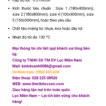
Cấp độ lọc : 0.5 micron
Kích thước tiêu chuẩn : Size 1 (180x400mm),
size 2 (180x800mm), size 4 (100x400mm), size
5 (150x500mm), hoặc theo yêu cầu.
Chất liệu miệng túi: nhựa, inox hoặc dây rút.
o
Nhiệt độ tối đa: 130
C
Mọi thông tin chi tiết quý khách vui lòng liên
hệ:
Công ty TNHH SX TM DV Lọc Miền Nam
Mail: kinhdoanh0086@gmail.com
Hotline/zalo: 0902.433.628
Điện thoại: 028 225 08926
WEB: www.thietbilocson.com
Giao hàng tận nơi trên toàn quốc.
Lọc Miền Nam – Lợi ích bền vững cho khách
hàng!