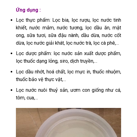
Ứng dụng :
Lọc thực phẩm: Lọc bia, lọc rượu, lọc nước tinh
khiết, nước mắm, nước tương, lọc dầu ăn, mật
ong, sữa tươi, sữa đậu nành, dầu dừa, nước cốt
dừa, lọc nước giải khát, lọc nước trà, lọc cà phê,…
Lọc dược phẩm: lọc nước sản xuất dược phẩm,
lọc thuốc dạng lỏng, siro, dịch truyền,…
Lọc dầu nhớt, hoá chất, lọc mực in, thuốc nhuộm,
thuốc bảo vệ thực vật,…
Lọc nước nuôi thuỷ sản, ươm con giống như cá,
tôm, cua,…