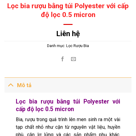
Lọc bia rượu bằng túi Polyester với cấp
độ lọc 0.5 micron
Liên hệ
Danh mục:
Lọc Rượu Bia
Mô tả
Lọc bia rượu bằng túi Polyester với
cấp độ lọc 0.5 micron
Bia, rượu trong quá trình lên men sinh ra một vài
tạp chất nhỏ như cặn từ nguyên vật liệu, huyền
phù, cặn lơ lửng và các sản phẩm phụ khác.